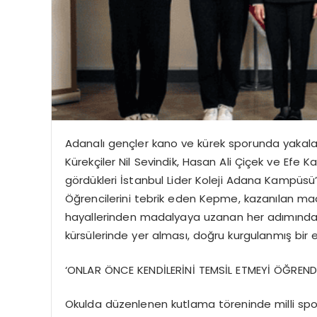
Adanalı gençler kano ve kürek sporunda yakaladıkl
Kürekçiler
Nil Sevindik, Hasan Ali Çiçek ve Efe Ka
gördükleri İstanbul Lider Koleji Adana Kampüs
Öğrencilerini tebrik eden Kepme, kazanılan mad
hayallerinden madalyaya uzanan her adımında ya
kürsülerinde yer alması, doğru kurgulanmış bir 
‘ONLAR ÖNCE KENDİLERİNİ TEMSİL ETMEYİ ÖĞRENDİ
Okulda düzenlenen kutlama töreninde milli spo