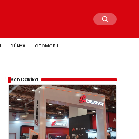
N
DÜNYA
OTOMOBIL
Son Dakika