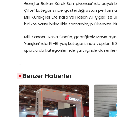
Gençler Balkan Kürek Şampiyonası’nda büyük bir 
Çifte’ kategorisinde gösterdiği üstün performan
Milli Kürekçiler Efe Kara ve Hasan Ali Çiçek ise U
birlikte yarışı birincilikle tamamlayıp ülkemize 
Milli Kanocu Neva Öndün, geçtiğimiz Mayıs ayı
Yarışları’nda 15-16 yaş kategorisinde yapılan 500
sporcu da kategorilerinde yurt içinde düzenlene
Benzer Haberler