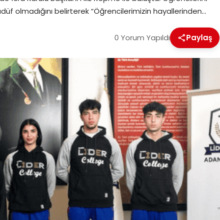
üf olmadığını belirterek “Öğrencilerimizin hayallerinden…
0 Yorum Yapıldı
Paylaş