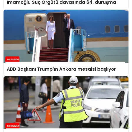
İmamoğlu Suç Örgütü davasında 64. duruşma
ABD Başkanı Trump’ın Ankara mesaisi başlıyor