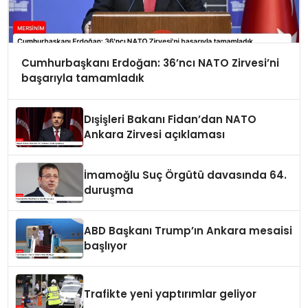
Cumhurbaşkanı Erdoğan: 36’ncı NATO Zirvesi’ni
başarıyla tamamladık
Dışişleri Bakanı Fidan’dan NATO
Ankara Zirvesi açıklaması
İmamoğlu Suç Örgütü davasında 64.
duruşma
ABD Başkanı Trump’ın Ankara mesaisi
başlıyor
Trafikte yeni yaptırımlar geliyor