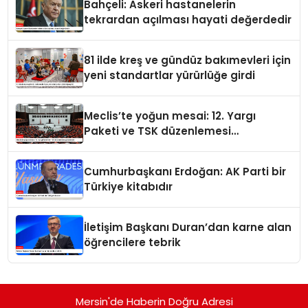
Bahçeli: Askeri hastanelerin
tekrardan açılması hayati değerdedir
81 ilde kreş ve gündüz bakımevleri için
yeni standartlar yürürlüğe girdi
Meclis’te yoğun mesai: 12. Yargı
Paketi ve TSK düzenlemesi
gündemde
Cumhurbaşkanı Erdoğan: AK Parti bir
Türkiye kitabıdır
İletişim Başkanı Duran’dan karne alan
öğrencilere tebrik
Mersin'de Haberin Doğru Adresi