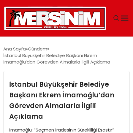
MERSIN
Ana Sayfa
Gündem
İstanbul Büyükşehir Belediye Başkanı Ekrem
YAŞAM
İmamoğlu’dan Görevden Almalarla İlgili Açıklama
GÜNCEL
İstanbul Büyükşehir Belediye
SAĞLIK
Başkanı Ekrem İmamoğlu’dan
Görevden Almalarla İlgili
EĞITIM
Açıklama
SPOR
İmamoğlu: “Seçmen İradesinin Sürekliliği Esastır”