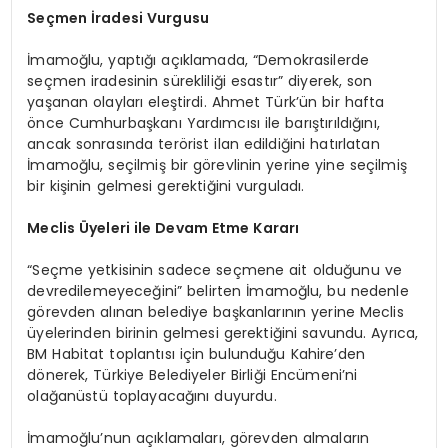
Seçmen İradesi Vurgusu
İmamoğlu, yaptığı açıklamada, “Demokrasilerde
seçmen iradesinin sürekliliği esastır” diyerek, son
yaşanan olayları eleştirdi. Ahmet Türk’ün bir hafta
önce Cumhurbaşkanı Yardımcısı ile barıştırıldığını,
ancak sonrasında terörist ilan edildiğini hatırlatan
İmamoğlu, seçilmiş bir görevlinin yerine yine seçilmiş
bir kişinin gelmesi gerektiğini vurguladı.
Meclis Üyeleri ile Devam Etme Kararı
“Seçme yetkisinin sadece seçmene ait olduğunu ve
devredilemeyeceğini” belirten İmamoğlu, bu nedenle
görevden alınan belediye başkanlarının yerine Meclis
üyelerinden birinin gelmesi gerektiğini savundu. Ayrıca,
BM Habitat toplantısı için bulunduğu Kahire’den
dönerek, Türkiye Belediyeler Birliği Encümeni’ni
olağanüstü toplayacağını duyurdu.
İmamoğlu’nun açıklamaları, görevden almaların