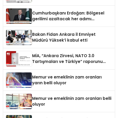
Cumhurbaşkanı Erdoğan: Bölgesel
gerilimi azaltacak her adımı
destekliyoruz
Bakan Fidan Ankara İl Emniyet
Müdürü Yüksek’i kabul etti
MİA, “Ankara Zirvesi, NATO 3.0
Tartışmaları ve Türkiye” raporunu
yayımladı
Memur ve emeklinin zam oranları
yarın belli oluyor
Memur ve emeklinin zam oranları belli
oluyor