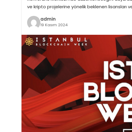
ve kripto projelerine yönelik beklenen lisansları 
admin
19 Kasım 2024