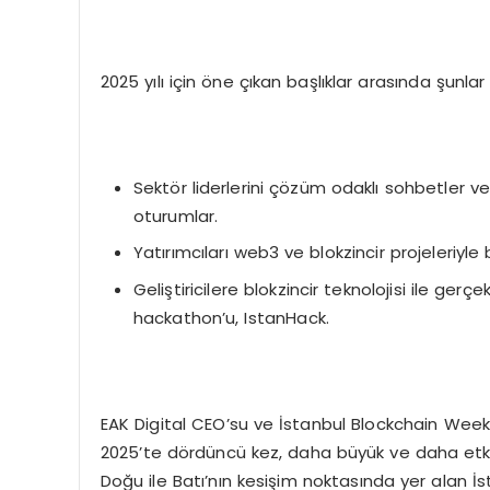
2025 yılı için öne çıkan başlıklar arasında şunlar
Sektör liderlerini çözüm odaklı sohbetler ve
oturumlar.
Yatırımcıları web3 ve blokzincir projeleriy
Geliştiricilere blokzincir teknolojisi ile g
hackathon’u, IstanHack.
EAK Digital CEO’su ve İstanbul Blockchain Week’
2025’te dördüncü kez, daha büyük ve daha etki
Doğu ile Batı’nın kesişim noktasında yer alan İ