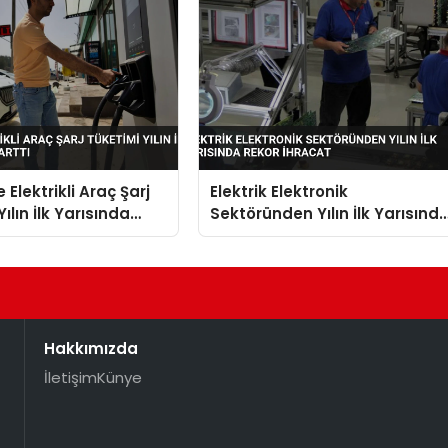
 Elektrikli Araç Şarj
Elektrik Elektronik
ılın İlk Yarısında
Sektöründen Yılın İlk Yarısınd
tı
Rekor İhracat
Hakkımızda
İletişim
Künye