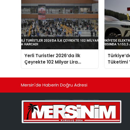
Yerli Turistler 2026’da İlk
Türkiye’de
Çeyrekte 102 Milyar Lira
Tüketimi Y
Harcadı
%153,5 Art
Mersin'de Haberin Doğru Adresi