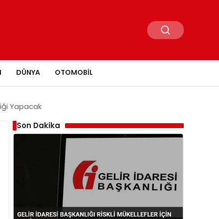
N
DÜNYA
OTOMOBIL
liği Yapacak
Son Dakika