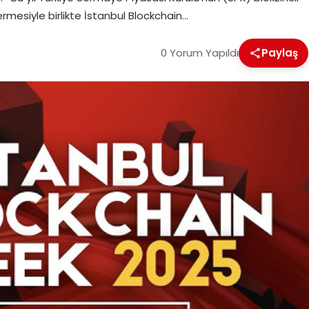
vermesiyle birlikte İstanbul Blockchain…
0 Yorum Yapıldı
Paylaş