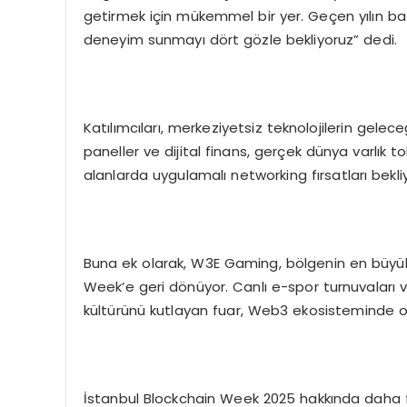
getirmek için mükemmel bir yer. Geçen yılın başar
deneyim sunmayı dört gözle bekliyoruz” dedi.
Katılımcıları, merkeziyetsiz teknolojilerin gelece
paneller ve dijital finans, gerçek dünya varlık
alanlarda uygulamalı networking fırsatları bekliy
Buna ek olarak, W3E Gaming, bölgenin en büyük
Week’e geri dönüyor. Canlı e-spor turnuvaları v
kültürünü kutlayan fuar, Web3 ekosisteminde o
İstanbul Blockchain Week 2025 hakkında daha faz