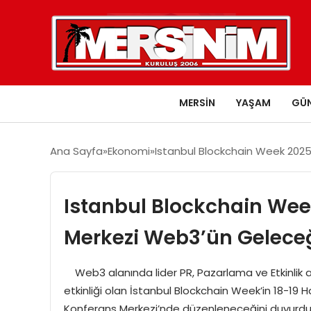
MERSIN
YAŞAM
GÜ
Ana Sayfa
Ekonomi
Istanbul Blockchain Week 2025
Istanbul Blockchain Wee
Merkezi Web3’ün Geleceğ
Web3 alanında lider PR, Pazarlama ve Etkinlik aja
etkinliği olan İstanbul Blockchain Week’in 18-19 
Konferans Merkezi’nde düzenleneceğini duyurdu. 