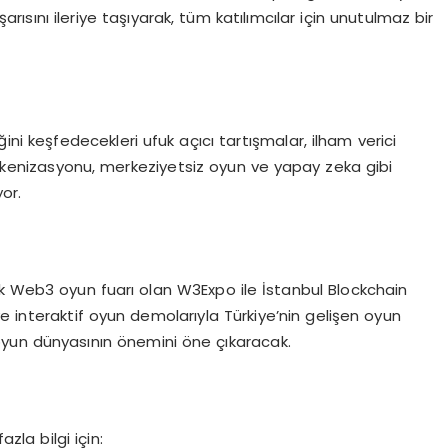
ısını ileriye taşıyarak, tüm katılımcılar için unutulmaz bir
ğini keşfedecekleri ufuk açıcı tartışmalar, ilham verici
 tokenizasyonu, merkeziyetsiz oyun ve yapay zeka gibi
or.
 Web3 oyun fuarı olan W3Expo ile İstanbul Blockchain
e interaktif oyun demolarıyla Türkiye’nin gelişen oyun
yun dünyasının önemini öne çıkaracak.
la bilgi için: