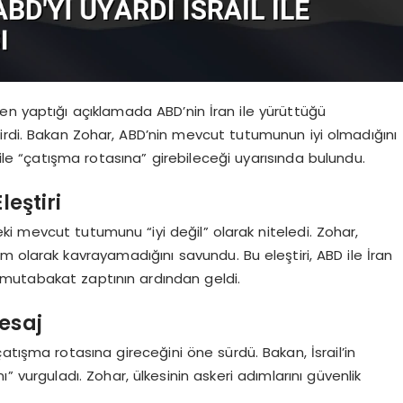
’den yaptığı açıklamada ABD’nin İran ile yürüttüğü
irdi. Bakan Zohar, ABD’nin mevcut tutumunun iyi olmadığını
 ile “çatışma rotasına” girebileceği uyarısında bulundu.
leştiri
i mevcut tutumunu “iyi değil” olarak niteledi. Zohar,
m olarak kavrayamadığını savundu. Bu eleştiri, ABD ile İran
mutabakat zaptının ardından geldi.
esaj
 çatışma rotasına gireceğini öne sürdü. Bakan, İsrail’in
 vurguladı. Zohar, ülkesinin askeri adımlarını güvenlik