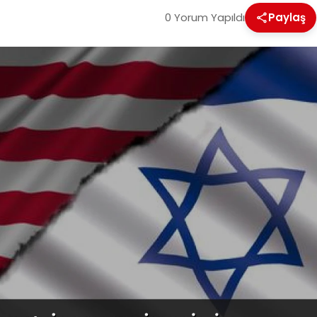
0 Yorum Yapıldı
Paylaş