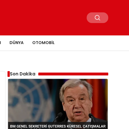
N
DÜNYA
OTOMOBIL
Son Dakika