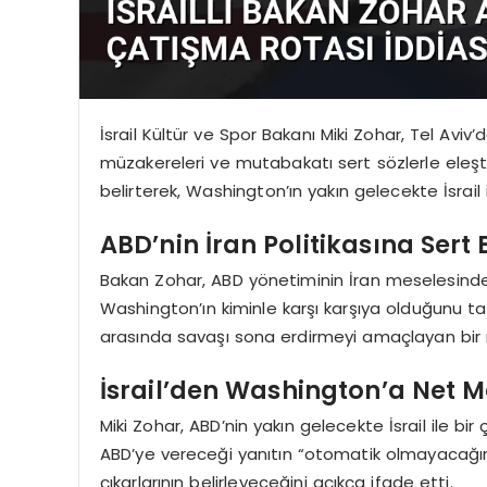
İsrail Kültür ve Spor Bakanı Miki Zohar, Tel Aviv
müzakereleri ve mutabakatı sert sözlerle eleşt
belirterek, Washington’ın yakın gelecekte İsrail
ABD’nin İran Politikasına Sert E
Bakan Zohar, ABD yönetiminin İran meselesindek
Washington’ın kiminle karşı karşıya olduğunu ta
arasında savaşı sona erdirmeyi amaçlayan bir 
İsrail’den Washington’a Net M
Miki Zohar, ABD’nin yakın gelecekte İsrail ile bir
ABD’ye vereceği yanıtın “otomatik olmayacağını”
çıkarlarının belirleyeceğini açıkça ifade etti.