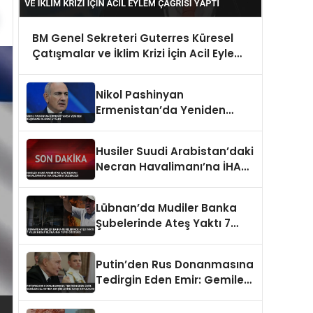
BM Genel Sekreteri Guterres Küresel
Çatışmalar ve İklim Krizi İçin Acil Eylem
Çağrısı Yaptı
Nikol Pashinyan
Ermenistan’da Yeniden
Başbakan Olarak Atandı
Husiler Suudi Arabistan’daki
Necran Havalimanı’na İHA
Saldırısı Düzenledi
Lübnan’da Mudiler Banka
Şubelerinde Ateş Yaktı 7
Yıllık Hesap Blokajına Tepki
Gösterdi
Putin’den Rus Donanmasına
Tedirgin Eden Emir: Gemilere
El Koyma Girişimlerine Karşı
Koyulacak