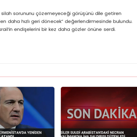
er silah sorununu çözemeyeceği görüşünü dile getiren
en daha hızlı geri dönecek” değerlendirmesinde bulundu.
İsrail’in endişelerini bir kez daha gözler önüne serdi.