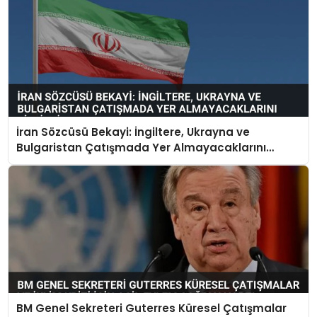
İran Sözcüsü Bekayi: İngiltere, Ukrayna ve
Bulgaristan Çatışmada Yer Almayacaklarını
Bildirdi
BM Genel Sekreteri Guterres Küresel Çatışmalar