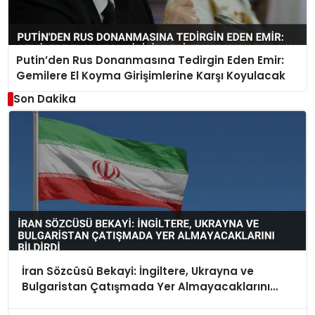
Putin’den Rus Donanmasına Tedirgin Eden Emir:
Gemilere El Koyma Girişimlerine Karşı Koyulacak
Son Dakika
İran Sözcüsü Bekayi: İngiltere, Ukrayna ve
Bulgaristan Çatışmada Yer Almayacaklarını
Bildirdi