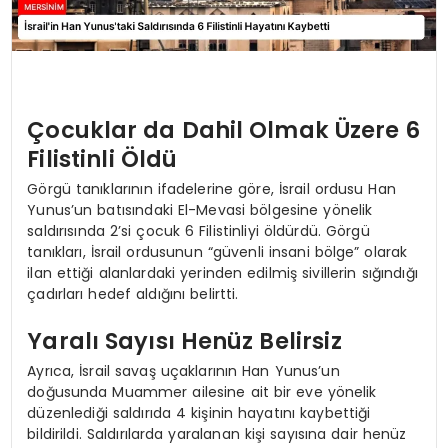
Çocuklar da Dahil Olmak Üzere 6
Filistinli Öldü
Görgü tanıklarının ifadelerine göre, İsrail ordusu Han
Yunus’un batısındaki El-Mevasi bölgesine yönelik
saldırısında 2’si çocuk 6 Filistinliyi öldürdü. Görgü
tanıkları, İsrail ordusunun “güvenli insani bölge” olarak
ilan ettiği alanlardaki yerinden edilmiş sivillerin sığındığı
çadırları hedef aldığını belirtti.
Yaralı Sayısı Henüz Belirsiz
Ayrıca, İsrail savaş uçaklarının Han Yunus’un
doğusunda Muammer ailesine ait bir eve yönelik
düzenlediği saldırıda 4 kişinin hayatını kaybettiği
bildirildi. Saldırılarda yaralanan kişi sayısına dair henüz