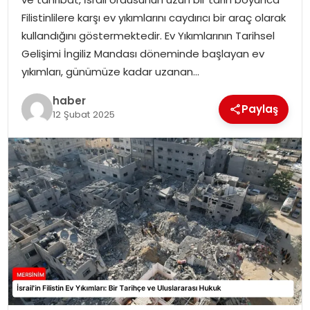
EKONOMI
Filistinlilere karşı ev yıkımlarını caydırıcı bir araç olarak
kullandığını göstermektedir. Ev Yıkımlarının Tarihsel
MAGAZIN
Gelişimi İngiliz Mandası döneminde başlayan ev
yıkımları, günümüze kadar uzanan…
DÜNYA
haber
Paylaş
12 Şubat 2025
OTOMOBIL