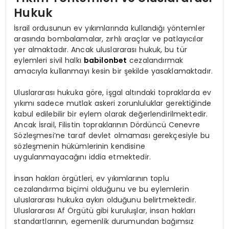
Hukuk
İsrail ordusunun ev yıkımlarında kullandığı yöntemler
arasında bombalamalar, zırhlı araçlar ve patlayıcılar
yer almaktadır. Ancak uluslararası hukuk, bu tür
eylemleri sivil halkı
babilonbet
cezalandırmak
amacıyla kullanmayı kesin bir şekilde yasaklamaktadır.
Uluslararası hukuka göre, işgal altındaki topraklarda ev
yıkımı sadece mutlak askeri zorunluluklar gerektiğinde
kabul edilebilir bir eylem olarak değerlendirilmektedir.
Ancak İsrail, Filistin topraklarının Dördüncü Cenevre
Sözleşmesi’ne taraf devlet olmaması gerekçesiyle bu
sözleşmenin hükümlerinin kendisine
uygulanmayacağını iddia etmektedir.
İnsan hakları örgütleri, ev yıkımlarının toplu
cezalandırma biçimi olduğunu ve bu eylemlerin
uluslararası hukuka aykırı olduğunu belirtmektedir.
Uluslararası Af Örgütü gibi kuruluşlar, insan hakları
standartlarının, egemenlik durumundan bağımsız