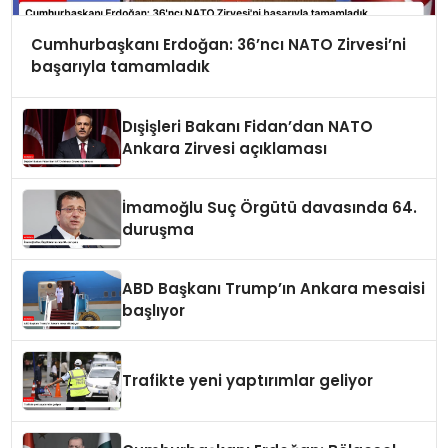
Cumhurbaşkanı Erdoğan: 36’ncı NATO Zirvesi’ni
başarıyla tamamladık
Dışişleri Bakanı Fidan’dan NATO
Ankara Zirvesi açıklaması
İmamoğlu Suç Örgütü davasında 64.
duruşma
ABD Başkanı Trump’ın Ankara mesaisi
başlıyor
Trafikte yeni yaptırımlar geliyor