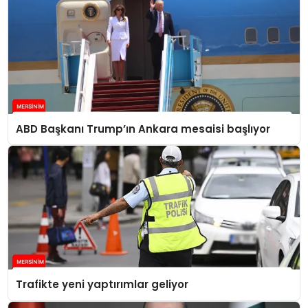
ABD Başkanı Trump’ın Ankara mesaisi başlıyor
Trafikte yeni yaptırımlar geliyor