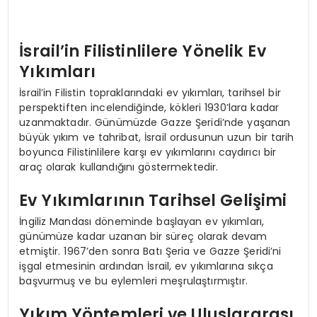
İsrail’in Filistinlilere Yönelik Ev
Yıkımları
İsrail’in Filistin topraklarındaki ev yıkımları, tarihsel bir
perspektiften incelendiğinde, kökleri 1930’lara kadar
uzanmaktadır. Günümüzde Gazze Şeridi’nde yaşanan
büyük yıkım ve tahribat, İsrail ordusunun uzun bir tarih
boyunca Filistinlilere karşı ev yıkımlarını caydırıcı bir
araç olarak kullandığını göstermektedir.
Ev Yıkımlarının Tarihsel Gelişimi
İngiliz Mandası döneminde başlayan ev yıkımları,
günümüze kadar uzanan bir süreç olarak devam
etmiştir. 1967’den sonra Batı Şeria ve Gazze Şeridi’ni
işgal etmesinin ardından İsrail, ev yıkımlarına sıkça
başvurmuş ve bu eylemleri meşrulaştırmıştır.
Yıkım Yöntemleri ve Uluslararası