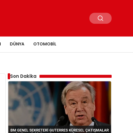
N
DÜNYA
OTOMOBIL
Son Dakika