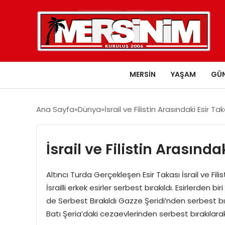
MERSIN
YAŞAM
GÜ
Ana Sayfa
Dünya
İsrail ve Filistin Arasındaki Esir Ta
İsrail ve Filistin Arasında
Altıncı Turda Gerçekleşen Esir Takası İsrail ve Fil
İsrailli erkek esirler serbest bırakıldı. Esirlerden bir
de Serbest Bırakıldı Gazze Şeridi’nden serbest bırakıl
Batı Şeria’daki cezaevlerinden serbest bırakılarak 