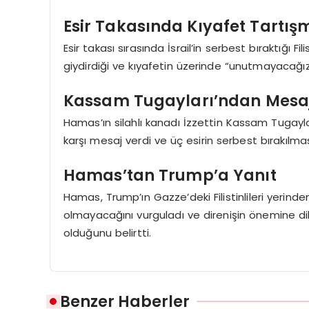
Esir Takasında Kıyafet Tartış
Esir takası sırasında İsrail’in serbest bıraktığı Fil
giydirdiği ve kıyafetin üzerinde “unutmayacağız
Kassam Tugayları’ndan Mesa
Hamas’ın silahlı kanadı İzzettin Kassam Tugayla
karşı mesaj verdi ve üç esirin serbest bırakılmas
Hamas’tan Trump’a Yanıt
Hamas, Trump’ın Gazze’deki Filistinlileri yerin
olmayacağını vurguladı ve direnişin önemine di
olduğunu belirtti.
Benzer Haberler