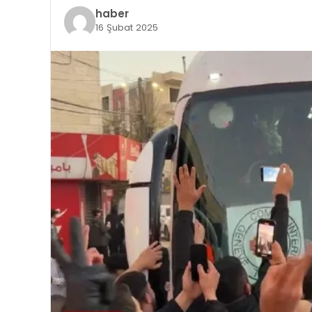
haber
16 Şubat 2025