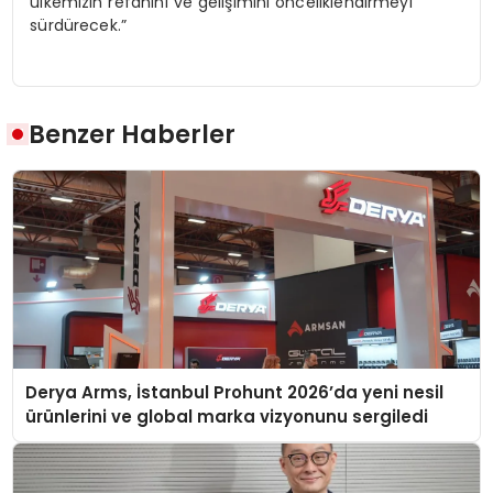
ülkemizin refahını ve gelişimini önceliklendirmeyi
sürdürecek.”
Benzer Haberler
Derya Arms, İstanbul Prohunt 2026’da yeni nesil
ürünlerini ve global marka vizyonunu sergiledi