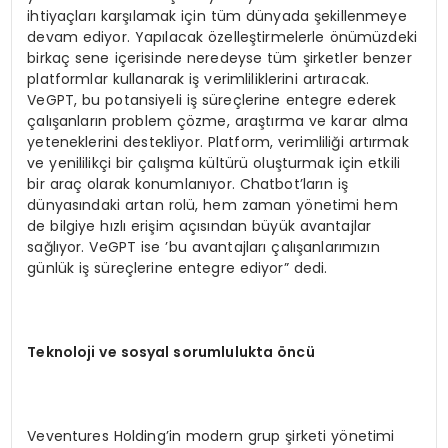
ihtiyaçları karşılamak için tüm dünyada şekillenmeye
devam ediyor. Yapılacak özelleştirmelerle önümüzdeki
birkaç sene içerisinde neredeyse tüm şirketler benzer
platformlar kullanarak iş verimliliklerini artıracak.
VeGPT, bu potansiyeli iş süreçlerine entegre ederek
çalışanların problem çözme, araştırma ve karar alma
yeteneklerini destekliyor. Platform, verimliliği artırmak
ve yenililikçi bir çalışma kültürü oluşturmak için etkili
bir araç olarak konumlanıyor. Chatbot’ların iş
dünyasındaki artan rolü, hem zaman yönetimi hem
de bilgiye hızlı erişim açısından büyük avantajlar
sağlıyor. VeGPT ise ’bu avantajları çalışanlarımızın
günlük iş süreçlerine entegre ediyor” dedi.
Teknoloji ve sosyal sorumlulukta
ö
ncü
Veventures Holding’in modern grup şirketi yönetimi