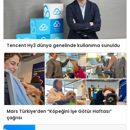
Tencent Hy3 dünya genelinde kullanıma sunuldu
Mars Türkiye’den “Köpeğini İşe Götür Haftası”
çağrısı