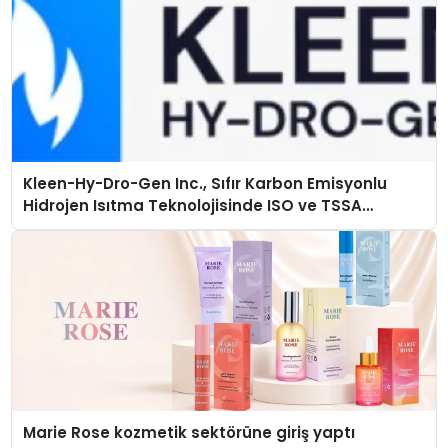
Kleen-Hy-Dro-Gen Inc., Sıfır Karbon Emisyonlu
Hidrojen Isıtma Teknolojisinde ISO ve TSSA
Düzenleyici Onaylarını Aldı
Marie Rose kozmetik sektörüne giriş yaptı