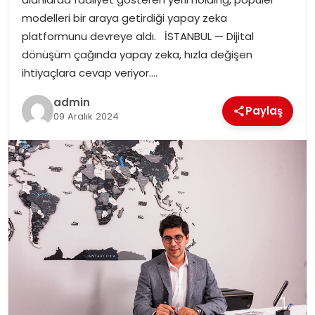
EKONOMI
modelleri bir araya getirdiği yapay zeka
platformunu devreye aldı. İSTANBUL — Dijital
MAGAZIN
dönüşüm çağında yapay zeka, hızla değişen
ihtiyaçlara cevap veriyor….
DÜNYA
admin
Paylaş
09 Aralık 2024
OTOMOBIL