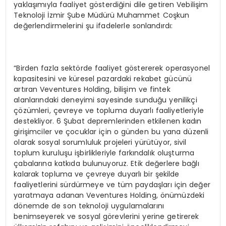
yaklaşımıyla faaliyet gösterdiğini dile getiren Vebilişim
Teknoloji İzmir Şube Müdürü Muhammet Coşkun
değerlendirmelerini şu ifadelerle sonlandırdı:
“Birden fazla sektörde faaliyet göstererek operasyonel
kapasitesini ve küresel pazardaki rekabet gücünü
artıran Veventures Holding, bilişim ve fintek
alanlarındaki deneyimi sayesinde sunduğu yenilikçi
çözümleri, çevreye ve topluma duyarlı faaliyetleriyle
destekliyor. 6 Şubat depremlerinden etkilenen kadın
girişimciler ve çocuklar için o günden bu yana düzenli
olarak sosyal sorumluluk projeleri yürütüyor, sivil
toplum kuruluşu işbirlikleriyle farkındalık oluşturma
çabalarına katkıda bulunuyoruz. Etik değerlere bağlı
kalarak topluma ve çevreye duyarlı bir şekilde
faaliyetlerini sürdürmeye ve tüm paydaşları için değer
yaratmaya adanan Veventures Holding, önümüzdeki
dönemde de son teknoloji uygulamalarını
benimseyerek ve sosyal görevlerini yerine getirerek