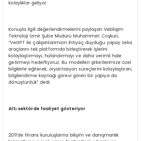
kolaylıklar geliyor.
Konuyla ilgili değerlendirmelerini paylaşan Vebilişim
Teknoloji İzmir Şube Müdürü Muhammet Coşkun,
“VeGPT ile çalışanlarımızın ihtiyaç duyduğu yapay zeka
araçlarını tek platformda birleştirerek işlerini
kolaylaştırmayı, hızlandırmayı ve daha verimli hale
getirmeyi hedefliyoruz. Bu modelleri şirketlerimize özel
bilgilerle eğiterek, oryantasyon süreçlerini kolaylaştıran,
bilgilendirme kaynağı görevi gören bir yapıya da
dönüştürdük” dedi.
Altı sekt
ö
rde faaliyet g
ö
steriyor
2011’de finans kuruluşlarına bilişim ve danışmanlık