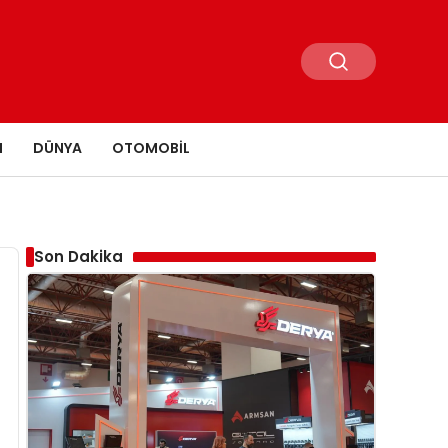
N
DÜNYA
OTOMOBIL
Son Dakika