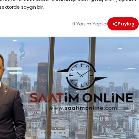
 sektörde saygın bir…
0 Yorum Yapıldı
Paylaş