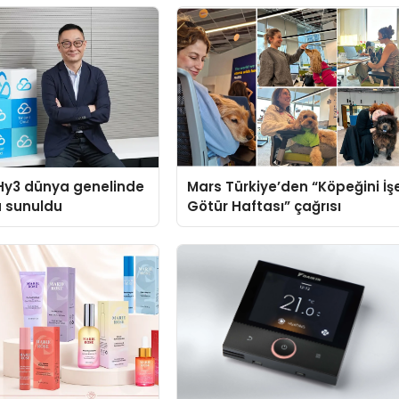
Hy3 dünya genelinde
Mars Türkiye’den “Köpeğini İş
a sunuldu
Götür Haftası” çağrısı