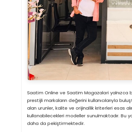
Saatim Online ve Saatim Magazalari yalnızca bi
prestijli markaların değerini kullanıcılarıyla bu
alan urunler, kalite ve orijinallik kriterleri esas
kullanabilecekleri modeller sunulmaktadır. Bu y
daha da pekiştirmektedir.