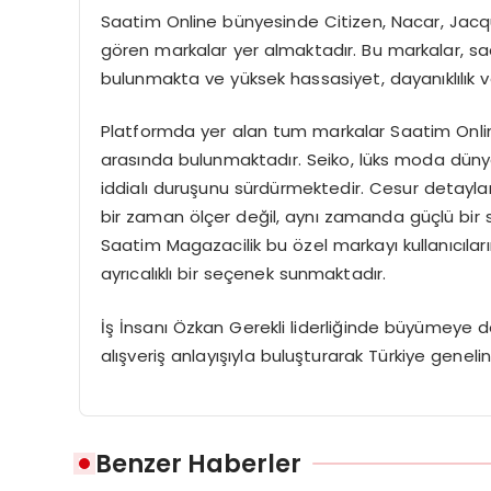
Saatim Online bünyesinde Citizen, Nacar, Jac
gören markalar yer almaktadır. Bu markalar, saa
bulunmakta ve yüksek hassasiyet, dayanıklılık v
Platformda yer alan tum markalar Saatim Online’
arasında bulunmaktadır. Seiko, lüks moda dünyas
iddialı duruşunu sürdürmektedir. Cesur detaylar,
bir zaman ölçer değil, aynı zamanda güçlü bir s
Saatim Magazacilik bu özel markayı kullanıcıla
ayrıcalıklı bir seçenek sunmaktadır.
İş İnsanı Özkan Gerekli liderliğinde büyümeye 
alışveriş anlayışıyla buluşturarak Türkiye geneli
Benzer Haberler