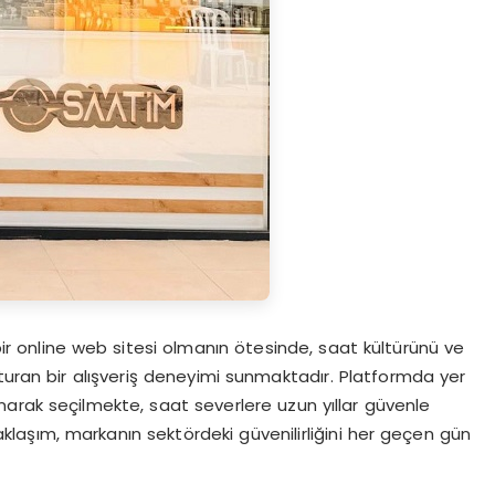
r online web sitesi olmanın ötesinde, saat kültürünü ve
luşturan bir alışveriş deneyimi sunmaktadır. Platformda yer
 alınarak seçilmekte, saat severlere uzun yıllar güvenle
aklaşım, markanın sektördeki güvenilirliğini her geçen gün