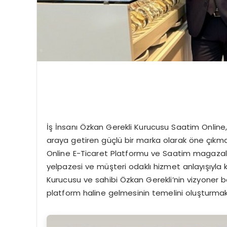
İş İnsanı Özkan Gerekli Kurucusu Saatim Online, 
araya getiren güçlü bir marka olarak öne çık
Online E-Ticaret Platformu ve Saatim magazala
yelpazesi ve müşteri odaklı hizmet anlayışıyla 
Kurucusu ve sahibi Özkan Gerekli’nin vizyoner bak
platform haline gelmesinin temelini oluşturmak