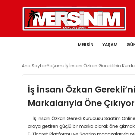
MERSIN
YAŞAM
GÜ
Ana Sayfa
Yaşam
İş İnsanı Özkan Gerekli’nin Kurd
İş İnsanı Özkan Gerekli’
Markalarıyla Öne Çıkıyor
İş İnsanı Özkan Gerekli Kurucusu Saatim Online, T
araya getiren güçlü bir marka olarak öne çıkma
E-Ticaret Platformu ve Saatim magazalarıyla pr