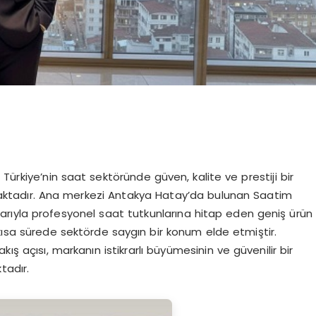
Türkiye’nin saat sektöründe güven, kalite ve prestiji bir
maktadır. Ana merkezi Antakya Hatay’da bulunan Saatim
rıyla profesyonel saat tutkunlarına hitap eden geniş ürün
kısa sürede sektörde saygın bir konum elde etmiştir.
ış açısı, markanın istikrarlı büyümesinin ve güvenilir bir
tadır.