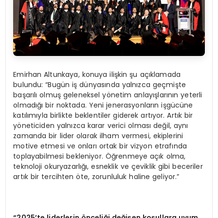
Emirhan Altunkaya, konuya ilişkin şu açıklamada
bulundu: “Bugün iş dünyasında yalnızca geçmişte
başarılı olmuş geleneksel yönetim anlayışlarının yeterli
olmadığı bir noktada. Yeni jenerasyonların işgücüne
katılımıyla birlikte beklentiler giderek artıyor. Artık bir
yöneticiden yalnızca karar verici olması değil, aynı
zamanda bir lider olarak ilham vermesi, ekiplerini
motive etmesi ve onları ortak bir vizyon etrafında
toplayabilmesi bekleniyor. Öğrenmeye açık olma,
teknoloji okuryazarlığı, esneklik ve çeviklik gibi beceriler
artık bir tercihten öte, zorunluluk haline geliyor.”
“2025’te liderlerin önceliği değişen koşullara uyum