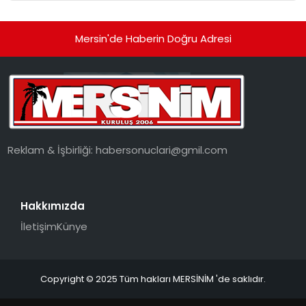
Mersin'de Haberin Doğru Adresi
Reklam & İşbirliği:
habersonuclari@gmil.com
Hakkımızda
İletişim
Künye
Copyright © 2025 Tüm hakları MERSİNİM 'de saklıdır.