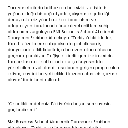
Türk yöneticilerin halihazırda belirsizlik ve risklerin
yoğun olduğu bir coğrafyada çalışmanın getirdiği
deneyimle kriz yönetimi, hızlı karar alma ve
adaptasyon konularında önemli yetkinliklere sahip
olduklarını vurgulayan BMI Business School Akademik
Danışmanı Emirhan Altunkaya, “Türkiye’deki liderler,
tüm bu özelliklere sahip olsa da globalleşen iş
dünyasında etkili liderlik için bu avantajların ötesine
geçmek gerekiyor. Değişen liderlik gereksinimlerinin
tamamlanması noktasında ise iş dünyasındaki
yöneticilere özel olarak tasarlanan gelişim programları,
ihtiyaç duydukları yetkinlikleri kazanmaları için çözüm
oluyor” ifadelerini kullandı.
“Öncellikli hedefimiz Türkiye’nin beşeri sermayesini
güçlendirmek”
BMI Business School Akademik Danışmanı Emirhan
Altunkaya, “Türkiye iş dünyasındaki yöneticiler,