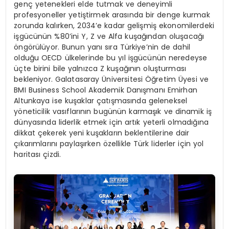
genç yetenekleri elde tutmak ve deneyimli
profesyoneller yetiştirmek arasında bir denge kurmak
zorunda kalırken, 2034’e kadar gelişmiş ekonomilerdeki
işgücünün %80’ini Y, Z ve Alfa kuşağından oluşacağı
öngörülüyor. Bunun yanı sıra Türkiye’nin de dahil
olduğu OECD ülkelerinde bu yıl işgücünün neredeyse
üçte birini bile yalnızca Z kuşağının oluşturması
bekleniyor. Galatasaray Üniversitesi Öğretim Üyesi ve
BMI Business School Akademik Danışmanı Emirhan
Altunkaya ise kuşaklar çatışmasında geleneksel
yöneticilik vasıflarının bugünün karmaşık ve dinamik iş
dünyasında liderlik etmek için artık yeterli olmadığına
dikkat çekerek yeni kuşakların beklentilerine dair
çıkarımlarını paylaşırken özellikle Türk liderler için yol
haritası çizdi.