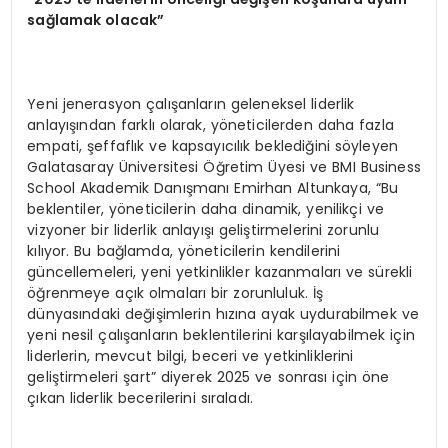
sağlamak olacak”
Yeni jenerasyon çalışanların geleneksel liderlik
anlayışından farklı olarak, yöneticilerden daha fazla
empati, şeffaflık ve kapsayıcılık beklediğini söyleyen
Galatasaray Üniversitesi Öğretim Üyesi ve BMI Business
School Akademik Danışmanı Emirhan Altunkaya, “Bu
beklentiler, yöneticilerin daha dinamik, yenilikçi ve
vizyoner bir liderlik anlayışı geliştirmelerini zorunlu
kılıyor. Bu bağlamda, yöneticilerin kendilerini
güncellemeleri, yeni yetkinlikler kazanmaları ve sürekli
öğrenmeye açık olmaları bir zorunluluk. İş
dünyasındaki değişimlerin hızına ayak uydurabilmek ve
yeni nesil çalışanların beklentilerini karşılayabilmek için
liderlerin, mevcut bilgi, beceri ve yetkinliklerini
geliştirmeleri şart” diyerek 2025 ve sonrası için öne
çıkan liderlik becerilerini sıraladı.