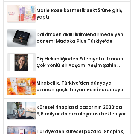
Düzenleyici Onaylarını Aldı
Marie Rose kozmetik sektörüne giriş
yaptı
Daikin’den akıllı iklimlendirmede yeni
dönem: Madoka Plus Türkiye’de
Diş Hekimliğinden Edebiyata Uzanan
Çok Yönlü Bir Yaşam: Yeşim Şahin
Yaman
Mirabellix, Türkiye’den dünyaya
uzanan güçlü büyümesini sürdürüyor
Küresel rinoplasti pazarının 2030’da
9,6 milyar dolara ulaşması bekleniyor
Türkiye’den küresel pazara: ShopinX,