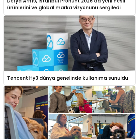
Derya Arms, İstanbul Prohunt 2026’da yeni nesil
ürünlerini ve global marka vizyonunu sergiledi
Tencent Hy3 dünya genelinde kullanıma sunuldu