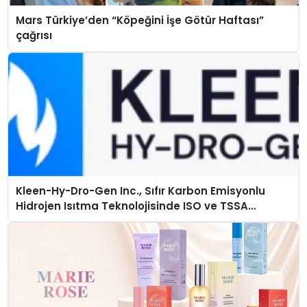
Mars Türkiye’den “Köpeğini İşe Götür Haftası”
çağrısı
Kleen-Hy-Dro-Gen Inc., Sıfır Karbon Emisyonlu
Hidrojen Isıtma Teknolojisinde ISO ve TSSA
Düzenleyici Onaylarını Aldı