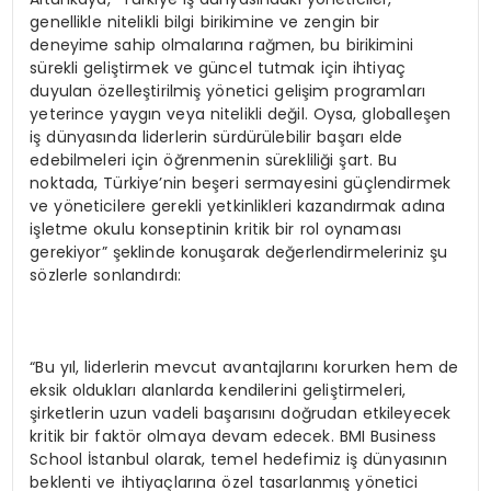
genellikle nitelikli bilgi birikimine ve zengin bir
deneyime sahip olmalarına rağmen, bu birikimini
sürekli geliştirmek ve güncel tutmak için ihtiyaç
duyulan özelleştirilmiş yönetici gelişim programları
yeterince yaygın veya nitelikli değil. Oysa, globalleşen
iş dünyasında liderlerin sürdürülebilir başarı elde
edebilmeleri için öğrenmenin sürekliliği şart. Bu
noktada, Türkiye’nin beşeri sermayesini güçlendirmek
ve yöneticilere gerekli yetkinlikleri kazandırmak adına
işletme okulu konseptinin kritik bir rol oynaması
gerekiyor” şeklinde konuşarak değerlendirmeleriniz şu
sözlerle sonlandırdı:
“Bu yıl, liderlerin mevcut avantajlarını korurken hem de
eksik oldukları alanlarda kendilerini geliştirmeleri,
şirketlerin uzun vadeli başarısını doğrudan etkileyecek
kritik bir faktör olmaya devam edecek. BMI Business
School İstanbul olarak, temel hedefimiz iş dünyasının
beklenti ve ihtiyaçlarına özel tasarlanmış yönetici