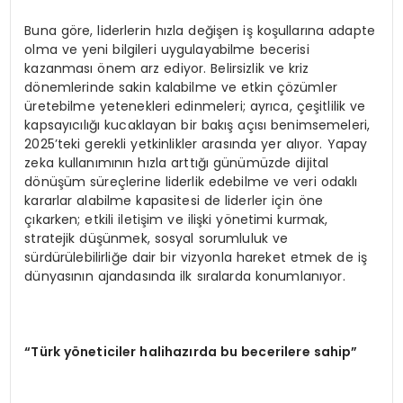
Buna göre, liderlerin hızla değişen iş koşullarına adapte
olma ve yeni bilgileri uygulayabilme becerisi
kazanması önem arz ediyor. Belirsizlik ve kriz
dönemlerinde sakin kalabilme ve etkin çözümler
üretebilme yetenekleri edinmeleri; ayrıca, çeşitlilik ve
kapsayıcılığı kucaklayan bir bakış açısı benimsemeleri,
2025’teki gerekli yetkinlikler arasında yer alıyor. Yapay
zeka kullanımının hızla arttığı günümüzde dijital
dönüşüm süreçlerine liderlik edebilme ve veri odaklı
kararlar alabilme kapasitesi de liderler için öne
çıkarken; etkili iletişim ve ilişki yönetimi kurmak,
stratejik düşünmek, sosyal sorumluluk ve
sürdürülebilirliğe dair bir vizyonla hareket etmek de iş
dünyasının ajandasında ilk sıralarda konumlanıyor.
“Türk yöneticiler halihazırda bu becerilere sahip”