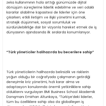
zeka kullanımının hızla arttığı günümüzde dijital
dönüşüm süreçlerine liderlik edebilme ve veri odaklı
kararlar alabilme kapasitesi de liderler için öne
çıkarken; etkili iletişim ve ilişki yönetimi kurmak,
stratejik düşünmek, sosyal sorumluluk ve
sürdürülebilirliğe dair bir vizyonla hareket etmek de iş
dünyasının ajandasında ilk sıralarda konumlanıyor.
“Türk yöneticiler halihazırda bu becerilere sahip”
Türk yöneticilerin halihazırda belirsizlik ve risklerin
yoğun olduğu bir coğrafyada çalışmanın getirdiği
deneyimle kriz yönetimi, hızlı karar alma ve
adaptasyon konularında önemli yetkinliklere sahip
olduklarını vurgulayan BMI Business School Akademik
Danışmanı Emirhan Altunkaya, “Türkiye’deki liderler,
tüm bu özelliklere sahip olsa da globalleşen iş