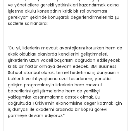
ve yöneticilere gerekli yetkinlikleri kazandırmak adına
işletme okulu konseptinin kritik bir rol oynaması
gerekiyor” şeklinde konuşarak değerlendirmeleriniz şu
sözlerle sonlandırdı:
“Bu yıl, liderlerin mevcut avantajlarını korurken hem de
eksik oldukları alanlarda kendilerini geliştirmeleri,
şirketlerin uzun vadeli başarısını doğrudan etkileyecek
kritik bir faktör olmaya devam edecek. BMI Business
School İstanbul olarak, temel hedefimiz iş dünyasının
beklenti ve ihtiyaçlarına özel tasarlanmış yönetici
gelişim programlarıyla liderlerin hem mevcut
becerilerini geliştirmelerine hem de yenilikçi
yaklaşımlar kazanmalarına destek olmak. Bu
doğrultuda Türkiye’nin ekonomisine değer katmak için
iş dünyası ile akademi arasında bir köprü görevi
görmeye devam ediyoruz.”