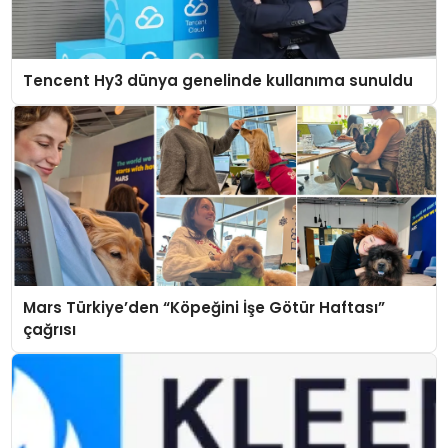
Tencent Hy3 dünya genelinde kullanıma sunuldu
Mars Türkiye’den “Köpeğini İşe Götür Haftası”
çağrısı