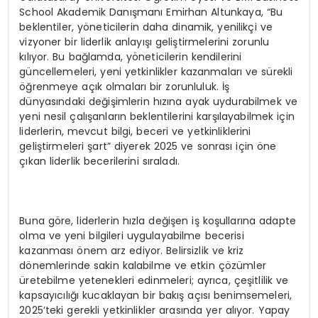
School Akademik Danışmanı Emirhan Altunkaya, “Bu
beklentiler, yöneticilerin daha dinamik, yenilikçi ve
vizyoner bir liderlik anlayışı geliştirmelerini zorunlu
kılıyor. Bu bağlamda, yöneticilerin kendilerini
güncellemeleri, yeni yetkinlikler kazanmaları ve sürekli
öğrenmeye açık olmaları bir zorunluluk. İş
dünyasındaki değişimlerin hızına ayak uydurabilmek ve
yeni nesil çalışanların beklentilerini karşılayabilmek için
liderlerin, mevcut bilgi, beceri ve yetkinliklerini
geliştirmeleri şart” diyerek 2025 ve sonrası için öne
çıkan liderlik becerilerini sıraladı.
Buna göre, liderlerin hızla değişen iş koşullarına adapte
olma ve yeni bilgileri uygulayabilme becerisi
kazanması önem arz ediyor. Belirsizlik ve kriz
dönemlerinde sakin kalabilme ve etkin çözümler
üretebilme yetenekleri edinmeleri; ayrıca, çeşitlilik ve
kapsayıcılığı kucaklayan bir bakış açısı benimsemeleri,
2025’teki gerekli yetkinlikler arasında yer alıyor. Yapay