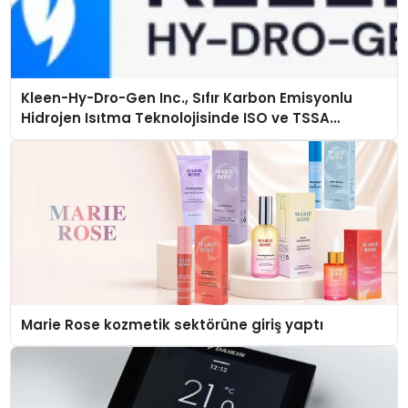
Kleen-Hy-Dro-Gen Inc., Sıfır Karbon Emisyonlu
Hidrojen Isıtma Teknolojisinde ISO ve TSSA
Düzenleyici Onaylarını Aldı
Marie Rose kozmetik sektörüne giriş yaptı