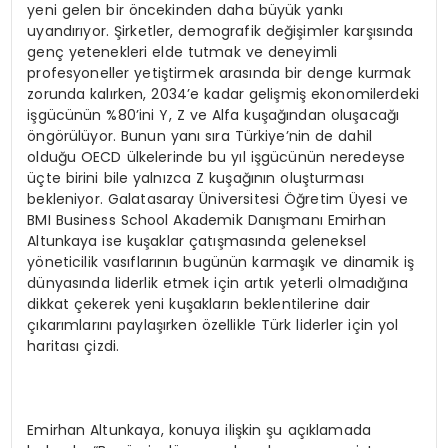
yeni gelen bir öncekinden daha büyük yankı
uyandırıyor. Şirketler, demografik değişimler karşısında
genç yetenekleri elde tutmak ve deneyimli
profesyoneller yetiştirmek arasında bir denge kurmak
zorunda kalırken, 2034’e kadar gelişmiş ekonomilerdeki
işgücünün %80’ini Y, Z ve Alfa kuşağından oluşacağı
öngörülüyor. Bunun yanı sıra Türkiye’nin de dahil
olduğu OECD ülkelerinde bu yıl işgücünün neredeyse
üçte birini bile yalnızca Z kuşağının oluşturması
bekleniyor. Galatasaray Üniversitesi Öğretim Üyesi ve
BMI Business School Akademik Danışmanı Emirhan
Altunkaya ise kuşaklar çatışmasında geleneksel
yöneticilik vasıflarının bugünün karmaşık ve dinamik iş
dünyasında liderlik etmek için artık yeterli olmadığına
dikkat çekerek yeni kuşakların beklentilerine dair
çıkarımlarını paylaşırken özellikle Türk liderler için yol
haritası çizdi.
Emirhan Altunkaya, konuya ilişkin şu açıklamada