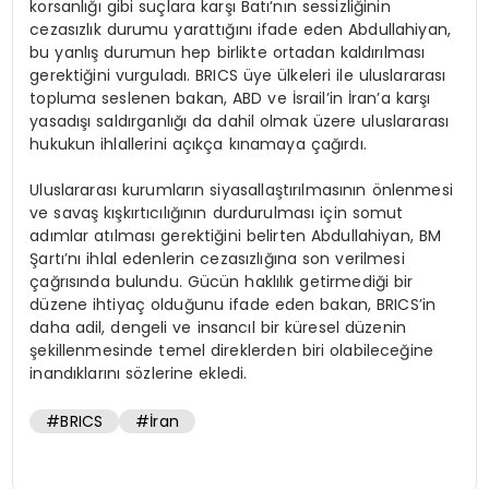
korsanlığı gibi suçlara karşı Batı’nın sessizliğinin
cezasızlık durumu yarattığını ifade eden Abdullahiyan,
bu yanlış durumun hep birlikte ortadan kaldırılması
gerektiğini vurguladı. BRICS üye ülkeleri ile uluslararası
topluma seslenen bakan, ABD ve İsrail’in İran’a karşı
yasadışı saldırganlığı da dahil olmak üzere uluslararası
hukukun ihlallerini açıkça kınamaya çağırdı.
Uluslararası kurumların siyasallaştırılmasının önlenmesi
ve savaş kışkırtıcılığının durdurulması için somut
adımlar atılması gerektiğini belirten Abdullahiyan, BM
Şartı’nı ihlal edenlerin cezasızlığına son verilmesi
çağrısında bulundu. Gücün haklılık getirmediği bir
düzene ihtiyaç olduğunu ifade eden bakan, BRICS’in
daha adil, dengeli ve insancıl bir küresel düzenin
şekillenmesinde temel direklerden biri olabileceğine
inandıklarını sözlerine ekledi.
#BRICS
#İran