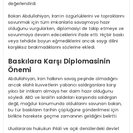
değerlendirdi.
Bakan Abdullahiyan, İran’ın özgürlüklerini ve topraklarını
savunmak için tüm imkanlarla savaşmaya hazır
olduğunu vurgularken, diplomasiyi de takip etmeye ve
savunmaya devam edeceklerini ifade etti. Hiçbir baskı
veya tehdide boyun eğmediklerini ancak saygı dilini
karşılıksız bırakmadıklarını sözlerine ekledi.
Baskılara Karşı Diplomasinin
Önemi
Abdullahiyan, İran halkının savaş peşinde olmadığını
ancak silahlı kuvvetlerin yabancı saldırganlara karşı
yıkıcı bir intikam almaya her daim hazır olduğunu
söyledi. ABD ve İsrail’in saldırıları karşısında saldırgan
değil, mağdur konumunda olduklarını savunan bakan,
bu tür baskıların tarihin çöplüğüne gönderilmesi için
birlikte harekete geçme zamanının geldiğini belirtti.
Uluslararası hukukun ihlali ve açık denizlerdeki devlet