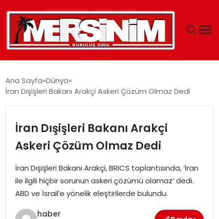
MERSIN
Ana Sayfa
Dünya
İran Dışişleri Bakanı Arakçi Askeri Çözüm Olmaz Dedi
YAŞAM
GÜNCEL
İran Dışişleri Bakanı Arakçi
Askeri Çözüm Olmaz Dedi
SAĞLIK
İran Dışişleri Bakanı Arakçi, BRICS toplantısında, ‘İran
EĞITIM
ile ilgili hiçbir sorunun askeri çözümü olamaz’ dedi.
ABD ve İsrail’e yönelik eleştirilerde bulundu.
SPOR
haber