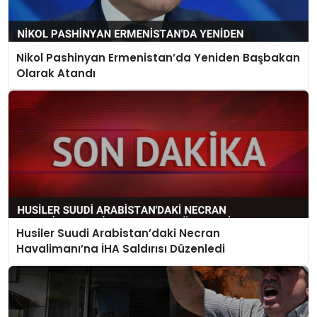
Nikol Pashinyan Ermenistan’da Yeniden Başbakan
Olarak Atandı
Husiler Suudi Arabistan’daki Necran
Havalimanı’na İHA Saldırısı Düzenledi