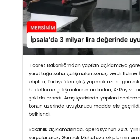
Ticaret Bakanlığı’ndan yapılan açıklamaya göre
yürüttüğü saha çalışmaları sonuç verdi. Edirne
ekipleri, Türkiye’den çıkış yapmak üzere gümrük s
hedefleme çalışmalarının ardından, X-Ray ve nark
şekilde arandı. Araç içerisinde yapılan incele
tonun üzerinde uyuşturucu madde ele geçirildi. 
belirlendi.
Bakanlık açıklamasında, operasyonun 2026 yılın
vurgulanarak, Gümrük Muhafaza ekiplerinin sınır 