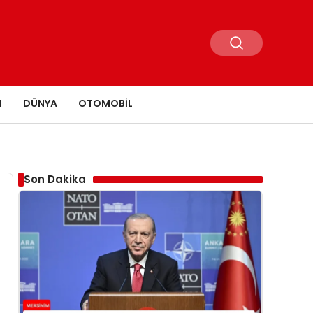
N
DÜNYA
OTOMOBIL
Son Dakika