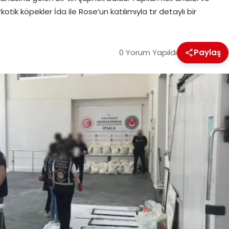
ik köpekler İda ile Rose’un katılımıyla tır detaylı bir
0 Yorum Yapıldı
Paylaş