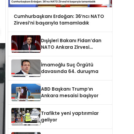
Cumhurbaşkanı Erdoğan: 36’ncı NATO
Zirvesi’ni başarıyla tamamladık
Dışişleri Bakanı Fidan’dan
NATO Ankara Zirvesi
açıklaması
İmamoğlu Suç Örgütü
davasında 64. duruşma
ABD Başkanı Trump’ın
Ankara mesaisi başlıyor
Trafikte yeni yaptırımlar
geliyor