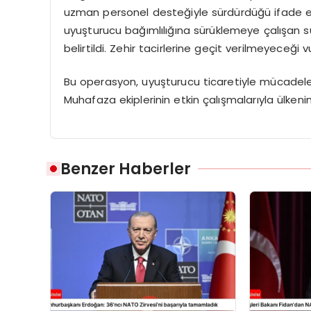
uzman personel desteğiyle sürdürdüğü ifade edi
uyuşturucu bağımlılığına sürüklemeye çalışan su
belirtildi. Zehir tacirlerine geçit verilmeyeceği v
Bu operasyon, uyuşturucu ticaretiyle mücadele
Muhafaza ekiplerinin etkin çalışmalarıyla ülkeni
Benzer Haberler