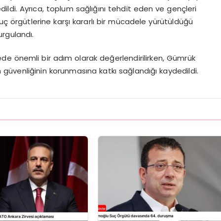
ldi. Ayrıca, toplum sağlığını tehdit eden ve gençleri
ç örgütlerine karşı kararlı bir mücadele yürütüldüğü
urgulandı.
de önemli bir adım olarak değerlendirilirken, Gümrük
n güvenliğinin korunmasına katkı sağlandığı kaydedildi.