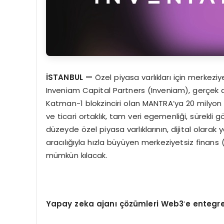
İSTANBUL
—
Özel piyasa varlıkları için merkezi
Inveniam Capital Partners (Inveniam), gerçek d
Katman-1 blokzinciri olan MANTRA’ya 20 milyon d
ve ticari ortaklık, tam veri egemenliği, sürekli 
düzeyde özel piyasa varlıklarının, dijital olarak 
aracılığıyla hızla büyüyen merkeziyetsiz finans 
mümkün kılacak.
Yapay zeka ajanı çözümleri Web3
’
e entegre