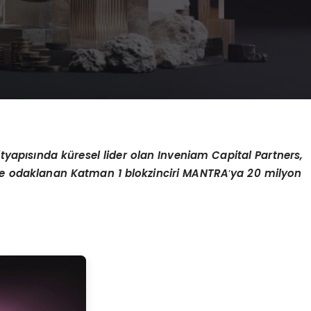
altyapısında küresel lider olan Inveniam Capital Partners,
ine odaklanan Katman 1 blokzinciri MANTRA
’
ya 20 milyon