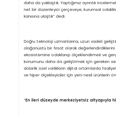
daha da yaklaştık. Yaptığımız ayrıntılı incelem
net bir düzenleyici çerçeveye, kurumsal odaklılı
kanısına ulaştık” dedi.
Doğru teknoloji uzmanlarına, uzun vadeli gelişti
olağanüstü bir fırsat olarak değerlendirdiklerin
ekosistemine odaklanıp ölçeklendirmek ve gerçek 
konumunu daha da geliştirmek için gereken ser
dolarlık özel varlıkların dijital ortamlarda faali
ve hiper ölçekleyiciler için yeni nesil ürünlerin ö
“
En ileri düzeyde merkeziyetsiz altyapıyla