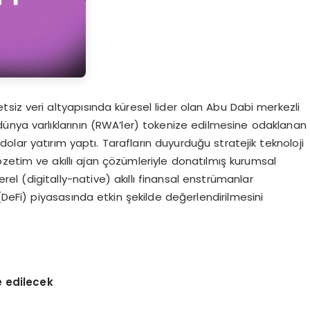
yetsiz veri altyapısında küresel lider olan Abu Dabi merkezli
ünya varlıklarının (RWA’ler) tokenize edilmesine odaklanan
olar yatırım yaptı. Tarafların duyurduğu stratejik teknoloji
gözetim ve akıllı ajan çözümleriyle donatılmış kurumsal
yerel (digitally-native) akıllı finansal enstrümanlar
(DeFi) piyasasında etkin şekilde değerlendirilmesini
 edilecek