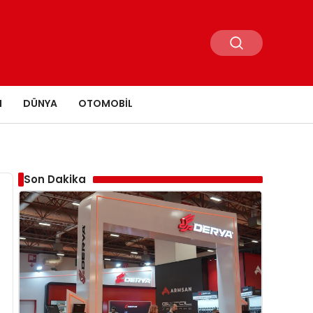
N
DÜNYA
OTOMOBIL
Son Dakika