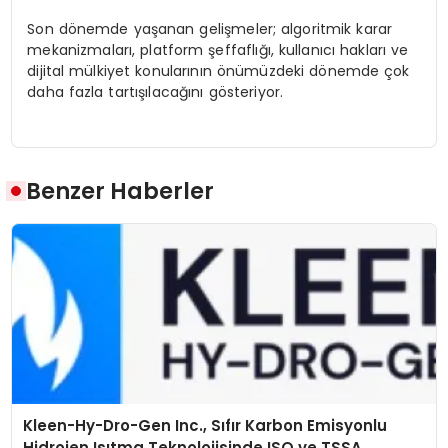
Son dönemde yaşanan gelişmeler; algoritmik karar
mekanizmaları, platform şeffaflığı, kullanıcı hakları ve
dijital mülkiyet konularının önümüzdeki dönemde çok
daha fazla tartışılacağını gösteriyor.
Benzer Haberler
Kleen-Hy-Dro-Gen Inc., Sıfır Karbon Emisyonlu
Hidrojen Isıtma Teknolojisinde ISO ve TSSA