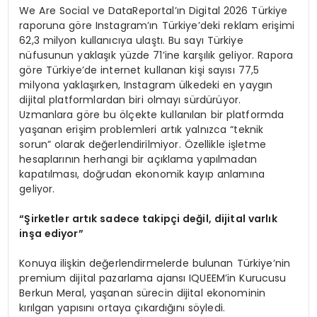
We Are Social ve DataReportal’ın Digital 2026 Türkiye
raporuna göre Instagram’ın Türkiye’deki reklam erişimi
62,3 milyon kullanıcıya ulaştı. Bu sayı Türkiye
nüfusunun yaklaşık yüzde 71’ine karşılık geliyor. Rapora
göre Türkiye’de internet kullanan kişi sayısı 77,5
milyona yaklaşırken, Instagram ülkedeki en yaygın
dijital platformlardan biri olmayı sürdürüyor.
Uzmanlara göre bu ölçekte kullanılan bir platformda
yaşanan erişim problemleri artık yalnızca “teknik
sorun” olarak değerlendirilmiyor. Özellikle işletme
hesaplarının herhangi bir açıklama yapılmadan
kapatılması, doğrudan ekonomik kayıp anlamına
geliyor.
“Şirketler artık sadece takipçi değil, dijital varlık
inşa ediyor”
Konuya ilişkin değerlendirmelerde bulunan Türkiye’nin
premium dijital pazarlama ajansı IQUEEM’in Kurucusu
Berkun Meral, yaşanan sürecin dijital ekonominin
kırılgan yapısını ortaya çıkardığını söyledi.