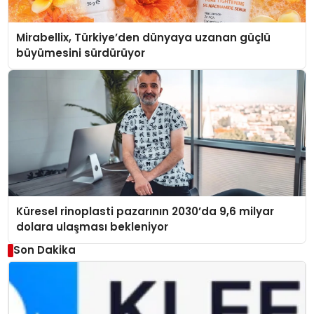
Mirabellix, Türkiye’den dünyaya uzanan güçlü
büyümesini sürdürüyor
Küresel rinoplasti pazarının 2030’da 9,6 milyar
dolara ulaşması bekleniyor
Son Dakika