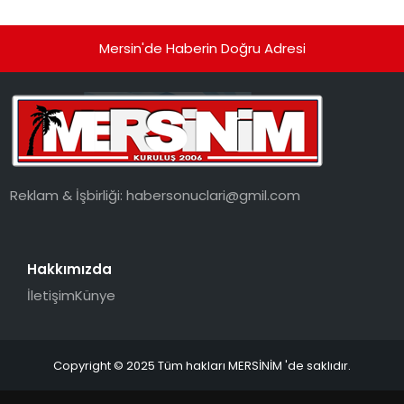
Mersin'de Haberin Doğru Adresi
Reklam & İşbirliği:
habersonuclari@gmil.com
Hakkımızda
İletişim
Künye
Copyright © 2025 Tüm hakları MERSİNİM 'de saklıdır.