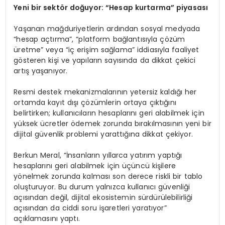
Yeni bir sektör doğuyor: “Hesap kurtarma” piyasası
Yaşanan mağduriyetlerin ardından sosyal medyada
“hesap açtırma”, “platform bağlantısıyla çözüm
üretme” veya “iç erişim sağlama” iddiasıyla faaliyet
gösteren kişi ve yapıların sayısında da dikkat çekici
artış yaşanıyor.
Resmi destek mekanizmalarının yetersiz kaldığı her
ortamda kayıt dışı çözümlerin ortaya çıktığını
belirtirken; kullanıcıların hesaplarını geri alabilmek için
yüksek ücretler ödemek zorunda bırakılmasının yeni bir
dijital güvenlik problemi yarattığına dikkat çekiyor.
Berkun Meral, “İnsanların yıllarca yatırım yaptığı
hesaplarını geri alabilmek için üçüncü kişilere
yönelmek zorunda kalması son derece riskli bir tablo
oluşturuyor. Bu durum yalnızca kullanıcı güvenliği
açısından değil, dijital ekosistemin sürdürülebilirliği
açısından da ciddi soru işaretleri yaratıyor”
açıklamasını yaptı.