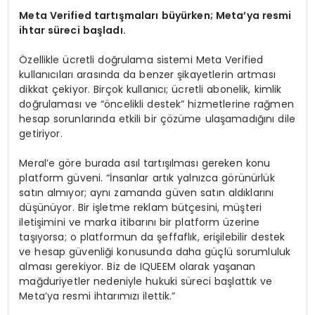
Meta Verified tartışmaları büyürken; Meta’ya resmi
ihtar süreci başladı.
Özellikle ücretli doğrulama sistemi Meta Verified
kullanıcıları arasında da benzer şikayetlerin artması
dikkat çekiyor. Birçok kullanıcı; ücretli abonelik, kimlik
doğrulaması ve “öncelikli destek” hizmetlerine rağmen
hesap sorunlarında etkili bir çözüme ulaşamadığını dile
getiriyor.
Meral’e göre burada asıl tartışılması gereken konu
platform güveni. “İnsanlar artık yalnızca görünürlük
satın almıyor; aynı zamanda güven satın aldıklarını
düşünüyor. Bir işletme reklam bütçesini, müşteri
iletişimini ve marka itibarını bir platform üzerine
taşıyorsa; o platformun da şeffaflık, erişilebilir destek
ve hesap güvenliği konusunda daha güçlü sorumluluk
alması gerekiyor. Biz de IQUEEM olarak yaşanan
mağduriyetler nedeniyle hukuki süreci başlattık ve
Meta’ya resmi ihtarımızı ilettik.”