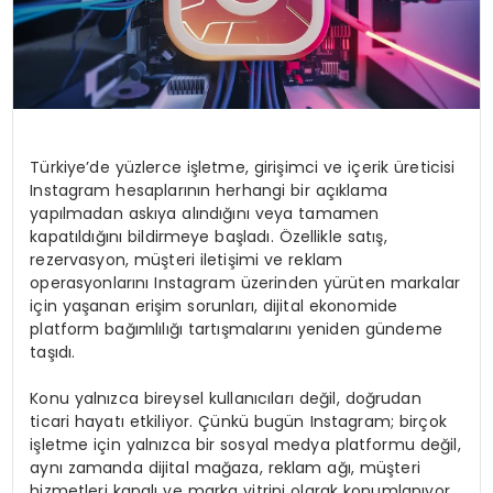
Türkiye’de yüzlerce işletme, girişimci ve içerik üreticisi
Instagram hesaplarının herhangi bir açıklama
yapılmadan askıya alındığını veya tamamen
kapatıldığını bildirmeye başladı. Özellikle satış,
rezervasyon, müşteri iletişimi ve reklam
operasyonlarını Instagram üzerinden yürüten markalar
için yaşanan erişim sorunları, dijital ekonomide
platform bağımlılığı tartışmalarını yeniden gündeme
taşıdı.
Konu yalnızca bireysel kullanıcıları değil, doğrudan
ticari hayatı etkiliyor. Çünkü bugün Instagram; birçok
işletme için yalnızca bir sosyal medya platformu değil,
aynı zamanda dijital mağaza, reklam ağı, müşteri
hizmetleri kanalı ve marka vitrini olarak konumlanıyor.