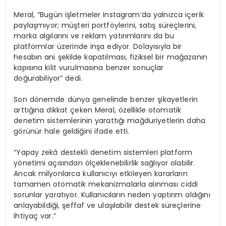
Meral, “Bugün işletmeler Instagram’da yalnızca içerik
paylaşmıyor; müşteri portföylerini, satış süreçlerini,
marka algılarını ve reklam yatırımlarını da bu
platformlar üzerinde inşa ediyor. Dolayısıyla bir
hesabın ani şekilde kapatılması, fiziksel bir mağazanın
kapısına kilit vurulmasına benzer sonuçlar
doğurabiliyor” dedi.
Son dönemde dünya genelinde benzer şikayetlerin
arttığına dikkat çeken Meral, özellikle otomatik
denetim sistemlerinin yarattığı mağduriyetlerin daha
görünür hale geldiğini ifade etti.
“Yapay zekâ destekli denetim sistemleri platform
yönetimi açısından ölçeklenebilirlik sağlıyor olabilir.
Ancak milyonlarca kullanıcıyı etkileyen kararların
tamamen otomatik mekanizmalarla alınması ciddi
sorunlar yaratıyor. Kullanıcıların neden yaptırım aldığını
anlayabildiği, şeffaf ve ulaşılabilir destek süreçlerine
ihtiyaç var.”