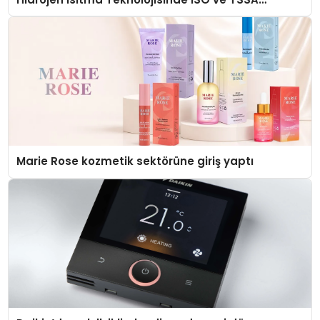
Düzenleyici Onaylarını Aldı
Marie Rose kozmetik sektörüne giriş yaptı