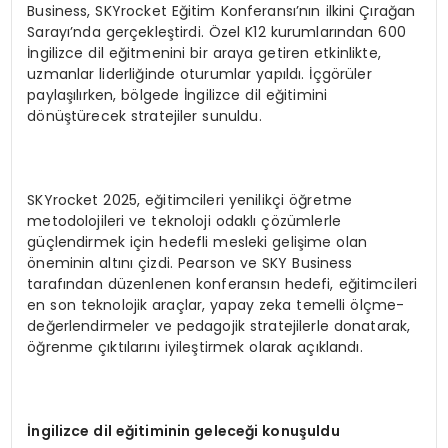
Business, SKYrocket Eğitim Konferansı’nın ilkini Çırağan
Sarayı’nda gerçekleştirdi. Özel K12 kurumlarından 600
İngilizce dil eğitmenini bir araya getiren etkinlikte,
uzmanlar liderliğinde oturumlar yapıldı. İçgörüler
paylaşılırken, bölgede İngilizce dil eğitimini
dönüştürecek stratejiler sunuldu.
SKYrocket 2025, eğitimcileri yenilikçi öğretme
metodolojileri ve teknoloji odaklı çözümlerle
güçlendirmek için hedefli mesleki gelişime olan
öneminin altını çizdi. Pearson ve SKY Business
tarafından düzenlenen konferansın hedefi, eğitimcileri
en son teknolojik araçlar, yapay zeka temelli ölçme-
değerlendirmeler ve pedagojik stratejilerle donatarak,
öğrenme çıktılarını iyileştirmek olarak açıklandı.
İngilizce dil eğitiminin geleceği konuşuldu