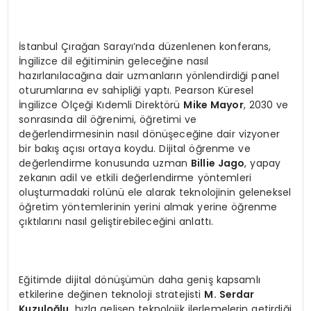
İstanbul Çırağan Sarayı’nda düzenlenen konferans,
İngilizce dil eğitiminin geleceğine nasıl
hazırlanılacağına dair uzmanların yönlendirdiği panel
oturumlarına ev sahipliği yaptı. Pearson Küresel
İngilizce Ölçeği Kıdemli Direktörü
Mike Mayor
, 2030 ve
sonrasında dil öğrenimi, öğretimi ve
değerlendirmesinin nasıl dönüşeceğine dair vizyoner
bir bakış açısı ortaya koydu. Dijital öğrenme ve
değerlendirme konusunda uzman
Billie Jago
, yapay
zekanın adil ve etkili değerlendirme yöntemleri
oluşturmadaki rolünü ele alarak teknolojinin geleneksel
öğretim yöntemlerinin yerini almak yerine öğrenme
çıktılarını nasıl geliştirebileceğini anlattı.
Eğitimde dijital dönüşümün daha geniş kapsamlı
etkilerine değinen teknoloji stratejisti
M. Serdar
Kuzuloğlu
, hızla gelişen teknolojik ilerlemelerin getirdiği