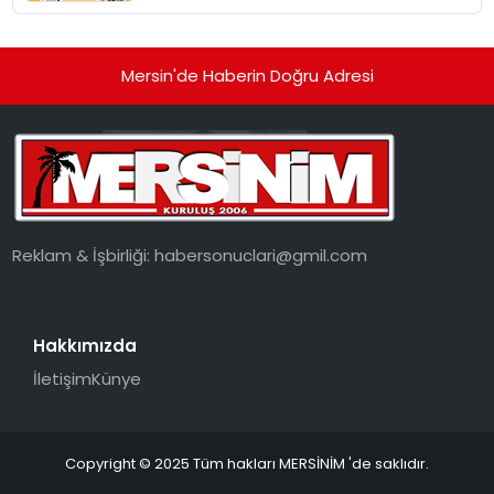
dönüşüyor”
Mersin'de Haberin Doğru Adresi
Reklam & İşbirliği:
habersonuclari@gmil.com
Hakkımızda
İletişim
Künye
Copyright © 2025 Tüm hakları MERSİNİM 'de saklıdır.