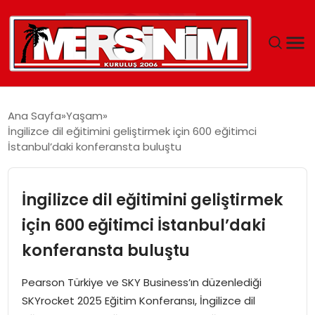
MERSIN
Ana Sayfa
Yaşam
İngilizce dil eğitimini geliştirmek için 600 eğitimci
YAŞAM
İstanbul’daki konferansta buluştu
GÜNCEL
İngilizce dil eğitimini geliştirmek
SAĞLIK
için 600 eğitimci İstanbul’daki
konferansta buluştu
EĞITIM
Pearson Türkiye ve SKY Business’ın düzenlediği
SPOR
SKYrocket 2025 Eğitim Konferansı, İngilizce dil