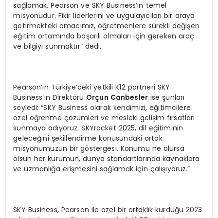
sağlamak, Pearson ve SKY Business’ın temel
misyonudur. Fikir liderlerini ve uygulayıcıları bir araya
getirmekteki amacımız, öğretmenlere sürekli değişen
eğitim ortamında başarılı olmaları için gereken araç
ve bilgiyi sunmaktır” dedi.
Pearson’ın Türkiye’deki yetkili K12 partneri SKY
Business’ın Direktörü
Orçun Canbesler
ise şunları
söyledi: “SKY Business olarak kendimizi, eğitimcilere
özel öğrenme çözümleri ve mesleki gelişim fırsatları
sunmaya adıyoruz. SKYrocket 2025, dil eğitiminin
geleceğini şekillendirme konusundaki ortak
misyonumuzun bir göstergesi. Konumu ne olursa
olsun her kurumun, dünya standartlarında kaynaklara
ve uzmanlığa erişmesini sağlamak için çalışıyoruz.”
SKY Business, Pearson ile özel bir ortaklık kurduğu 2023