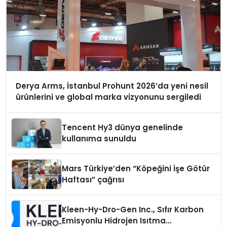
Derya Arms, İstanbul Prohunt 2026’da yeni nesil
ürünlerini ve global marka vizyonunu sergiledi
Tencent Hy3 dünya genelinde
kullanıma sunuldu
Mars Türkiye’den “Köpeğini İşe Götür
Haftası” çağrısı
Kleen-Hy-Dro-Gen Inc., Sıfır Karbon
Emisyonlu Hidrojen Isıtma