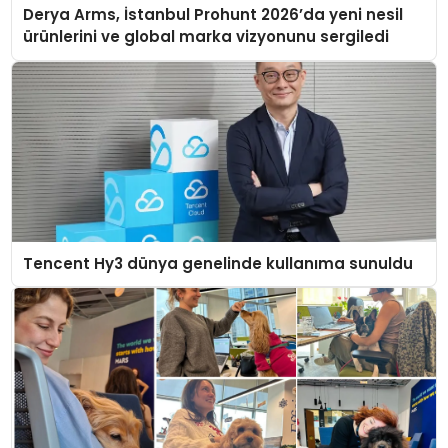
Derya Arms, İstanbul Prohunt 2026’da yeni nesil
ürünlerini ve global marka vizyonunu sergiledi
Tencent Hy3 dünya genelinde kullanıma sunuldu