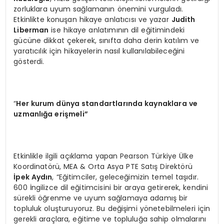
zorluklara uyum sağlamanın önemini vurguladı.
Etkinlikte konuşan hikaye anlatıcısı ve yazar
Judith
Liberman
ise hikaye anlatımının dil eğitimindeki
gücüne dikkat çekerek, sınıfta daha derin katılım ve
yaratıcılık için hikayelerin nasıl kullanılabileceğini
gösterdi.
“
Her kurum dünya standartlarında kaynaklara ve
uzmanlığa eriş
meli
”
Etkinlikle ilgili açıklama yapan Pearson Türkiye Ülke
Koordinatörü, MEA & Orta Asya PTE Satış Direktörü
İpek Aydın
, “Eğitimciler, geleceğimizin temel taşıdır.
600 İngilizce dil eğitimcisini bir araya getirerek, kendini
sürekli öğrenme ve uyum sağlamaya adamış bir
topluluk oluşturuyoruz. Bu değişimi yönetebilmeleri için
gerekli araçlara, eğitime ve topluluğa sahip olmalarını