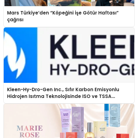
Mars Türkiye’den “Köpeğini İşe Götür Haftası”
çağrısı
Kleen-Hy-Dro-Gen Inc., Sıfır Karbon Emisyonlu
Hidrojen Isıtma Teknolojisinde ISO ve TSSA
Düzenleyici Onaylarını Aldı