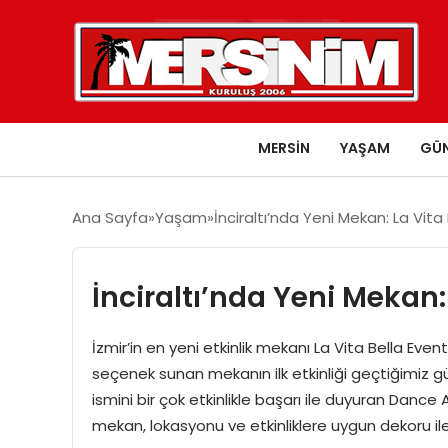
MERSIN
YAŞAM
GÜ
Ana Sayfa
Yaşam
İnciraltı’nda Yeni Mekan: La Vita
İnciraltı’nda Yeni Mekan:
İzmir’in en yeni etkinlik mekanı La Vita Bella Event
seçenek sunan mekanın ilk etkinliği geçtiğimiz g
ismini bir çok etkinlikle başarı ile duyuran Danc
mekan, lokasyonu ve etkinliklere uygun dekoru ile