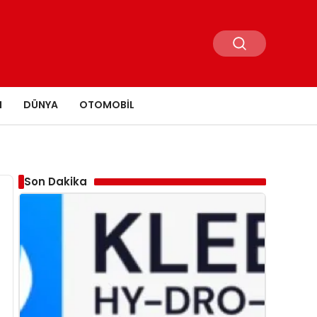
N
DÜNYA
OTOMOBIL
Son Dakika