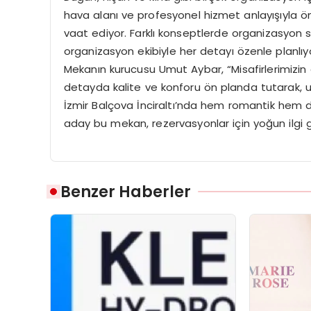
hava alanı ve profesyonel hizmet anlayışıyla öne
vaat ediyor. Farklı konseptlerde organizasyon
organizasyon ekibiyle her detayı özenle planlıy
Mekanın kurucusu Umut Aybar, “Misafirlerimizin 
detayda kalite ve konforu ön planda tutarak, 
İzmir Balçova İnciraltı’nda hem romantik hem 
aday bu mekan, rezervasyonlar için yoğun ilgi 
Benzer Haberler