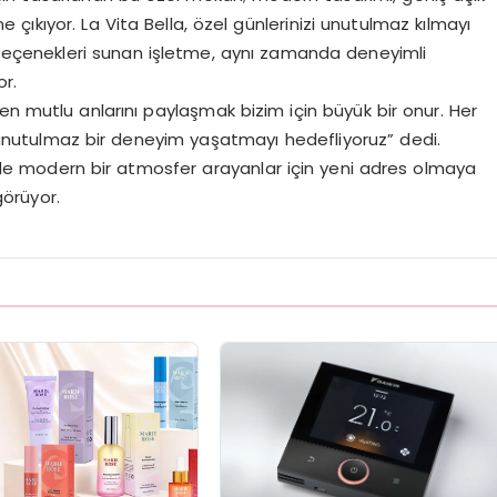
 çıkıyor. La Vita Bella, özel günlerinizi unutulmaz kılmayı
 seçenekleri sunan işletme, aynı zamanda deneyimli
or.
en mutlu anlarını paylaşmak bizim için büyük bir onur. Her
unutulmaz bir deneyim yaşatmayı hedefliyoruz” dedi.
de modern bir atmosfer arayanlar için yeni adres olmaya
görüyor.