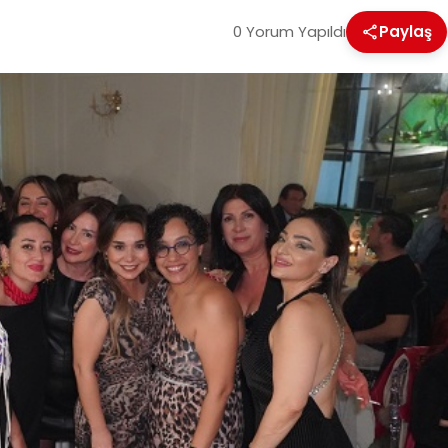
0 Yorum Yapıldı
Paylaş