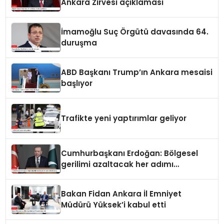
Ankara Zirvesi açıklaması
İmamoğlu Suç Örgütü davasında 64.
duruşma
ABD Başkanı Trump’ın Ankara mesaisi
başlıyor
Trafikte yeni yaptırımlar geliyor
Cumhurbaşkanı Erdoğan: Bölgesel
gerilimi azaltacak her adımı
destekliyoruz
Bakan Fidan Ankara İl Emniyet
Müdürü Yüksek’i kabul etti