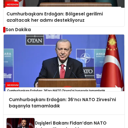
Cumhurbaşkanı Erdoğan: Bölgesel gerilimi
azaltacak her adımı destekliyoruz
Son Dakika
Cumhurbaşkanı Erdoğan: 36’ncı NATO Zirvesi’ni
başarıyla tamamladık
Dışişleri Bakanı Fidan’dan NATO