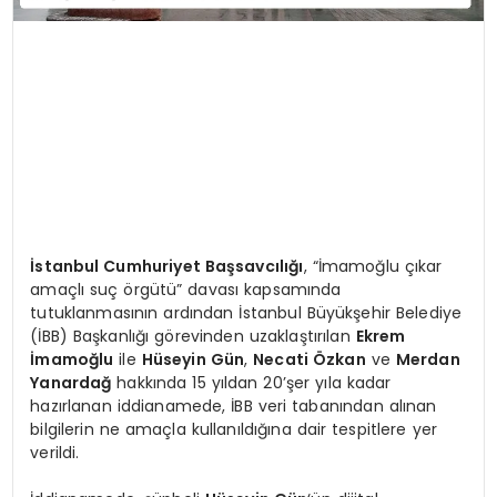
İstanbul Cumhuriyet Başsavcılığı
, “İmamoğlu çıkar
amaçlı suç örgütü” davası kapsamında
tutuklanmasının ardından İstanbul Büyükşehir Belediye
(İBB) Başkanlığı görevinden uzaklaştırılan
Ekrem
İmamoğlu
ile
Hüseyin Gün
,
Necati Özkan
ve
Merdan
Yanardağ
hakkında 15 yıldan 20’şer yıla kadar
hazırlanan iddianamede, İBB veri tabanından alınan
bilgilerin ne amaçla kullanıldığına dair tespitlere yer
verildi.