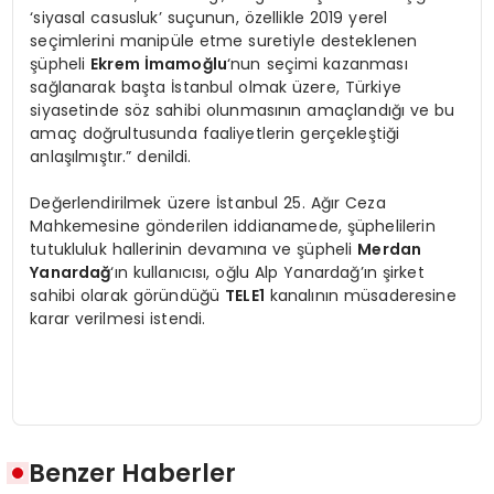
‘siyasal casusluk’ suçunun, özellikle 2019 yerel
seçimlerini manipüle etme suretiyle desteklenen
şüpheli
Ekrem İmamoğlu
‘nun seçimi kazanması
sağlanarak başta İstanbul olmak üzere, Türkiye
siyasetinde söz sahibi olunmasının amaçlandığı ve bu
amaç doğrultusunda faaliyetlerin gerçekleştiği
anlaşılmıştır.” denildi.
Değerlendirilmek üzere İstanbul 25. Ağır Ceza
Mahkemesine gönderilen iddianamede, şüphelilerin
tutukluluk hallerinin devamına ve şüpheli
Merdan
Yanardağ
‘ın kullanıcısı, oğlu Alp Yanardağ’ın şirket
sahibi olarak göründüğü
TELE1
kanalının müsaderesine
karar verilmesi istendi.
Benzer Haberler