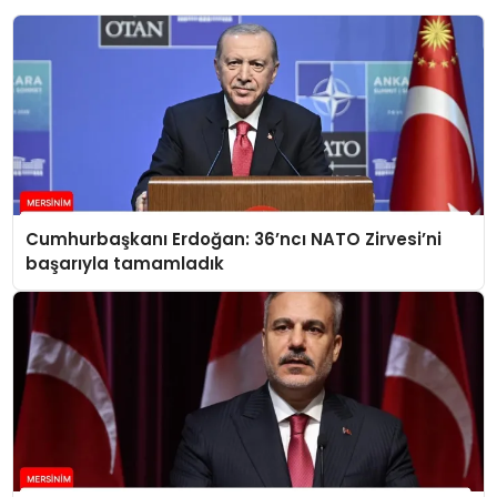
Cumhurbaşkanı Erdoğan: 36’ncı NATO Zirvesi’ni
başarıyla tamamladık