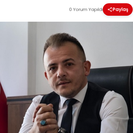
0 Yorum Yapıldı
Paylaş