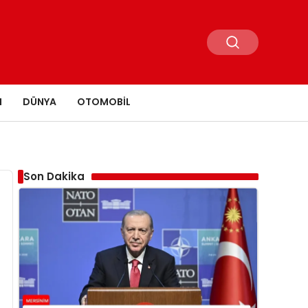
N
DÜNYA
OTOMOBIL
Son Dakika