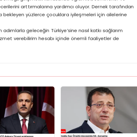
cerilerini arttırmalarına yardımcı oluyor. Dernek tarafından
ekleyen yüzlerce çocuklara iyileşmeleri için ailelerine
adımlarla geleceğin Türkiye’sine nasıl katkı sağlarım
zmet verebilirim hesabı içinde önemli faaliyetler de