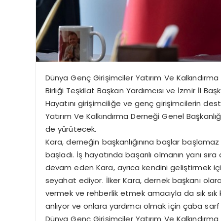
Dünya Genç Girişimciler Yatırım Ve Kalkındırma
Birliği Teşkilat Başkan Yardımcısı ve İzmir İl Başk
Hayatını girişimciliğe ve genç girişimcilerin d
Yatırım Ve Kalkındırma Derneği Genel Başkanlığı i
de yürütecek.
Kara, derneğin başkanlığınına başlar başlamaz g
başladı. İş hayatında başarılı olmanın yanı sır
devam eden Kara, ayrıca kendini geliştirmek için
seyahat ediyor. İlker Kara, dernek başkanı olara
vermek ve rehberlik etmek amacıyla da sık sık ko
anlıyor ve onlara yardımcı olmak için çaba sarf
Dünya Genç Girişimciler Yatırım Ve Kalkındırma 