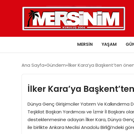
MERSIN
YAŞAM
GÜ
Ana Sayfa
Gündem
İlker Kara’ya Başkent’ten önem
İlker Kara’ya Başkent’te
Dünya Genç Girişimciler Yatırım Ve Kalkındırma De
Teşkilat Başkan Yardımcısı ve İzmir İl Başkanı olara
desteklenmesine adayan İlker Kara, Dünya Genç G
ile birlikte Ankara Meclisi Anadolu Birliği’ndeki g