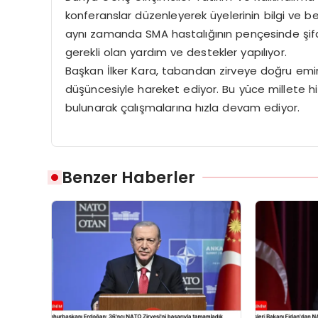
konferanslar düzenleyerek üyelerinin bilgi ve be
aynı zamanda SMA hastalığının pençesinde şifa b
gerekli olan yardım ve destekler yapılıyor.
Başkan İlker Kara, tabandan zirveye doğru emin 
düşüncesiyle hareket ediyor. Bu yüce millete hi
bulunarak çalışmalarına hızla devam ediyor.
Benzer Haberler