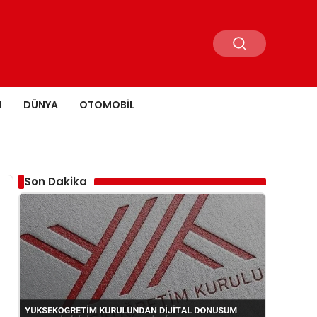
N
DÜNYA
OTOMOBIL
Son Dakika