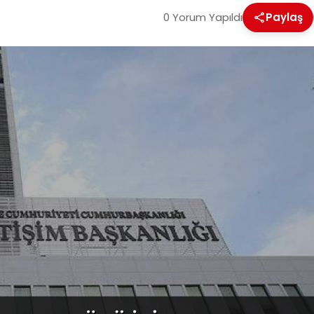
0 Yorum Yapıldı
Paylaş