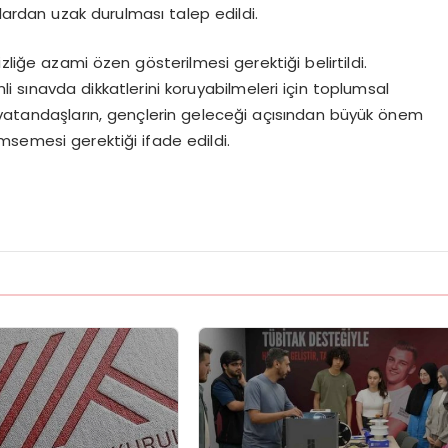
lardan uzak durulması talep edildi.
liğe azami özen gösterilmesi gerektiği belirtildi.
i sınavda dikkatlerini koruyabilmeleri için toplumsal
 ve vatandaşların, gençlerin geleceği açısından büyük önem
msemesi gerektiği ifade edildi.