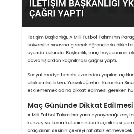
İletişim Başkanlığı, A Milli Futbol Takımı’nın 
üniversite sınavına girecek öğrencilerin dikkate
uyarıda bulundu. Başkanlık, maç heyecanının öl
davranışlardan kaçınılması çağrısı yaptı.
Sosyal medya hesabı üzerinden yapılan açıklam
dilekleri iletilirken, Yükseköğretim Kurumları Sı
etkilememek adına dikkat edilmesi gereken husu
Maç Gününde Dikkat Edilmesi
A Milli Futbol Takımı’nın yarın oynayacağı karş
konvoy ve korna kullanımından kaçınılması gerek
araçlarının sesinin çevreyi rahatsız etmeyecek 