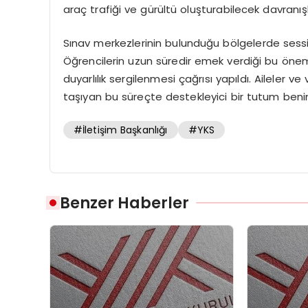
araç trafiği ve gürültü oluşturabilecek davranış
Sınav merkezlerinin bulunduğu bölgelerde sessiz
Öğrencilerin uzun süredir emek verdiği bu öneml
duyarlılık sergilenmesi çağrısı yapıldı. Aileler
taşıyan bu süreçte destekleyici bir tutum beni
#İletişim Başkanlığı
#YKS
Benzer Haberler