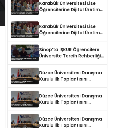
Karabük Üniversitesi Lise
Öğrencilerine Dijital Üretim
ve Yapay Zeka Eğitimi
Veriyor
Karabük Üniversitesi Lise
Öğrencilerine Dijital Üretim
ve Yapay Zeka Eğitimi
Veriyor
Sinop’ta İŞKUR Öğrencilere
Üniversite Tercih Rehberliği
Sunuyor
Düzce Üniversitesi Danışma
Kurulu İlk Toplantısını
Tamamladı
Düzce Üniversitesi Danışma
Kurulu İlk Toplantısını
Yaparak Vizyon Belirledi
Düzce Üniversitesi Danışma
Kurulu İlk Toplantısını