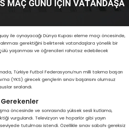
Paraguay ile oynayacağı Dünya Kupası eleme maçı öncesinde,
 alınması gerektiğini belirterek vatandaşlara yönelik bir
çülü yaşanması ve öğrencileri rahatsız edebilecek
ada, Türkiye Futbol Federasyonu’nun milli takıma başarı
navı’na (YKS) girecek gençlerin sınav başarısını olumsuz
slar sıralandı.
 Gerekenler
ılaşma öncesinde ve sonrasında yüksek sesli kutlama,
tiği vurgulandı. Televizyon ve hoparlör gibi yayın
seviyede tutulması istendi. Özellikle sınav sabahı gereksiz