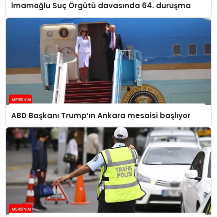
İmamoğlu Suç Örgütü davasında 64. duruşma
ABD Başkanı Trump’ın Ankara mesaisi başlıyor