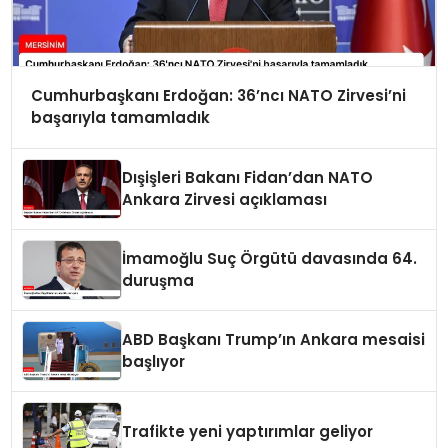
Cumhurbaşkanı Erdoğan: 36’ncı NATO Zirvesi’ni
başarıyla tamamladık
Dışişleri Bakanı Fidan’dan NATO
Ankara Zirvesi açıklaması
İmamoğlu Suç Örgütü davasında 64.
duruşma
ABD Başkanı Trump’ın Ankara mesaisi
başlıyor
Trafikte yeni yaptırımlar geliyor