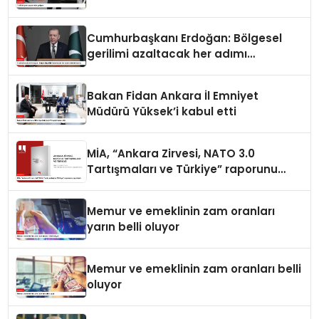
Cumhurbaşkanı Erdoğan: Bölgesel
gerilimi azaltacak her adımı
destekliyoruz
Bakan Fidan Ankara İl Emniyet
Müdürü Yüksek’i kabul etti
MİA, “Ankara Zirvesi, NATO 3.0
Tartışmaları ve Türkiye” raporunu
yayımladı
Memur ve emeklinin zam oranları
yarın belli oluyor
Memur ve emeklinin zam oranları belli
oluyor