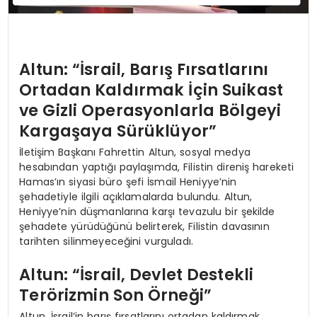
Altun: “İsrail, Barış Fırsatlarını
Ortadan Kaldırmak İçin Suikast
ve Gizli Operasyonlarla Bölgeyi
Kargaşaya Sürüklüyor”
İletişim Başkanı Fahrettin Altun, sosyal medya
hesabından yaptığı paylaşımda, Filistin direniş hareketi
Hamas’ın siyasi büro şefi İsmail Heniyye’nin
şehadetiyle ilgili açıklamalarda bulundu. Altun,
Heniyye’nin düşmanlarına karşı tevazulu bir şekilde
şehadete yürüdüğünü belirterek, Filistin davasının
tarihten silinmeyeceğini vurguladı.
Altun: “İsrail, Devlet Destekli
Terörizmin Son Örneği”
Altun, İsrail’in barış fırsatlarını ortadan kaldırmak