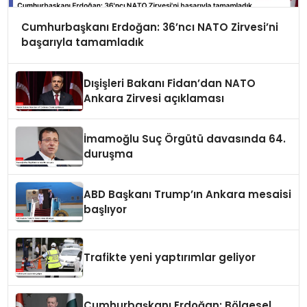
Cumhurbaşkanı Erdoğan: 36’ncı NATO Zirvesi’ni
başarıyla tamamladık
Dışişleri Bakanı Fidan’dan NATO
Ankara Zirvesi açıklaması
İmamoğlu Suç Örgütü davasında 64.
duruşma
ABD Başkanı Trump’ın Ankara mesaisi
başlıyor
Trafikte yeni yaptırımlar geliyor
Cumhurbaşkanı Erdoğan: Bölgesel