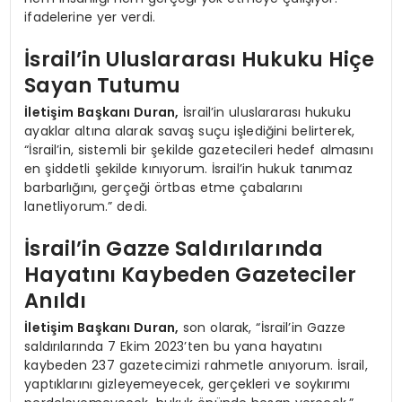
ifadelerine yer verdi.
İsrail’in Uluslararası Hukuku Hiçe
Sayan Tutumu
İletişim Başkanı Duran,
İsrail’in uluslararası hukuku
ayaklar altına alarak savaş suçu işlediğini belirterek,
“İsrail’in, sistemli bir şekilde gazetecileri hedef almasını
en şiddetli şekilde kınıyorum. İsrail’in hukuk tanımaz
barbarlığını, gerçeği örtbas etme çabalarını
lanetliyorum.” dedi.
İsrail’in Gazze Saldırılarında
Hayatını Kaybeden Gazeteciler
Anıldı
İletişim Başkanı Duran,
son olarak, “İsrail’in Gazze
saldırılarında 7 Ekim 2023’ten bu yana hayatını
kaybeden 237 gazetecimizi rahmetle anıyorum. İsrail,
yaptıklarını gizleyemeyecek, gerçekleri ve soykırımı