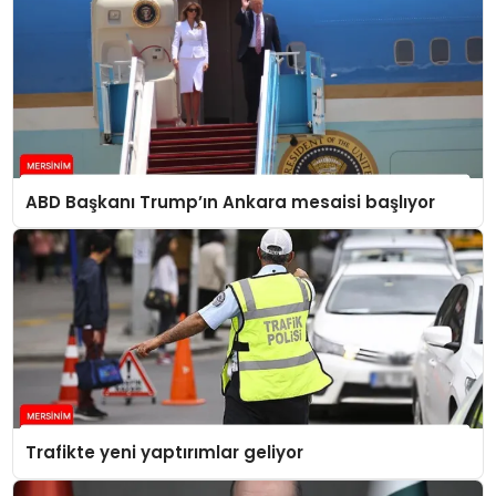
ABD Başkanı Trump’ın Ankara mesaisi başlıyor
Trafikte yeni yaptırımlar geliyor