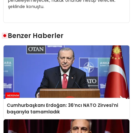
perdeleyemeyecek, hukuk önünde hesap verecek.”
şeklinde konuştu.
Benzer Haberler
Cumhurbaşkanı Erdoğan: 36’ncı NATO Zirvesi’ni
başarıyla tamamladık