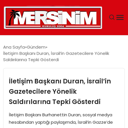
MERSIN
Ana Sayfa
Gündem
İletişim Başkanı Duran, İsrail’in Gazetecilere Yönelik
YAŞAM
Saldırılarına Tepki Gösterdi
GÜNCEL
İletişim Başkanı Duran, İsrail’in
SAĞLIK
Gazetecilere Yönelik
Saldırılarına Tepki Gösterdi
EĞITIM
İletişim Başkanı Burhanettin Duran, sosyal medya
SPOR
hesabından yaptığı paylaşımda, İsrail’in Gazze’de