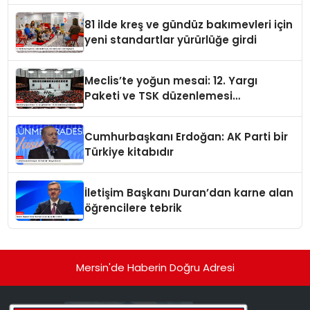
81 ilde kreş ve gündüz bakımevleri için
yeni standartlar yürürlüğe girdi
Meclis’te yoğun mesai: 12. Yargı
Paketi ve TSK düzenlemesi
gündemde
Cumhurbaşkanı Erdoğan: AK Parti bir
Türkiye kitabıdır
İletişim Başkanı Duran’dan karne alan
öğrencilere tebrik
Mersin'de Haberin Doğru Adresi