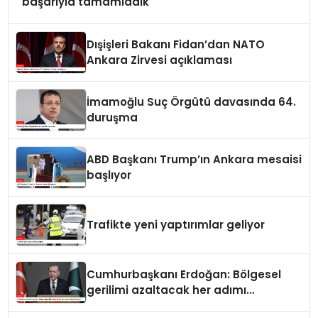
başarıyla tamamladık
Dışişleri Bakanı Fidan’dan NATO
Ankara Zirvesi açıklaması
İmamoğlu Suç Örgütü davasında 64.
duruşma
ABD Başkanı Trump’ın Ankara mesaisi
başlıyor
Trafikte yeni yaptırımlar geliyor
Cumhurbaşkanı Erdoğan: Bölgesel
gerilimi azaltacak her adımı
destekliyoruz