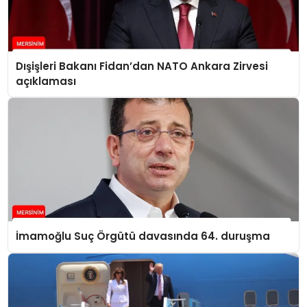
Dışişleri Bakanı Fidan’dan NATO Ankara Zirvesi
açıklaması
İmamoğlu Suç Örgütü davasında 64. duruşma