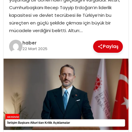
EKONOMI
Cumhurbaşkanı Recep Tayyip Erdoğan’ın liderlik
kapasitesi ve devlet tecrübesi ile Türkiye’nin bu
MAGAZIN
süreçten en güçlü şekilde çıkması için büyük bir
mücadele verdiğini belirtti. Altun:…
DÜNYA
haber
Paylaş
22 Mart 2025
OTOMOBIL