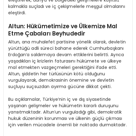
kalmakla suçladı ve iç çekişmelerle meşgul olmalarını
eleştirdi.
Altun: Hükümetimize ve Ülkemize Mal
Etme Çabaları Beyhudedir
Altun, ana muhalefet partisine yönelik olarak, devletin
yürüttüğü adli süreci bahane ederek Cumhurbaşkanı
Erdoğan’a saldırmaya devam ettiklerini belirtti. Ayrıca
yaşadıkları iç krizlerin faturasını hükümete ve ülkeye
mal etmekten vazgeçmeleri gerektiğini ifade etti.
Altun, şiddetin her türlüsünün kötü olduğunu
vurgulayarak, demokrasinin önemine ve devletin
suçluyu suçsuzdan ayırma gücüne dikkat çekti.
Bu açıklamalar, Türkiye’nin iç ve dış siyasetinde
yaşanan gelişmeler ve hükümetin kararlı duruşunu
yansıtmaktadır. Altun’un vurguladığı gibi, demokratik
hukuk düzeninin korunması ve ülkenin güçlü çıkması
için verilen mücadele önemli bir noktada durmaktadır.