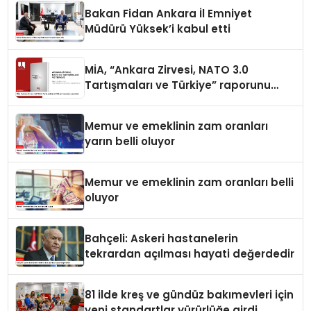
Bakan Fidan Ankara İl Emniyet
Müdürü Yüksek’i kabul etti
MİA, “Ankara Zirvesi, NATO 3.0
Tartışmaları ve Türkiye” raporunu
yayımladı
Memur ve emeklinin zam oranları
yarın belli oluyor
Memur ve emeklinin zam oranları belli
oluyor
Bahçeli: Askeri hastanelerin
tekrardan açılması hayati değerdedir
81 ilde kreş ve gündüz bakımevleri için
yeni standartlar yürürlüğe girdi