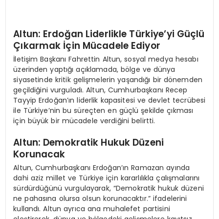
Altun: Erdoğan Liderlikle Türkiye’yi Güçlü
Çıkarmak İçin Mücadele Ediyor
İletişim Başkanı Fahrettin Altun, sosyal medya hesabı
üzerinden yaptığı açıklamada, bölge ve dünya
siyasetinde kritik gelişmelerin yaşandığı bir dönemden
geçildiğini vurguladı. Altun, Cumhurbaşkanı Recep
Tayyip Erdoğan’ın liderlik kapasitesi ve devlet tecrübesi
ile Türkiye’nin bu süreçten en güçlü şekilde çıkması
için büyük bir mücadele verdiğini belirtti.
Altun: Demokratik Hukuk Düzeni
Korunacak
Altun, Cumhurbaşkanı Erdoğan’ın Ramazan ayında
dahi aziz millet ve Türkiye için kararlılıkla çalışmalarını
sürdürdüğünü vurgulayarak, “Demokratik hukuk düzeni
ne pahasına olursa olsun korunacaktır.” ifadelerini
kullandı. Altun ayrıca ana muhalefet partisini
eleştirerek, dünya ve bölgedeki gelişmelere kayıtsız