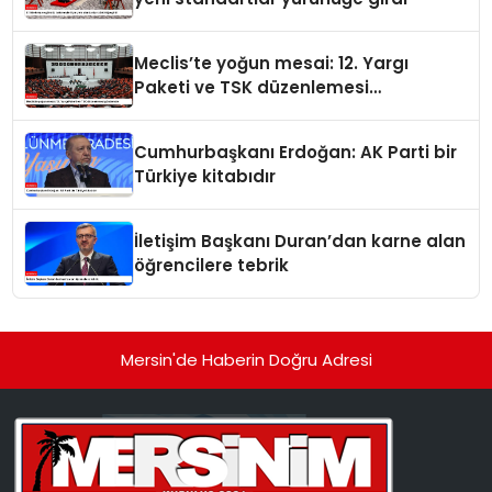
Meclis’te yoğun mesai: 12. Yargı
Paketi ve TSK düzenlemesi
gündemde
Cumhurbaşkanı Erdoğan: AK Parti bir
Türkiye kitabıdır
İletişim Başkanı Duran’dan karne alan
öğrencilere tebrik
Mersin'de Haberin Doğru Adresi