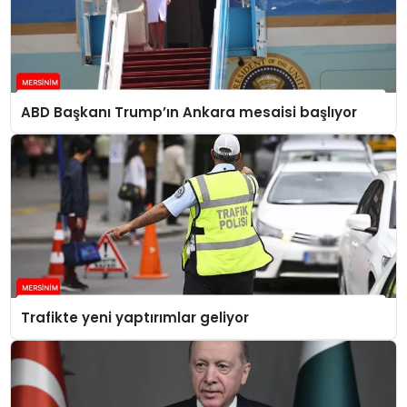
ABD Başkanı Trump’ın Ankara mesaisi başlıyor
Trafikte yeni yaptırımlar geliyor