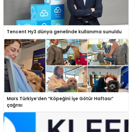
Tencent Hy3 dünya genelinde kullanıma sunuldu
Mars Türkiye’den “Köpeğini İşe Götür Haftası”
çağrısı