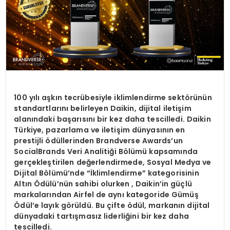
100 yılı aşkın tecrübesiyle iklimlendirme sektörünün
standartlarını belirleyen Daikin, dijital iletişim
alanındaki başarısını bir kez daha tescilledi. Daikin
Türkiye, pazarlama ve iletişim dünyasının en
prestijli ödüllerinden Brandverse Awards’un
SocialBrands Veri Analitiği Bölümü kapsamında
gerçekleştirilen değerlendirmede, Sosyal Medya ve
Dijital Bölümü’nde “İklimlendirme” kategorisinin
Altın Ödülü’nün sahibi olurken , Daikin’in güçlü
markalarından Airfel de aynı kategoride Gümüş
Ödül’e layık görüldü. Bu çifte ödül, markanın dijital
dünyadaki tartışmasız liderliğini bir kez daha
tescilledi.