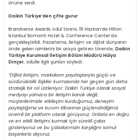
önüne serdi.
Daikin Türkiye’den çifte gurur
Brandverse Awards ödül töreni, 19 Haziran’da Hilton
İstanbul Bomonti Hotel & Conference Center’da
gerçekleştirildi. Pazarlama, iletişim ve dijital dünyanın
önde gelen isimlerini bir araya getiren törende,
Daikin
Türkiye Kurumsal İletişim Bölüm Müdürü Hülya
Dinçer
, ödülle ilgili şunları söyledi:
“Dijital iletişim, markaların paydaşlarıyla güçlü ve
sürdürülebilir ilişkiler kurmasında her geçen gün daha
stratejik bir rol üstleniyor. Daikin Türkiye olarak sosyal
medyayı yalnızca bir iletişim kanalı değil;
müşterilerimizle etkileşim kurduğumuz, deneyim
paylaştığımız ve kurum itibarımızı güçlendirdiğimiz
önemli bir platform olarak görüyoruz. Onlarla en doğru
ve en etkili iletişimi kurmak için sürekli çaba
gösteriyoruz ve bu çabalarımızın karşılığını somut
başarılarla alıyoruz.