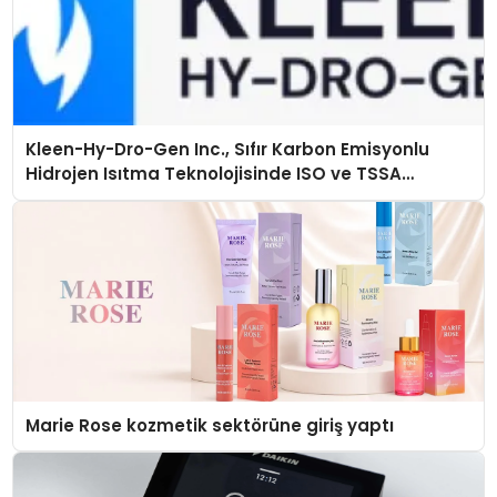
Kleen-Hy-Dro-Gen Inc., Sıfır Karbon Emisyonlu
Hidrojen Isıtma Teknolojisinde ISO ve TSSA
Düzenleyici Onaylarını Aldı
Marie Rose kozmetik sektörüne giriş yaptı