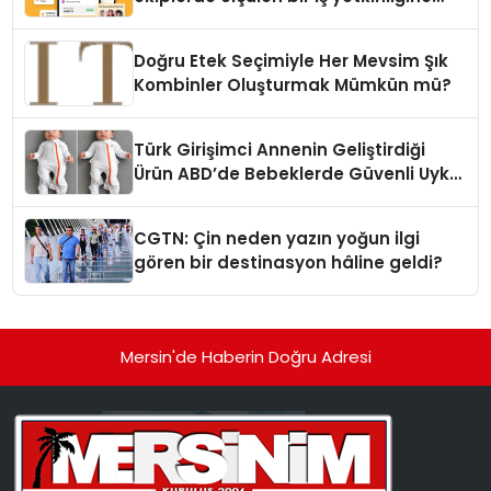
dönüşüyor”
Doğru Etek Seçimiyle Her Mevsim Şık
Kombinler Oluşturmak Mümkün mü?
Türk Girişimci Annenin Geliştirdiği
Ürün ABD’de Bebeklerde Güvenli Uyku
Standardına Yeni Bir Bakış Açısı
Getiriyor.
CGTN: Çin neden yazın yoğun ilgi
gören bir destinasyon hâline geldi?
Mersin'de Haberin Doğru Adresi