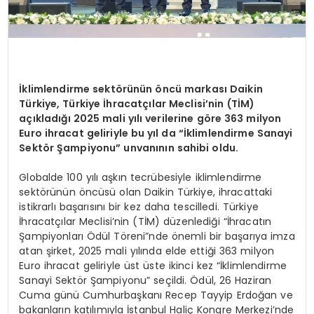
İklimlendirme sektörünün öncü markası Daikin
Türkiye, Türkiye İhracatçılar Meclisi’nin (TİM)
açıkladığı 2025 mali yılı verilerine göre 363 milyon
Euro ihracat geliriyle bu yıl da “İklimlendirme Sanayi
Sektör Şampiyonu” unvanının sahibi oldu.
Globalde 100 yılı aşkın tecrübesiyle iklimlendirme
sektörünün öncüsü olan Daikin Türkiye, ihracattaki
istikrarlı başarısını bir kez daha tescilledi. Türkiye
İhracatçılar Meclisi’nin (TİM) düzenlediği “İhracatın
Şampiyonları Ödül Töreni”nde önemli bir başarıya imza
atan şirket, 2025 mali yılında elde ettiği 363 milyon
Euro ihracat geliriyle üst üste ikinci kez “İklimlendirme
Sanayi Sektör Şampiyonu” seçildi. Ödül, 26 Haziran
Cuma günü Cumhurbaşkanı Recep Tayyip Erdoğan ve
bakanların katılımıyla İstanbul Haliç Kongre Merkezi’nde