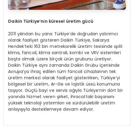
Daikin Türkiye’nin küresel üretim gücü
2011 yılından bu yana Türkiye’de doğrudan yatırımcı
olarak faaliyet gösteren Daikin Türkiye, Sakarya
Hendek’teki 163 bin metrekarelik üretim tesisinde split
klima, fancoil, klima santrali, kombi ve VRV sistemleri
başta olmak üzere birçok ürün grubunu üretiyor.
Daikin Türkiye aynı zamanda Daikin Grubu içerisinde
Avrupa’ya ihraç edilen tüm fancoil cihazlarının tek
üretim merkezi olarak faaliyet gösterirken, Türkiye’yi
bölgesel bir üretim, Ar-Ge ve lojistik üssü konumuna
taşıyor. Güçlü bayi ve servis ağıyla Türkiye’nin dört bir
yanında hizmet veren şirket, ihracattaki başarısını
yüksek teknoloji yatırımları ve sürdürülebilir üretim
anlayışıyla desteklemeye devam ediyor.