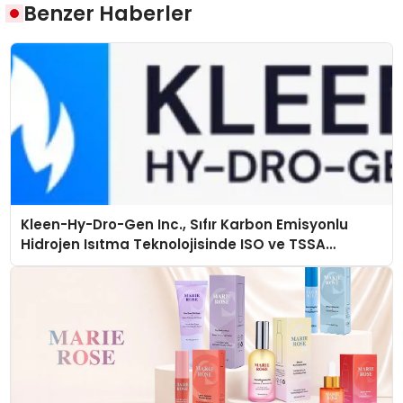
Benzer Haberler
Kleen-Hy-Dro-Gen Inc., Sıfır Karbon Emisyonlu
Hidrojen Isıtma Teknolojisinde ISO ve TSSA
Düzenleyici Onaylarını Aldı