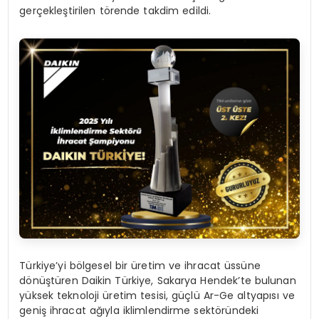
gerçekleştirilen törende takdim edildi.
Türkiye’yi bölgesel bir üretim ve ihracat üssüne
dönüştüren Daikin Türkiye, Sakarya Hendek’te bulunan
yüksek teknoloji üretim tesisi, güçlü Ar-Ge altyapısı ve
geniş ihracat ağıyla iklimlendirme sektöründeki