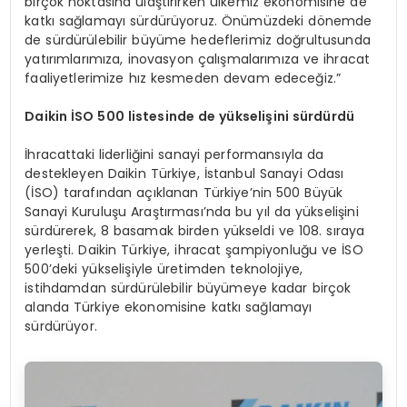
birçok noktasına ulaştırırken ülkemiz ekonomisine de
katkı sağlamayı sürdürüyoruz. Önümüzdeki dönemde
de sürdürülebilir büyüme hedeflerimiz doğrultusunda
yatırımlarımıza, inovasyon çalışmalarımıza ve ihracat
faaliyetlerimize hız kesmeden devam edeceğiz.”
Daikin İSO 500 listesinde de yükselişini sürdürdü
İhracattaki liderliğini sanayi performansıyla da
destekleyen Daikin Türkiye, İstanbul Sanayi Odası
(İSO) tarafından açıklanan Türkiye’nin 500 Büyük
Sanayi Kuruluşu Araştırması’nda bu yıl da yükselişini
sürdürerek, 8 basamak birden yükseldi ve 108. sıraya
yerleşti. Daikin Türkiye, ihracat şampiyonluğu ve İSO
500’deki yükselişiyle üretimden teknolojiye,
istihdamdan sürdürülebilir büyümeye kadar birçok
alanda Türkiye ekonomisine katkı sağlamayı
sürdürüyor.