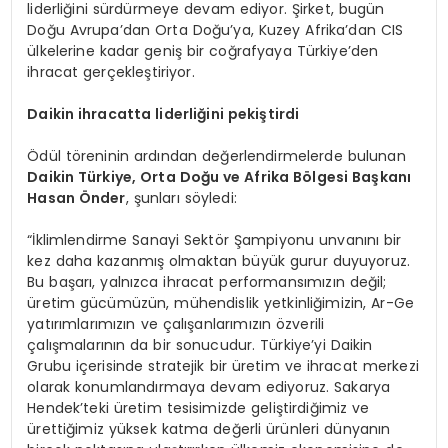
liderliğini sürdürmeye devam ediyor. Şirket, bugün
Doğu Avrupa’dan Orta Doğu’ya, Kuzey Afrika’dan CIS
ülkelerine kadar geniş bir coğrafyaya Türkiye’den
ihracat gerçekleştiriyor.
Daikin ihracatta liderliğini pekiştirdi
Ödül töreninin ardından değerlendirmelerde bulunan
Daikin Türkiye, Orta Doğu ve Afrika Bölgesi Başkanı
Hasan Önder
, şunları söyledi:
“İklimlendirme Sanayi Sektör Şampiyonu unvanını bir
kez daha kazanmış olmaktan büyük gurur duyuyoruz.
Bu başarı, yalnızca ihracat performansımızın değil;
üretim gücümüzün, mühendislik yetkinliğimizin, Ar-Ge
yatırımlarımızın ve çalışanlarımızın özverili
çalışmalarının da bir sonucudur. Türkiye’yi Daikin
Grubu içerisinde stratejik bir üretim ve ihracat merkezi
olarak konumlandırmaya devam ediyoruz. Sakarya
Hendek’teki üretim tesisimizde geliştirdiğimiz ve
ürettiğimiz yüksek katma değerli ürünleri dünyanın