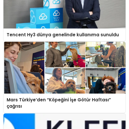
Tencent Hy3 dünya genelinde kullanıma sunuldu
Mars Türkiye’den “Köpeğini İşe Götür Haftası”
çağrısı