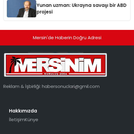
Yunan uzman: Ukrayna savaşı bir ABD
projesi
Mersin'de Haberin Doğru Adresi
Reklam & İşbirliği:
habersonuclari@gmil.com
Hakkımızda
İletişim
Künye