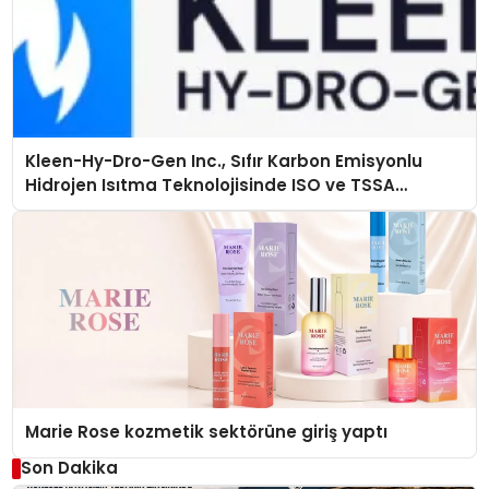
Kleen-Hy-Dro-Gen Inc., Sıfır Karbon Emisyonlu
Hidrojen Isıtma Teknolojisinde ISO ve TSSA
Düzenleyici Onaylarını Aldı
Marie Rose kozmetik sektörüne giriş yaptı
Son Dakika