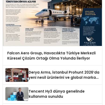
Falcon Aero Group, Havacılıkta Türkiye Merkezli
Küresel Çözüm Ortağı Olma Yolunda İlerliyor
Derya Arms, İstanbul Prohunt 2026’da
yeni nesil ürünlerini ve global marka
vizyonunu sergiledi
Tencent Hy3 dünya genelinde
kullanıma sunuldu