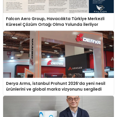
Falcon Aero Group, Havacılıkta Türkiye Merkezli
Küresel Çözüm Ortağı Olma Yolunda İlerliyor
Derya Arms, İstanbul Prohunt 2026’da yeni nesil
ürünlerini ve global marka vizyonunu sergiledi