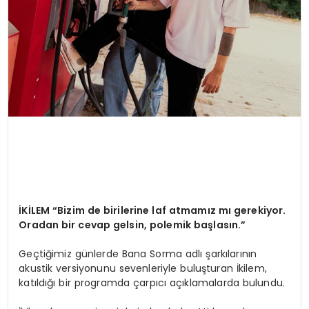
İKİLEM “Bizim de birilerine laf atmamız mı gerekiyor.
Oradan bir cevap gelsin, polemik başlasın.”
Geçtiğimiz günlerde Bana Sorma adlı şarkılarının
akustik versiyonunu sevenleriyle buluşturan İkilem,
katıldığı bir programda çarpıcı açıklamalarda bulundu.