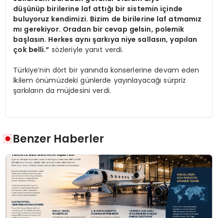
düşünüp birilerine laf attığı bir sistemin içinde
buluyoruz kendimizi. Bizim de birilerine laf atmamız
mı gerekiyor. Oradan bir cevap gelsin, polemik
başlasın. Herkes aynı şarkıya niye sallasın, yapılan
çok belli.”
sözleriyle yanıt verdi.
Türkiye’nin dört bir yanında konserlerine devam eden
İkilem önümüzdeki günlerde yayınlayacağı sürpriz
şarkıların da müjdesini verdi.
Benzer Haberler