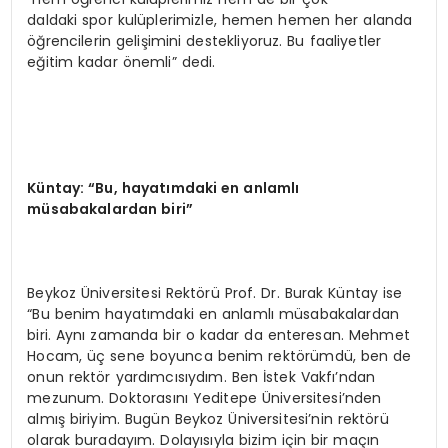
daldaki spor kulüplerimizle, hemen hemen her alanda
öğrencilerin gelişimini destekliyoruz. Bu faaliyetler
eğitim kadar önemli” dedi.
Küntay:
“
Bu, hayatımdaki en anlamlı
müsabakalardan biri”
Beykoz Üniversitesi Rektörü Prof. Dr. Burak Küntay ise
“Bu benim hayatımdaki en anlamlı müsabakalardan
biri. Aynı zamanda bir o kadar da enteresan. Mehmet
Hocam, üç sene boyunca benim rektörümdü, ben de
onun rektör yardımcısıydım. Ben İstek Vakfı’ndan
mezunum. Doktorasını Yeditepe Üniversitesi’nden
almış biriyim. Bugün Beykoz Üniversitesi’nin rektörü
olarak buradayım. Dolayısıyla bizim için bir maçın