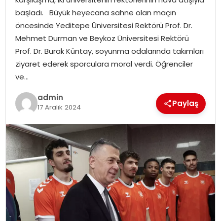
EKONOMI
başladı. Büyük heyecana sahne olan maçın
öncesinde Yeditepe Üniversitesi Rektörü Prof. Dr.
MAGAZIN
Mehmet Durman ve Beykoz Üniversitesi Rektörü
Prof. Dr. Burak Küntay, soyunma odalarında takımları
DÜNYA
ziyaret ederek sporculara moral verdi. Öğrenciler
ve…
OTOMOBIL
admin
Paylaş
17 Aralık 2024