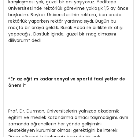
karşılaşması yok, güzel bir anı yaşıyoruz. Yeditepe
Üniversitesi’nde rektörlük görevime yaklaşık 1,5 ay önce
başladım. Beykoz Üniversitesi’nin rektörü, ben orada
rektörlük yaparken rektör yardımcısıydı. Bugün bu
maçta bir araya geldik. Burak Hoca ile birlikte ilk atışı
yapacağız. Dostluk içinde, güzel bir maç olmasını
diliyorum” dedi.
“
En az eğitim kadar sosyal ve sportif faaliyetler de
ö
nemli”
Prof. Dr. Durman, üniversitelerin yalnızca akademik
eğitim ve meslek kazandırma amacı taşımadığını, aynı
zamanda öğrencilerin her yönde gelişimini
destekleyen kurumlar olması gerektiğini belirterek
“Hem öğrenci kulüplerimiz hem de bir çok