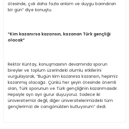
ötesinde, çok daha fazla anlam ve duygu barındıran
bir gün” diye konuştu.
“
Kim kazanırsa kazansın, kazanan Türk gençliği
olacak”
Rektör Küntay, konuşmasının devamında sporun
bireyler ve toplum üzerindeki olumlu etkilerini
vurgulayarak, “Bugün kim kazanırsa kazansın, hepimiz
kazanmış olacağız. Çünkü her şeyin ötesinde önemli
olan, Türk sporunun ve Türk gençliğinin kazanmasıdır.
Hepsiyle ayrı ayrı gurur duyuyoruz. Sadece iki
üniversitemizi değil, diğer üniversitelerimizdeki tüm
gençlerimizi de canıgönülden kutluyorum” dedi.