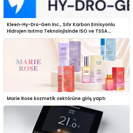
Kleen-Hy-Dro-Gen Inc., Sıfır Karbon Emisyonlu
Hidrojen Isıtma Teknolojisinde ISO ve TSSA
Düzenleyici Onaylarını Aldı
Marie Rose kozmetik sektörüne giriş yaptı