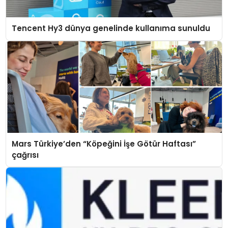
Tencent Hy3 dünya genelinde kullanıma sunuldu
Mars Türkiye’den “Köpeğini İşe Götür Haftası”
çağrısı