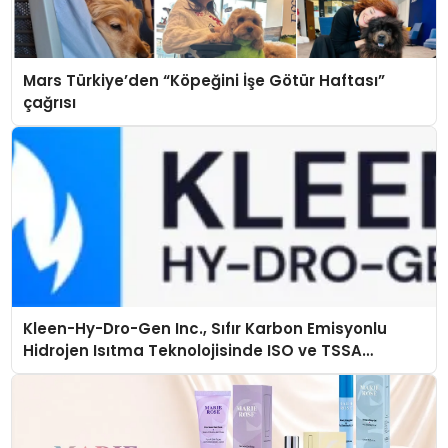
Mars Türkiye’den “Köpeğini İşe Götür Haftası”
çağrısı
Kleen-Hy-Dro-Gen Inc., Sıfır Karbon Emisyonlu
Hidrojen Isıtma Teknolojisinde ISO ve TSSA
Düzenleyici Onaylarını Aldı