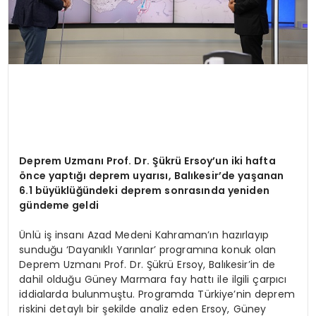
Deprem Uzmanı Prof. Dr. Şükrü Ersoy
’
un iki hafta
ö
nce yaptığı deprem uyarısı, Balıkesir
’
de yaşanan
6.1 büyüklüğündeki deprem sonrasında yeniden
gündeme geldi
Ünlü iş insanı Azad Medeni Kahraman’ın hazırlayıp
sunduğu ‘Dayanıklı Yarınlar’ programına konuk olan
Deprem Uzmanı Prof. Dr. Şükrü Ersoy, Balıkesir’in de
dahil olduğu Güney Marmara fay hattı ile ilgili çarpıcı
iddialarda bulunmuştu. Programda Türkiye’nin deprem
riskini detaylı bir şekilde analiz eden Ersoy, Güney