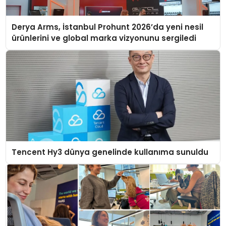
Derya Arms, İstanbul Prohunt 2026’da yeni nesil
ürünlerini ve global marka vizyonunu sergiledi
Tencent Hy3 dünya genelinde kullanıma sunuldu