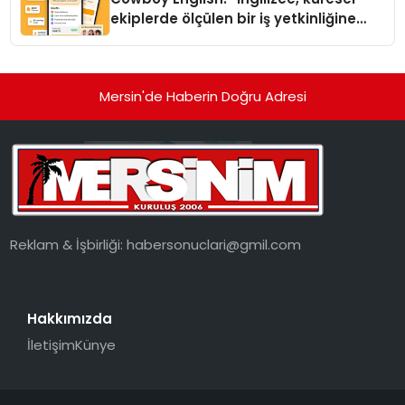
ekiplerde ölçülen bir iş yetkinliğine
dönüşüyor”
Mersin'de Haberin Doğru Adresi
Reklam & İşbirliği:
habersonuclari@gmil.com
Hakkımızda
İletişim
Künye