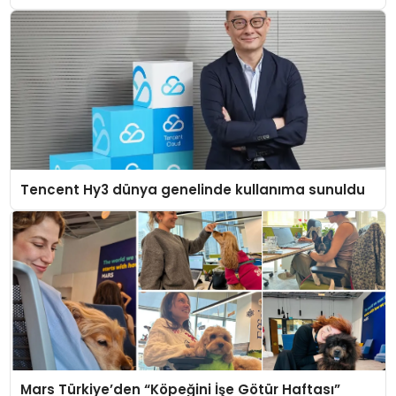
Tencent Hy3 dünya genelinde kullanıma sunuldu
Mars Türkiye’den “Köpeğini İşe Götür Haftası”