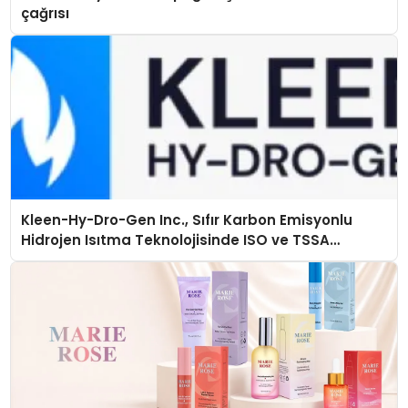
çağrısı
Kleen-Hy-Dro-Gen Inc., Sıfır Karbon Emisyonlu
Hidrojen Isıtma Teknolojisinde ISO ve TSSA
Düzenleyici Onaylarını Aldı