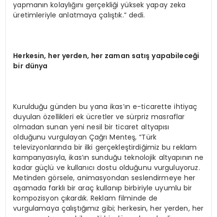
yapmanın kolaylığını gerçekliği yüksek yapay zeka
üretimleriyle anlatmaya çalıştık.” dedi.
Herkesin, her yerden, her zaman satış yapabileceği
bir dünya
Kurulduğu günden bu yana ikas’ın e-ticarette ihtiyaç
duyulan özellikleri ek ücretler ve sürpriz masraflar
olmadan sunan yeni nesil bir ticaret altyapısı
olduğunu vurgulayan Çağrı Menteş, “Türk
televizyonlarında bir ilki gerçekleştirdiğimiz bu reklam
kampanyasıyla, ikas’ın sunduğu teknolojik altyapının ne
kadar güçlü ve kullanıcı dostu olduğunu vurguluyoruz.
Metinden görsele, animasyondan seslendirmeye her
aşamada farklı bir araç kullanıp birbiriyle uyumlu bir
kompozisyon çıkardık. Reklam filminde de
vurgulamaya çalıştığımız gibi; herkesin, her yerden, her