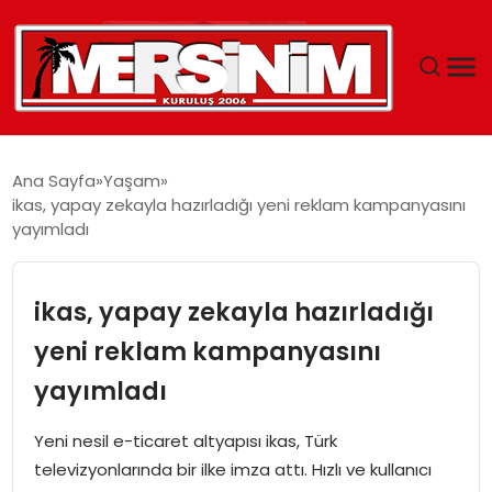
MERSIN
Ana Sayfa
Yaşam
ikas, yapay zekayla hazırladığı yeni reklam kampanyasını
YAŞAM
yayımladı
GÜNCEL
ikas, yapay zekayla hazırladığı
SAĞLIK
yeni reklam kampanyasını
yayımladı
EĞITIM
Yeni nesil e-ticaret altyapısı ikas, Türk
SPOR
televizyonlarında bir ilke imza attı. Hızlı ve kullanıcı