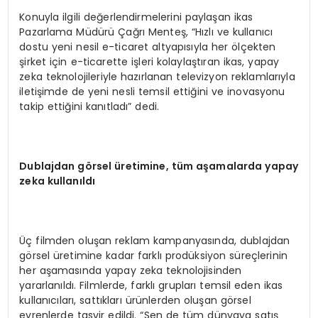
Konuyla ilgili değerlendirmelerini paylaşan ikas
Pazarlama Müdürü Çağrı Menteş, “Hızlı ve kullanıcı
dostu yeni nesil e-ticaret altyapısıyla her ölçekten
şirket için e-ticarette işleri kolaylaştıran ikas, yapay
zeka teknolojileriyle hazırlanan televizyon reklamlarıyla
iletişimde de yeni nesli temsil ettiğini ve inovasyonu
takip ettiğini kanıtladı” dedi.
Dublajdan g
ö
rsel üretimine, tüm aşamalarda yapay
zeka kullanıldı
Üç filmden oluşan reklam kampanyasında, dublajdan
görsel üretimine kadar farklı prodüksiyon süreçlerinin
her aşamasında yapay zeka teknolojisinden
yararlanıldı. Filmlerde, farklı grupları temsil eden ikas
kullanıcıları, sattıkları ürünlerden oluşan görsel
evrenlerde tasvir edildi. “Sen de tüm dünyaya satış