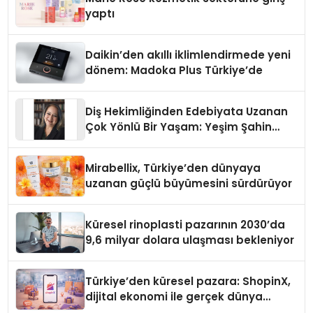
yaptı
Daikin’den akıllı iklimlendirmede yeni
dönem: Madoka Plus Türkiye’de
Diş Hekimliğinden Edebiyata Uzanan
Çok Yönlü Bir Yaşam: Yeşim Şahin
Yaman
Mirabellix, Türkiye’den dünyaya
uzanan güçlü büyümesini sürdürüyor
Küresel rinoplasti pazarının 2030’da
9,6 milyar dolara ulaşması bekleniyor
Türkiye’den küresel pazara: ShopinX,
dijital ekonomi ile gerçek dünya
alışverişini bir araya getirmeyi