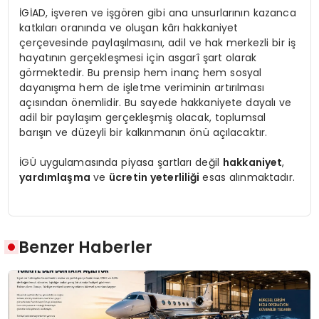
İGİAD, işveren ve işgören gibi ana unsurlarının kazanca
katkıları oranında ve oluşan kârı hakkaniyet
çerçevesinde paylaşılmasını, adil ve hak merkezli bir iş
hayatının gerçekleşmesi için asgarî şart olarak
görmektedir. Bu prensip hem inanç hem sosyal
dayanışma hem de işletme veriminin artırılması
açısından önemlidir. Bu sayede hakkaniyete dayalı ve
adil bir paylaşım gerçekleşmiş olacak, toplumsal
barışın ve düzeyli bir kalkınmanın önü açılacaktır.
İGÜ uygulamasında piyasa şartları değil
hakkaniyet
,
yardımlaşma
ve
ücretin yeterliliği
esas alınmaktadır.
Benzer Haberler