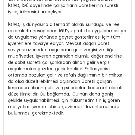
İGİAD, İGÜ sayesinde çalışanların ücretlerinin sürekli
iyileştirilmesini amaçlıyor.
İGİAD, iş dünyasına alternatif olarak sunduğu ve reel
rakamlarla hesaplanan İGÜ’yü pratikte uygulanması ya
da uygulama yönünde gayret gösterilmesi için tüm
işverenlere tavsiye ediyor. Mevcut asgari ücret
seviyesi üzerinden uygulanan gelir vergisi ve diğer
muafiyetler, işveren açısından olumlu değerlendirilse
de sabit ücretli çalışanlardan alınan gelir vergisi
uygulamaları gözden geçirilmelidir. Enflasyonist
ortamda bozulan gelir ve refah dağılımının bir miktar
da olsa düzeltilebilmesi açısından ücretli çalışan
kesimden alınan gelir vergisi oranları kademeli olarak
düzeltilmelidir. Bu bağlamda, İGÜ’nün daha geniş
şekilde uygulanabilmesi için hükümetimizin iş gören
maliyetini işveren lehine çevirecek düzenlemelerde
bulunması gerekmektedir.