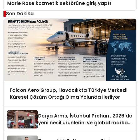
Marie Rose kozmetik sektörüne giriş yaptı
Son Dakika
Falcon Aero Group, Havacılıkta Türkiye Merkezli
Küresel Çözüm Ortağı Olma Yolunda İlerliyor
Derya Arms, İstanbul Prohunt 2026’da
yeni nesil ürünlerini ve global marka
vizyonunu sergiledi