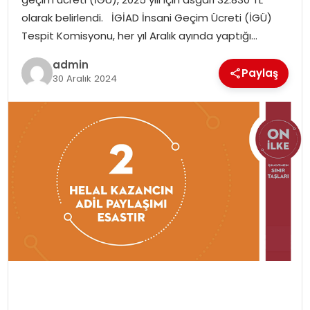
EKONOMI
olarak belirlendi. İGİAD İnsani Geçim Ücreti (İGÜ)
Tespit Komisyonu, her yıl Aralık ayında yaptığı…
MAGAZIN
admin
Paylaş
30 Aralık 2024
DÜNYA
OTOMOBIL