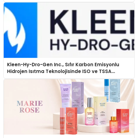
Kleen-Hy-Dro-Gen Inc., Sıfır Karbon Emisyonlu
Hidrojen Isıtma Teknolojisinde ISO ve TSSA
Düzenleyici Onaylarını Aldı