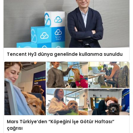
Tencent Hy3 dünya genelinde kullanıma sunuldu
Mars Türkiye’den “Köpeğini İşe Götür Haftası”
çağrısı