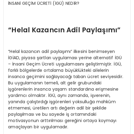
İNSANİ GEÇİM ÜCRETİ (İGÜ) NEDİR?
“Helal Kazancın Adil Paylaşımı”
“Helal kazancın adil paylaşımı” ilkesini benimseyen
İGİAD, piyasa şartları uygulaması yerine alternatif İGÜ
– İnsani Geçim Ücreti uygulamasını geliştirmiştir. İGÜ,
farklı bölgelerde ortalama büyüklükteki ailelerin
insanca geçimini sağlayacağı taban ücret seviyesidir.
Bu uygulamanın temeli, alt gelir grubundaki
işgörenlerin insanca yaşam standardına erişmesine
yardımcı olmaktır. İGÜ, aynı zamanda, işverenin,
yanında çalıştırdığı işgörenleri yoksulluğa mahkûm
etmemesi, üretilen artı değerin adil bir şekilde
paylaşılması ve bu sayede iş ortamındaki
motivasyonun arttırılması gereğini ortaya koymayı
amaçlayan bir uygulamadır.