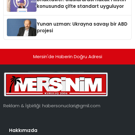
konusunda çifte standart uyguluyor
Yunan uzman: Ukrayna savaşı bir ABD
projesi
Mersin'de Haberin Doğru Adresi
Reklam & İşbirliği:
habersonuclari@gmil.com
Hakkımızda