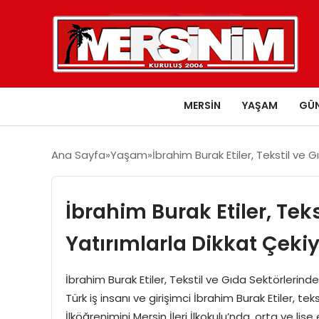
MERSIN
YAŞAM
GÜ
Ana Sayfa
Yaşam
İbrahim Burak Etiler, Tekstil ve 
İbrahim Burak Etiler, Tek
Yatırımlarla Dikkat Çeki
İbrahim Burak Etiler, Tekstil ve Gıda Sektörlerind
Türk iş insanı ve girişimci İbrahim Burak Etiler, tek
İlköğrenimini Mersin İleri İlkokulu’nda, orta ve lise