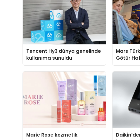
Tencent Hy3 dünya genelinde
Mars Türk
kullanıma sunuldu
Götür Haf
Marie Rose kozmetik
Daikin’den