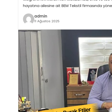
hayatına ailesine ait BEM Tekstil firmasında yönet
admin
11 Ağustos 2025