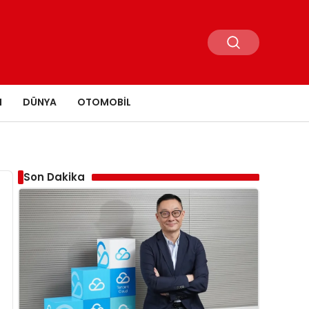
N
DÜNYA
OTOMOBIL
Son Dakika