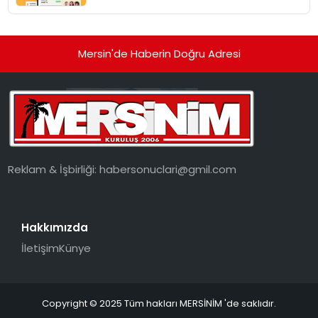
dönüşüyor”
Mersin'de Haberin Doğru Adresi
Reklam & İşbirliği:
habersonuclari@gmil.com
Hakkımızda
İletişim
Künye
Copyright © 2025 Tüm hakları MERSİNİM 'de saklıdır.