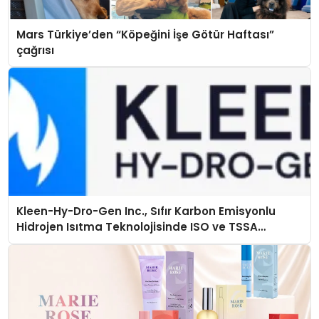
Mars Türkiye’den “Köpeğini İşe Götür Haftası”
çağrısı
Kleen-Hy-Dro-Gen Inc., Sıfır Karbon Emisyonlu
Hidrojen Isıtma Teknolojisinde ISO ve TSSA
Düzenleyici Onaylarını Aldı