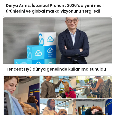
Derya Arms, İstanbul Prohunt 2026’da yeni nesil
ürünlerini ve global marka vizyonunu sergiledi
Tencent Hy3 dünya genelinde kullanıma sunuldu