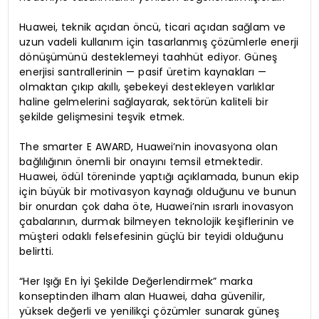
Huawei, teknik açıdan öncü, ticari açıdan sağlam ve
uzun vadeli kullanım için tasarlanmış çözümlerle enerji
dönüşümünü desteklemeyi taahhüt ediyor. Güneş
enerjisi santrallerinin — pasif üretim kaynakları —
olmaktan çıkıp akıllı, şebekeyi destekleyen varlıklar
haline gelmelerini sağlayarak, sektörün kaliteli bir
şekilde gelişmesini teşvik etmek.
The smarter E AWARD, Huawei’nin inovasyona olan
bağlılığının önemli bir onayını temsil etmektedir.
Huawei, ödül töreninde yaptığı açıklamada, bunun ekip
için büyük bir motivasyon kaynağı olduğunu ve bunun
bir onurdan çok daha öte, Huawei’nin ısrarlı inovasyon
çabalarının, durmak bilmeyen teknolojik keşiflerinin ve
müşteri odaklı felsefesinin güçlü bir teyidi olduğunu
belirtti.
“Her Işığı En İyi Şekilde Değerlendirmek” marka
konseptinden ilham alan Huawei, daha güvenilir,
yüksek değerli ve yenilikçi çözümler sunarak güneş