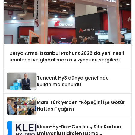
Derya Arms, İstanbul Prohunt 2026’da yeni nesil
ürünlerini ve global marka vizyonunu sergiledi
Tencent Hy3 dünya genelinde
kullanıma sunuldu
Mars Türkiye’den “Köpeğini İşe Götür
Haftası” çağrısı
Kleen-Hy-Dro-Gen Inc., Sıfır Karbon
Emisyonlu Hidrojen Isıtma