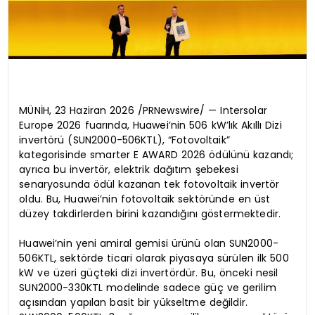
MÜNİH, 23 Haziran 2026 /PRNewswire/ — Intersolar
Europe 2026 fuarında, Huawei’nin 506 kW’lık Akıllı Dizi
invertörü (SUN2000-506KTL), “Fotovoltaik”
kategorisinde smarter E AWARD 2026 ödülünü kazandı;
ayrıca bu invertör, elektrik dağıtım şebekesi
senaryosunda ödül kazanan tek fotovoltaik invertör
oldu. Bu, Huawei’nin fotovoltaik sektöründe en üst
düzey takdirlerden birini kazandığını göstermektedir.
Huawei’nin yeni amiral gemisi ürünü olan SUN2000-
506KTL, sektörde ticari olarak piyasaya sürülen ilk 500
kW ve üzeri güçteki dizi invertördür. Bu, önceki nesil
SUN2000-330KTL modelinde sadece güç ve gerilim
açısından yapılan basit bir yükseltme değildir.