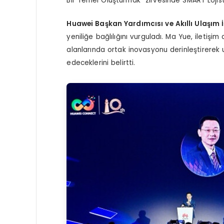
Bir Temel Oluşturmak” zirvesinde SMART Lojis
Huawei Başkan Yardımcısı ve Akıllı Ulaşım 
yeniliğe bağlılığını vurguladı. Ma Yue, iletişi
alanlarında ortak inovasyonu derinleştirere
edeceklerini belirtti.