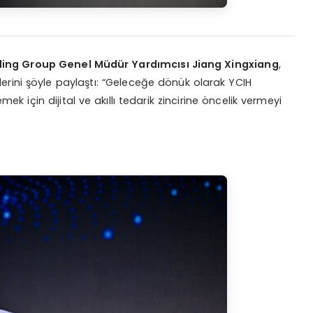
ing Group Genel Müdür Yardımcısı Jiang Xingxiang
,
şlerini şöyle paylaştı: “Geleceğe dönük olarak YCIH
ek için dijital ve akıllı tedarik zincirine öncelik vermeyi