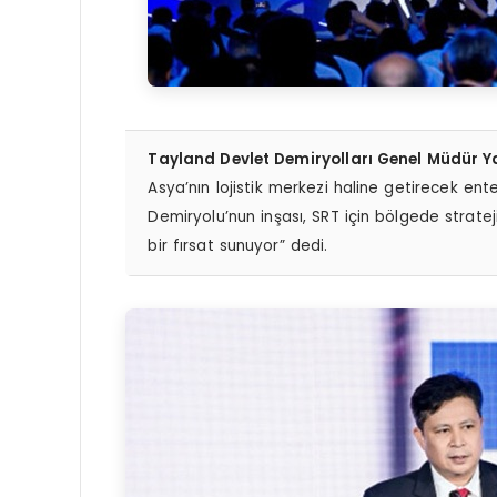
Tayland Devlet Demiryolları Genel Müdür
Asya’nın lojistik merkezi haline getirecek en
Demiryolu’nun inşası, SRT için bölgede stratej
bir fırsat sunuyor” dedi.