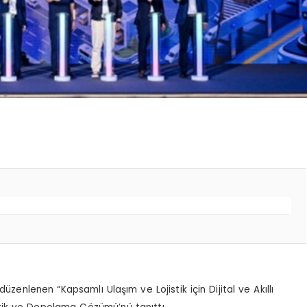
lenen “Kapsamlı Ulaşım ve Lojistik için Dijital ve Akıllı