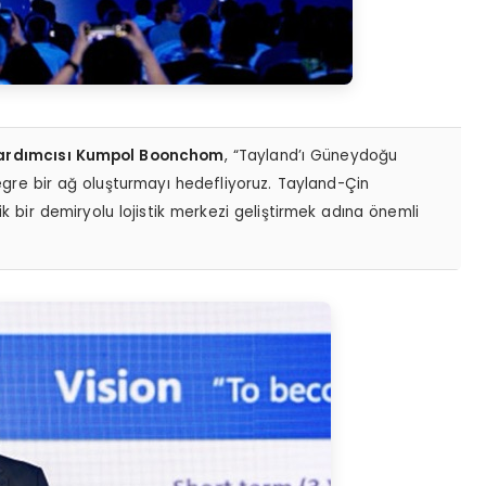
 Yardımcısı Kumpol Boonchom
, “Tayland’ı Güneydoğu
tegre bir ağ oluşturmayı hedefliyoruz. Tayland-Çin
ik bir demiryolu lojistik merkezi geliştirmek adına önemli