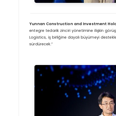
Yunnan Construction and Investment Hold
entegre tedarik zinciri yönetimine ilişkin görü
Logistics, iş birliğine dayalı büyümeyi desteklem
sürdürecek.”