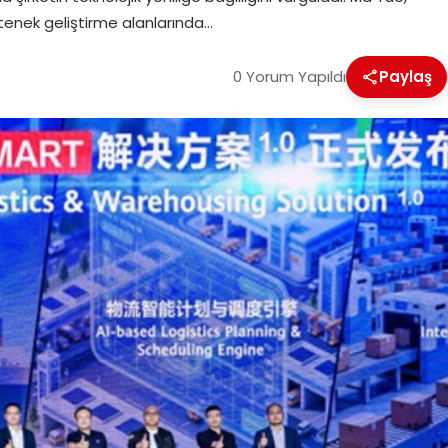
etenek geliştirme alanlarında…
0 Yorum Yapıldı
Paylaş