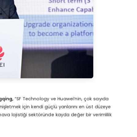
gqing,
“SF Technology ve Huawei’nin, çok sayıda
işletmek için kendi güçlü yanlarını en üst düzeye
hava lojistiği sektöründe kayda değer bir verimlilik