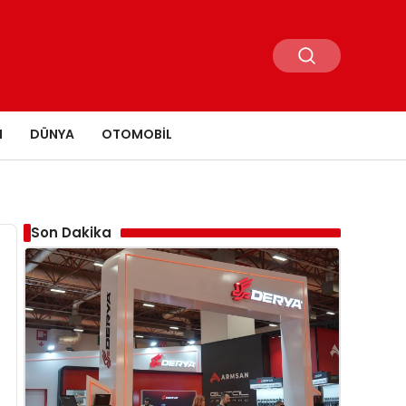
N
DÜNYA
OTOMOBIL
Son Dakika