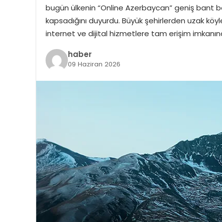
bugün ülkenin “Online Azerbaycan” geniş bant bağ
kapsadığını duyurdu. Büyük şehirlerden uzak köyle
internet ve dijital hizmetlere tam erişim imkanına
haber
09 Haziran 2026