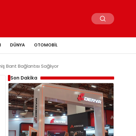
N
DÜNYA
OTOMOBIL
ş Bant Bağlantısı Sağlıyor
Son Dakika