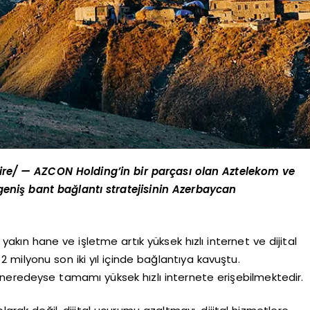
re/ — AZCON Holding’in bir parçası olan Aztelekom ve
eniş bant bağlantı stratejisinin Azerbaycan
akın hane ve işletme artık yüksek hızlı internet ve dijital
 milyonu son iki yıl içinde bağlantıya kavuştu.
neredeyse tamamı yüksek hızlı internete erişebilmektedir.