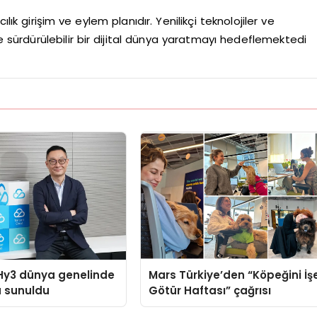
lık girişim ve eylem planıdır. Yenilikçi teknolojiler ve
e sürdürülebilir bir dijital dünya yaratmayı hedeflemektedi
Hy3 dünya genelinde
Mars Türkiye’den “Köpeğini İş
a sunuldu
Götür Haftası” çağrısı