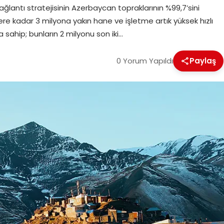
lantı stratejisinin Azerbaycan topraklarının %99,7’sini
re kadar 3 milyona yakın hane ve işletme artık yüksek hızlı
 sahip; bunların 2 milyonu son iki…
0 Yorum Yapıldı
Paylaş