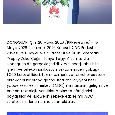
DONGGUAN, Çin, 20 Mayıs 2026 /PRNewswire/ – 15
Mayıs 2026 tarihinde, 2026 Küresel AIDC Endüstri
Zirvesi ve Huawei AIDC Stratejisi ve Ürün Lansmanı
“Yapay Zeka Çağını İleriye Taşıyın” temasıyla
Dongguan’da gerçekleştirildi. Zirve, enerji, akıllı bilgi
işlem ve telekomünikasyon sektörlerinden yaklaşık
1.000 küresel lideri, teknik uzmanı ve temel ekosistem
ortaklarını bir araya getirdi. Katılımcılar, yeni nesil
yapay zeka veri merkezi (AIDC) mimarisinin gelişimi ve
en son teknolojik yenilikler hakkında görüşlerini
paylaştılar ve Huawei’in şebeke etkileşimli AIDC
stratejisinin lansmanına tanık oldular.