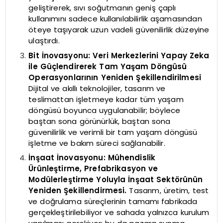
geliştirerek, sıvı soğutmanın geniş çaplı
kullanımını sadece kullanılabilirlik aşamasından
öteye taşıyarak uzun vadeli güvenilirlik düzeyine
ulaştırdı.
Bit İnovasyonu: Veri Merkezlerini Yapay Zeka
ile Güçlendirerek Tam Yaşam Döngüsü
Operasyonlarının Yeniden Şekillendirilmesi
Dijital ve akıllı teknolojiler, tasarım ve
teslimattan işletmeye kadar tüm yaşam
döngüsü boyunca uygulanabilir; böylece
baştan sona görünürlük, baştan sona
güvenilirlik ve verimli bir tam yaşam döngüsü
işletme ve bakım süreci sağlanabilir.
İnşaat İnovasyonu: Mühendislik
Ürünleştirme, Prefabrikasyon ve
Modülerleştirme Yoluyla İnşaat Sektörünün
Yeniden Şekillendirmesi.
Tasarım, üretim, test
ve doğrulama süreçlerinin tamamı fabrikada
gerçekleştirilebiliyor ve sahada yalnızca kurulum