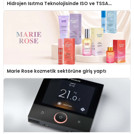
Hidrojen Isıtma Teknolojisinde ISO ve TSSA
Düzenleyici Onaylarını Aldı
Marie Rose kozmetik sektörüne giriş yaptı