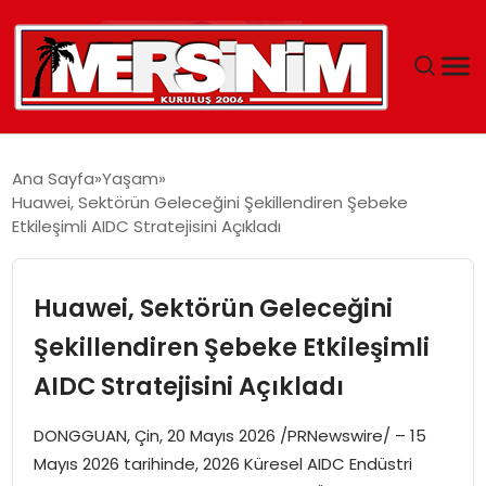
MERSIN
Ana Sayfa
Yaşam
Huawei, Sektörün Geleceğini Şekillendiren Şebeke
YAŞAM
Etkileşimli AIDC Stratejisini Açıkladı
GÜNCEL
Huawei, Sektörün Geleceğini
SAĞLIK
Şekillendiren Şebeke Etkileşimli
AIDC Stratejisini Açıkladı
EĞITIM
DONGGUAN, Çin, 20 Mayıs 2026 /PRNewswire/ – 15
SPOR
Mayıs 2026 tarihinde, 2026 Küresel AIDC Endüstri