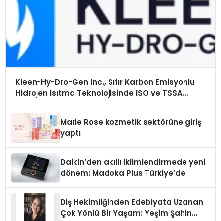
Kleen-Hy-Dro-Gen Inc., Sıfır Karbon Emisyonlu
Hidrojen Isıtma Teknolojisinde ISO ve TSSA
Düzenleyici Onaylarını Aldı
Marie Rose kozmetik sektörüne giriş
yaptı
Daikin’den akıllı iklimlendirmede yeni
dönem: Madoka Plus Türkiye’de
Diş Hekimliğinden Edebiyata Uzanan
Çok Yönlü Bir Yaşam: Yeşim Şahin