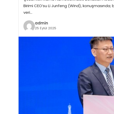
Birimi CEO’su Li Junfeng (Wind), konuşmasında; b
veri…
admin
25 Eylül 2025