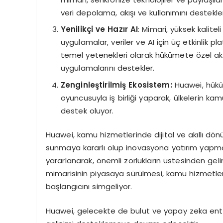
veri depolama, akışı ve kullanımını destekle
Yenilikçi ve Hazır AI
: Mimari, yüksek kalitel
uygulamalar, veriler ve AI için üç etkinlik 
temel yetenekleri olarak hükümete özel akıl
uygulamalarını destekler.
Zenginleştirilmiş Ekosistem:
Huawei, hükü
oyuncusuyla iş birliği yaparak, ülkelerin ka
destek oluyor.
Huawei, kamu hizmetlerinde dijital ve akıllı dön
sunmaya kararlı olup inovasyona yatırım yapma
yararlanarak, önemli zorlukların üstesinden gel
mimarisinin piyasaya sürülmesi, kamu hizmetlerini
başlangıcını simgeliyor.
Huawei, gelecekte de bulut ve yapay zeka ente