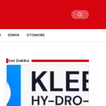
N
DÜNYA
OTOMOBIL
Son Dakika