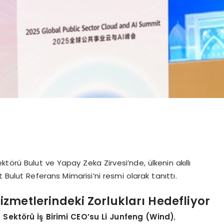
rü Bulut ve Yapay Zeka Zirvesi’nde, ülkenin akıllı
Bulut Referans Mimarisi’ni resmi olarak tanıttı.
zmetlerindeki Zorlukları Hedefliyor
Sektörü İş Birimi CEO’su Li Junfeng (Wind)
,