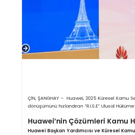
ÇİN, ŞANGHAY – Huawei, 2025 Küresel Kamu Sektö
dönüşümünü hızlandıran “R.I.S.E” Ulusal Hükümet 
Huawei’nin Çözümleri Kamu Hi
Huawei Başkan Yardımcısı ve Küresel Kamu 