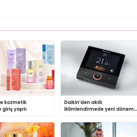
se kozmetik
Daikin’den akıllı
 giriş yaptı
iklimlendirmede yeni dönem:
Madoka Plus Türkiye’de