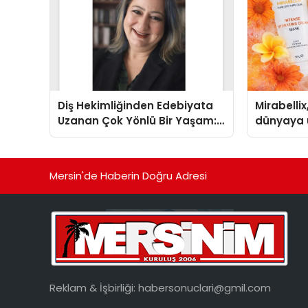
Diş Hekimliğinden Edebiyata
Mirabellix
Uzanan Çok Yönlü Bir Yaşam:
dünyaya 
Yeşim Şahin Yaman
büyümesi
Mersin'de Haberin Doğru Adresi
Reklam & İşbirliği:
habersonuclari@gmil.com