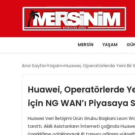
MERSIN
YAŞAM
GÜ
Ana Sayfa
Yaşam
Huawei, Operatörlerde Yeni Bir
Huawei, Operatörlerde Y
için NG WAN’ı Piyasaya 
Huawei Veri İletişimi Ürün Grubu Başkanı Leon 
tanıttı. Akıllı Asistanların İnterneti çağında Huaw
özerkliğine odaklanarak IP taşıyıcı ağlarını yükselt