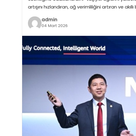
artışını hızlandıran, ağ verimliliğini artıran ve ak
admin
04 Mart 2026