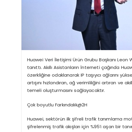
Huawei Veri İletişimi Ürün Grubu Başkanı Leon
tanıttı. Akıllı Asistanların İnterneti çağında Hua
özerkliğine odaklanarak IP taşıyıcı ağlarını yükse
artışını hızlandıran, ağ verimliliğini artıran ve a
temeli oluşturmasını sağlayacaktır.
Çok
boyutlu Farkındalık@2H
Huawei, sektörün ilk şifreli trafik tanımlama mot
şifrelenmiş trafik akışları için %95’i aşan bir 