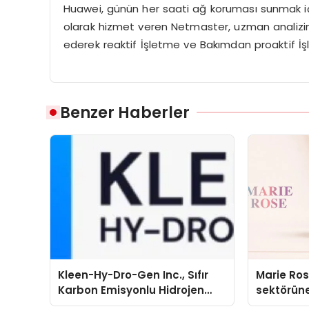
Huawei, günün her saati ağ koruması sunmak için
olarak hizmet veren Netmaster, uzman analizin
ederek reaktif İşletme ve Bakımdan proaktif İşl
Benzer Haberler
Kleen-Hy-Dro-Gen Inc., Sıfır
Marie Ro
Karbon Emisyonlu Hidrojen
sektörüne
Isıtma Teknolojisinde ISO ve