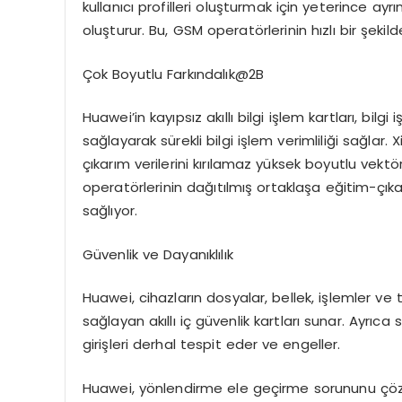
kullanıcı profilleri oluşturmak için yeterince ayrı
oluşturur. Bu, GSM operatörlerinin hızlı bir şeki
Çok Boyutlu Farkındalık@2B
Huawei’in kayıpsız akıllı bilgi işlem kartları, bilgi
sağlayarak sürekli bilgi işlem verimliliği sağla
çıkarım verilerini kırılamaz yüksek boyutlu vekt
operatörlerinin dağıtılmış ortaklaşa eğitim-ç
sağlıyor.
Güvenlik ve Dayanıklılık
Huawei, cihazların dosyalar, bellek, işlemler ve tr
sağlayan akıllı iç güvenlik kartları sunar. Ayrıca 
girişleri derhal tespit eder ve engeller.
Huawei, yönlendirme ele geçirme sorununu çözmek 