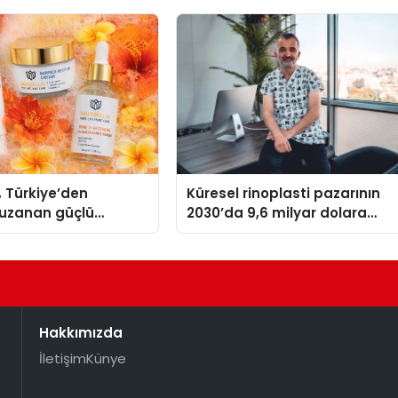
, Türkiye’den
Küresel rinoplasti pazarının
uzanan güçlü
2030’da 9,6 milyar dolara
ni sürdürüyor
ulaşması bekleniyor
Hakkımızda
İletişim
Künye