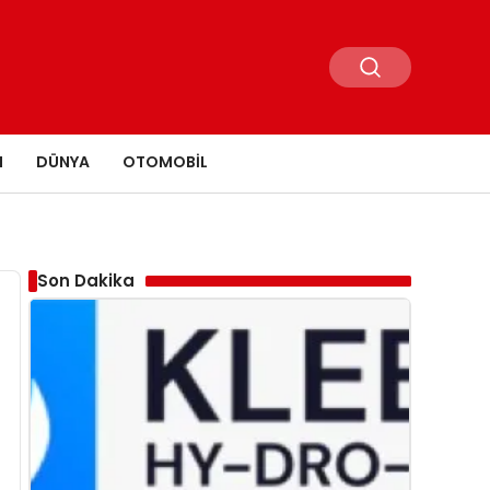
N
DÜNYA
OTOMOBIL
Son Dakika