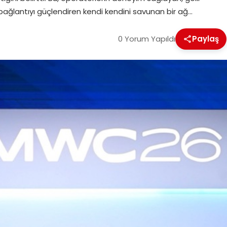
ıllı bağlantıyı güçlendiren kendi kendini savunan bir ağ…
0 Yorum Yapıldı
Paylaş