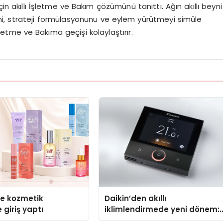
 akıllı İşletme ve Bakım çözümünü tanıttı. Ağın akıllı beyni
i, strateji formülasyonunu ve eylem yürütmeyi simüle
etme ve Bakıma geçişi kolaylaştırır.
se kozmetik
Daikin’den akıllı
 giriş yaptı
iklimlendirmede yeni dönem:
Madoka Plus Türkiye’de