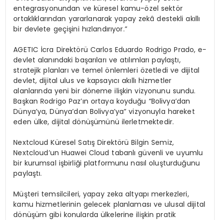
entegrasyonundan ve küresel kamu-özel sektör
ortaklıklarından yararlanarak yapay zekâ destekli akıllı
bir devlete geçişini hızlandırıyor.”
AGETIC İcra Direktörü Carlos Eduardo Rodrigo Prado, e-
devlet alanındaki başarıları ve atılımları paylaştı,
stratejik planları ve temel önlemleri özetledi ve dijital
devlet, dijital ulus ve kapsayıcı akıllı hizmetler
alanlarında yeni bir döneme ilişkin vizyonunu sundu.
Başkan Rodrigo Paz’ın ortaya koyduğu “Bolivya’dan
Dünya’ya, Dünya’dan Bolivya’ya” vizyonuyla hareket
eden ülke, dijital dönüşümünü ilerletmektedir.
Nextcloud Küresel Satış Direktörü Bilgin Semiz,
Nextcloud’un Huawei Cloud tabanlı güvenli ve uyumlu
bir kurumsal işbirliği platformunu nasıl oluşturduğunu
paylaştı.
Müşteri temsilcileri, yapay zeka altyapı merkezleri,
kamu hizmetlerinin gelecek planlaması ve ulusal dijital
dönüşüm gibi konularda ülkelerine ilişkin pratik