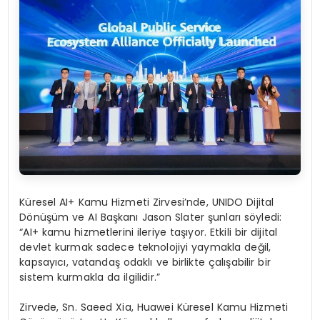
Küresel AI+ Kamu Hizmeti Zirvesi’nde, UNIDO Dijital
Dönüşüm ve AI Başkanı Jason Slater şunları söyledi:
“AI+ kamu hizmetlerini ileriye taşıyor. Etkili bir dijital
devlet kurmak sadece teknolojiyi yaymakla değil,
kapsayıcı, vatandaş odaklı ve birlikte çalışabilir bir
sistem kurmakla da ilgilidir.”
Zirvede, Sn. Saeed Xia, Huawei Küresel Kamu Hizmeti