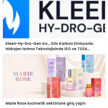
Kleen-Hy-Dro-Gen Inc., Sıfır Karbon Emisyonlu
Hidrojen Isıtma Teknolojisinde ISO ve TSSA
Düzenleyici Onaylarını Aldı
Marie Rose kozmetik sektörüne giriş yaptı