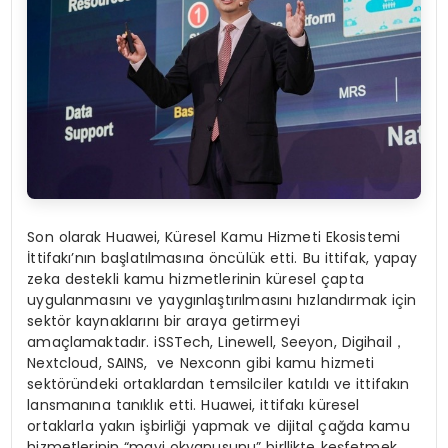
Son olarak Huawei, Küresel Kamu Hizmeti Ekosistemi
İttifakı’nın başlatılmasına öncülük etti. Bu ittifak, yapay
zeka destekli kamu hizmetlerinin küresel çapta
uygulanmasını ve yaygınlaştırılmasını hızlandırmak için
sektör kaynaklarını bir araya getirmeyi
amaçlamaktadır. iSSTech, Linewell, Seeyon, Digihail
，
Nextcloud, SAINS, ve Nexconn gibi kamu hizmeti
sektöründeki ortaklardan temsilciler katıldı ve ittifakın
lansmanına tanıklık etti. Huawei, ittifakı küresel
ortaklarla yakın işbirliği yapmak ve dijital çağda kamu
hizmetlerinin “mavi okyanusunu” birllikte keşfetmek