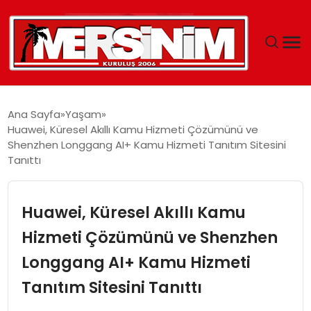
MERSIN
Ana Sayfa
Yaşam
Huawei, Küresel Akıllı Kamu Hizmeti Çözümünü ve
YAŞAM
Shenzhen Longgang AI+ Kamu Hizmeti Tanıtım Sitesini
Tanıttı
GÜNCEL
Huawei, Küresel Akıllı Kamu
SAĞLIK
Hizmeti Çözümünü ve Shenzhen
EĞITIM
Longgang AI+ Kamu Hizmeti
SPOR
Tanıtım Sitesini Tanıttı