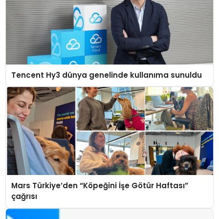
Tencent Hy3 dünya genelinde kullanıma sunuldu
Mars Türkiye’den “Köpeğini İşe Götür Haftası”
çağrısı