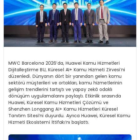
MWC Barcelona 2026’da, Huawei Kamu Hizmetleri
Dijitalleştirme BU, Küresel AI+ Kamu Hizmeti Zirvesi’ni
düzenledi. Dünyanın dört bir yanından gelen kamu
sektörü müşterileri ve ortakları, kamu hizmetlerinin
gelişim trendlerini tartıştı ve yapay zekâ odaklı
dönüşüm uygulamalarını paylaştı. Etkinlik sırasında
Huawei, Küresel Kamu Hizmetleri Çözümü ve
Shenzhen Longgang AI+ Kamu Hizmetleri Küresel
Tanıtım Sitesi’ni duyurdu. Ayrıca Huawei, Küresel Kamu
Hizmeti Ekosistemi İttifakı’nı başlattı.