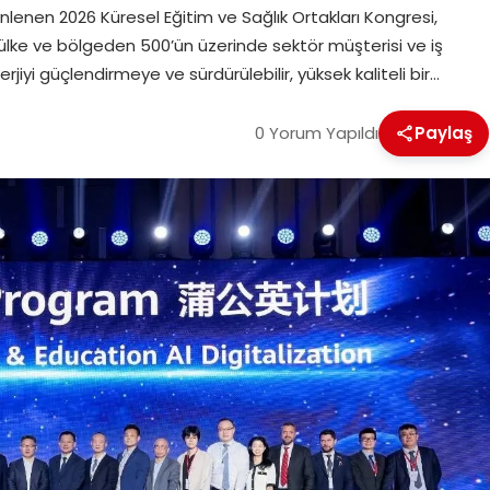
lenen 2026 Küresel Eğitim ve Sağlık Ortakları Kongresi,
a ülke ve bölgeden 500’ün üzerinde sektör müşterisi ve iş
nerjiyi güçlendirmeye ve sürdürülebilir, yüksek kaliteli bir…
0 Yorum Yapıldı
Paylaş