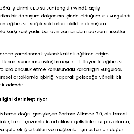
rü İş Birimi CEO’su Junfeng Li (Wind), açılış
ilen bir dönüşüm dalgasının içinde olduğumuzu vurguladı.
an eğitim ve sağlık sektörleri, akıllı bir dönüşüm
kla karşı karşıyadır; bu, aynı zamanda muazzam fırsatlar
erden yararlanarak yüksek kaliteli eğitime erişimi
tlerinin sunumunu iyileştirmeyi hedefleyerek, eğitim ve
yollara öncülük etme konusundaki kararlılığını vurguladı.
esel ortaklarıyla işbirliği yaparak geleceğe yönelik bir
ir adımdır.
liğini derinleştiriyor
isteme doğru genişleyen Partner Alliance 2.0, altı temel
tkinleştirme, çözümlerin ortaklaşa geliştirilmesi, pazarlama,
 gelerek iş ortakları ve müşteriler için üstün bir değer