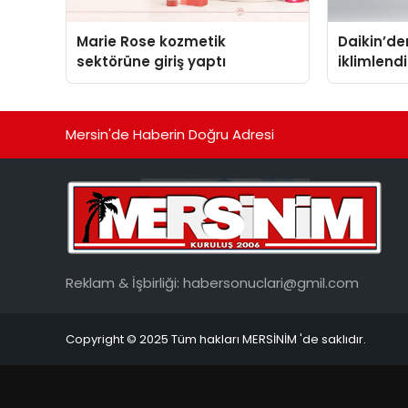
Marie Rose kozmetik
Daikin’den
sektörüne giriş yaptı
iklimlen
Madoka P
Mersin'de Haberin Doğru Adresi
Reklam & İşbirliği:
habersonuclari@gmil.com
Copyright © 2025 Tüm hakları MERSİNİM 'de saklıdır.