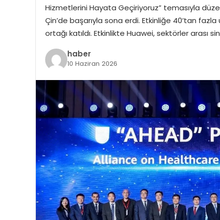
Hizmetlerini Hayata Geçiriyoruz” temasıyla düzen
Çin’de başarıyla sona erdi. Etkinliğe 40’tan fazl
ortağı katıldı. Etkinlikte Huawei, sektörler arası si
haber
10 Haziran 2026