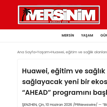
MERSIN
YAŞAM
GÜ
Ana Sayfa
Yaşam
Huawei, eğitim ve sağlık alanla
Huawei, eğitim ve sağlık 
sağlayacak yeni bir eko
“AHEAD” programını başl
ŞENZHEN, Çin, 10 Haziran 2026 /PRNewswire/ — “Birli