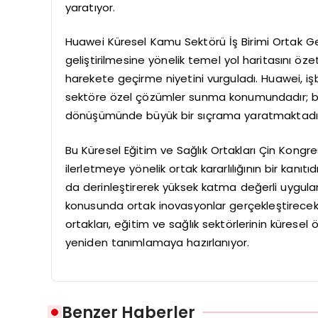
yaratıyor.
Huawei Küresel Kamu Sektörü İş Birimi Ortak Ge
geliştirilmesine yönelik temel yol haritasını öze
harekete geçirme niyetini vurguladı. Huawei, işbi
sektöre özel çözümler sunma konumundadır; böyle
dönüşümünde büyük bir sıçrama yaratmaktadı
Bu Küresel Eğitim ve Sağlık Ortakları Çin Kongres
ilerletmeye yönelik ortak kararlılığının bir kanıtı
da derinleştirerek yüksek katma değerli uygula
konusunda ortak inovasyonlar gerçekleştirecek 
ortakları, eğitim ve sağlık sektörlerinin küresel 
yeniden tanımlamaya hazırlanıyor.
Benzer Haberler