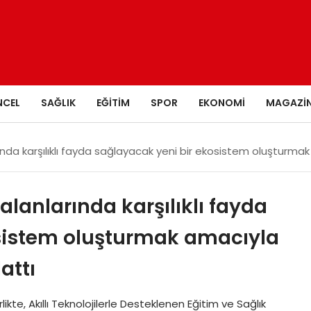
NCEL
SAĞLIK
EĞITIM
SPOR
EKONOMI
MAGAZI
rında karşılıklı fayda sağlayacak yeni bir ekosistem oluşturm
alanlarında karşılıklı fayda
sistem oluşturmak amacıyla
attı
kte, Akıllı Teknolojilerle Desteklenen Eğitim ve Sağlık