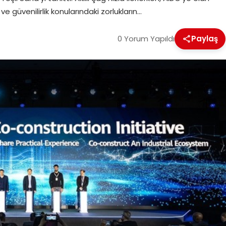
ve güvenilirlik konularındaki zorlukların…
0 Yorum Yapıldı
Paylaş