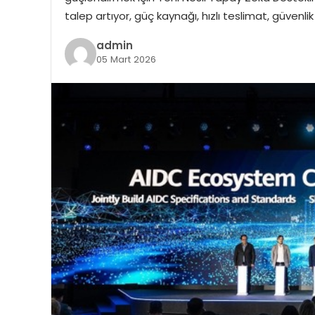
talep artıyor, güç kaynağı, hızlı teslimat, güvenlik 
admin
05 Mart 2026