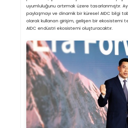
uyumluluğunu artırmak üzere tasarlanmıştır. Ayrı
paylaşmayı ve dinamik bir küresel AIDC bilgi t
olarak kullanan girişim, gelişen bir ekosistemi t
AIDC endüstri ekosistemi oluşturacaktır.