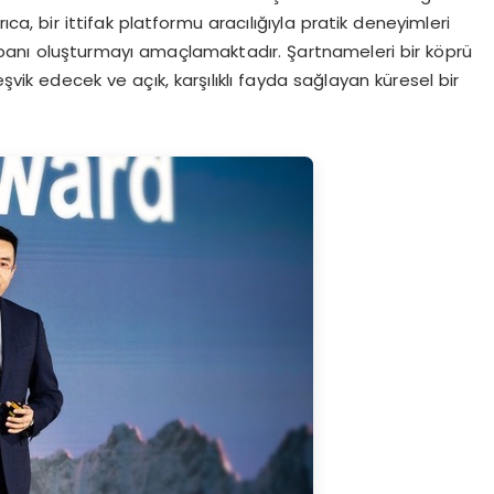
ca, bir ittifak platformu aracılığıyla pratik deneyimleri
abanı oluşturmayı amaçlamaktadır. Şartnameleri bir köprü
eşvik edecek ve açık, karşılıklı fayda sağlayan küresel bir