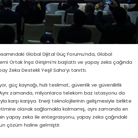
amındaki Global Dijital Güç Forumu’nda, Global
i Ortak İnşa Girişimi’ni başlattı ve yapay zeka çağında
ay Zeka Destekli Yeşil Saha’yı tanıttı.
yor, güç kaynağı, hızlı teslimat, güvenlik ve güvenilirlik
or. Aynı zamanda, milyonlarca telekom baz istasyonu da
a karşı karşıya. Enerji teknolojilerinin gelişmesiyle birlikte
üretimine olanak sağlamakla kalmamış, aynı zamanda en
erjinin yapay zeka ile entegrasyonu, yapay zeka çağındaki
ygun çözüm haline gelmiştir.