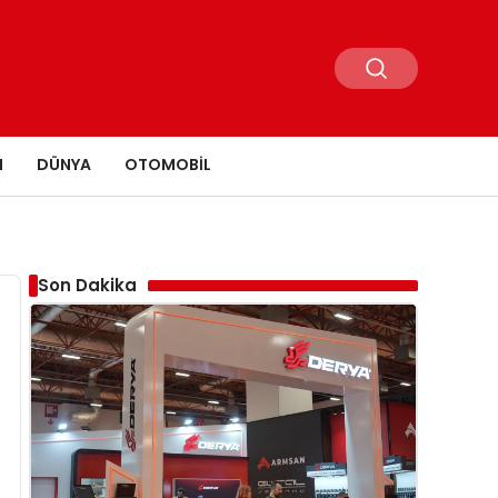
N
DÜNYA
OTOMOBIL
Son Dakika