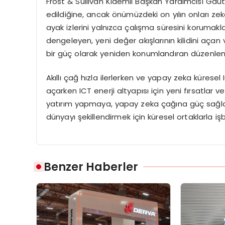
Frost & Sullivan Kıdemli Başkan Yardımcısı Gaut
edildiğine, ancak önümüzdeki on yılın onları zek
ayak izlerini yalnızca çalışma süresini korumak
dengeleyen, yeni değer akışlarının kilidini açan
bir güç olarak yeniden konumlandıran düzenlen
Akıllı çağ hızla ilerlerken ve yapay zeka küresel 
açarken ICT enerji altyapısı için yeni fırsatlar 
yatırım yapmaya, yapay zeka çağına güç sağlama
dünyayı şekillendirmek için küresel ortaklarla 
Benzer Haberler