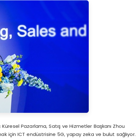
ç Küresel Pazarlama, Satış ve Hizmetler Başkanı Zhou
ak için ICT endüstrisine 5G, yapay zeka ve bulut sağlıyor.