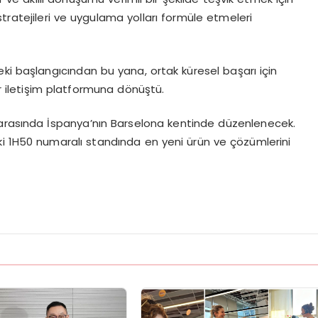
tratejileri ve uygulama yolları formüle etmeleri
ki başlangıcından bu yana, ortak küresel başarı için
ir iletişim platformuna dönüştü.
 arasında İspanya’nın Barselona kentinde düzenlenecek.
deki 1H50 numaralı standında en yeni ürün ve çözümlerini