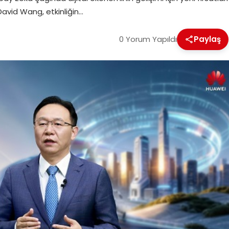
David Wang, etkinliğin…
0 Yorum Yapıldı
Paylaş