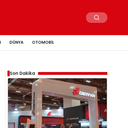
N
DÜNYA
OTOMOBIL
Son Dakika