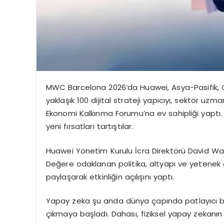
MWC Barcelona 2026’da Huawei, Asya-Pasifik, O
yaklaşık 100 dijital strateji yapıcıyı, sektör uzman
Ekonomi Kalkınma Forumu’na ev sahipliği yaptı. B
yeni fırsatları tartıştılar.
Huawei Yönetim Kurulu İcra Direktörü David Wang
Değere odaklanan politika, altyapı ve yetenek
paylaşarak etkinliğin açılışını yaptı.
Yapay zeka şu anda dünya çapında patlayıcı b
çıkmaya başladı. Dahası, fiziksel yapay zekanın 