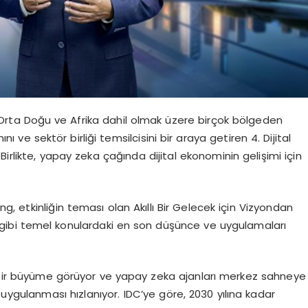
rta Doğu ve Afrika dahil olmak üzere birçok bölgeden
ını ve sektör birliği temsilcisini bir araya getiren 4. Dijital
irlikte, yapay zeka çağında dijital ekonominin gelişimi için
, etkinliğin teması olan Akıllı Bir Gelecek için Vizyondan
 gibi temel konulardaki en son düşünce ve uygulamaları
ir büyüme görüyor ve yapay zeka ajanları merkez sahneye
uygulanması hızlanıyor. IDC’ye göre, 2030 yılına kadar