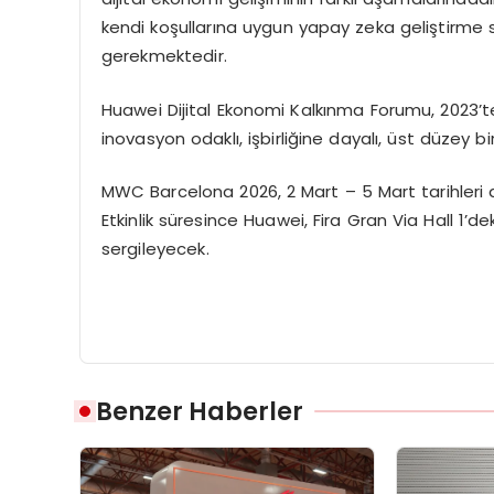
kendi koşullarına uygun yapay zeka geliştirme s
gerekmektedir.
Huawei Dijital Ekonomi Kalkınma Forumu, 2023’te
inovasyon odaklı, işbirliğine dayalı, üst düzey b
MWC Barcelona 2026, 2 Mart – 5 Mart tarihleri
Etkinlik süresince Huawei, Fira Gran Via Hall 1’
sergileyecek.
Benzer Haberler