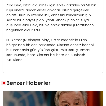
Alka Devi, kızını öldürmek için erkek arkadaşına 50 bin
rupi önerdi ancak erkek arkadaşı kızına gerçekleri
anlattı. Bunun üzerine ikili, annesini kandırmak için
sahte bir cinayet planı yaptı. Ancak planları suya
düşünce Alka Devi, kızı ve erkek arkadaşı tarafından
boğularak öldürüldü.
Bu karmaşık cinayet olayı, Uttar Pradesh’in Etah
bölgesinde bir darı tarlasında Alka’nın cansız bedeni
bulunmasıyla gün yüzüne çıktı. Polis soruşturması
sonucunda, hem Alka’nın kızı hem de Subhash
tutuklandı.
Benzer Haberler