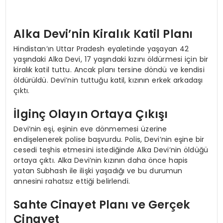
Alka Devi’nin Kiralık Katil Planı
Hindistan’ın Uttar Pradesh eyaletinde yaşayan 42
yaşındaki Alka Devi, 17 yaşındaki kızını öldürmesi için bir
kiralık katil tuttu. Ancak planı tersine döndü ve kendisi
öldürüldü. Devi’nin tuttuğu katil, kızının erkek arkadaşı
çıktı.
İlginç Olayın Ortaya Çıkışı
Devi’nin eşi, eşinin eve dönmemesi üzerine
endişelenerek polise başvurdu. Polis, Devi’nin eşine bir
cesedi teşhis etmesini istediğinde Alka Devi’nin öldüğü
ortaya çıktı. Alka Devi’nin kızının daha önce hapis
yatan Subhash ile ilişki yaşadığı ve bu durumun
annesini rahatsız ettiği belirlendi.
Sahte Cinayet Planı ve Gerçek
Cinayet