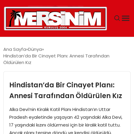
MERSIN
Ana Sayfa
Dünya
Hindistan’da Bir Cinayet Planı: Annesi Tarafından
YAŞAM
Öldürülen Kız
GÜNCEL
Hindistan’da Bir Cinayet Planı:
SAĞLIK
Annesi Tarafından Öldürülen Kız
EĞITIM
Alka Devi’nin Kiralık Katil Planı Hindistan’ın Uttar
Pradesh eyaletinde yaşayan 42 yaşındaki Alka Devi,
SPOR
17 yaşındaki kızını öldürmesi için bir kiralık katil tuttu.
Ancak planı tersine döndü ve kendisi öldürüldü.