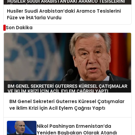
Husiler Suudi Arabistan’daki Aramco Tesislerini
Füze ve İHA’larla Vurdu
Son Dakika
BM Genel Sekreteri Guterres Küresel Çatışmalar
ve İklim Krizi İçin Acil Eylem Çağrısı Yaptı
Nikol Pashinyan Ermenistan’da
Yeniden Başbakan Olarak Atandı