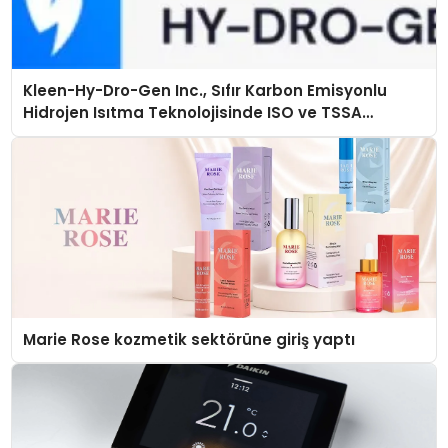
Kleen-Hy-Dro-Gen Inc., Sıfır Karbon Emisyonlu
Hidrojen Isıtma Teknolojisinde ISO ve TSSA
Düzenleyici Onaylarını Aldı
Marie Rose kozmetik sektörüne giriş yaptı