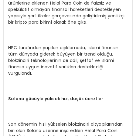
ürünlerine eklenen Helal Para Coin de faizsiz ve
spekülatif olmayan finansal hareketleri destekleyen
yapısıyla şer’i ilkeler çerçevesinde geliştirilmiş yenilikçi
bir kripto para birimi olarak öne çıktı.
HPC tarafından yapılan açıklamada, İslami finansın
tüm dünyada giderek büyüyen bir trend olduğu,
blokzinciri teknolojilerinin de adil, şeffaf ve İslami
finansa uygun inovatif varlıkları desteklediği
vurgulandı.
Solana gücüyle yüksek hız, düşük ücretler
Son dönemin hızlı yükselen blokzinciri altyapılarından
biri olan Solana üzerine inşa edilen Helal Para Coin