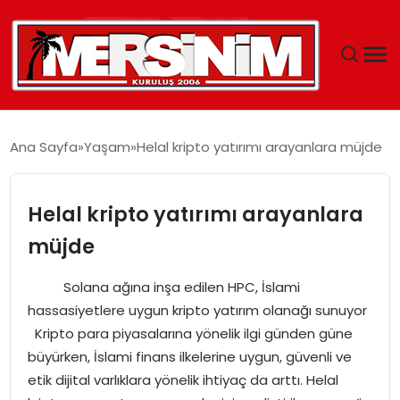
MERSIN
Ana Sayfa
Yaşam
Helal kripto yatırımı arayanlara müjde
YAŞAM
Helal kripto yatırımı arayanlara
GÜNCEL
müjde
SAĞLIK
Solana ağına inşa edilen HPC, İslami
hassasiyetlere uygun kripto yatırım olanağı sunuyor
EĞITIM
Kripto para piyasalarına yönelik ilgi günden güne
büyürken, İslami finans ilkelerine uygun, güvenli ve
SPOR
etik dijital varlıklara yönelik ihtiyaç da arttı. Helal