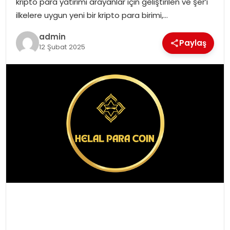
kripto para yatırımı arayanlar için geliştirilen ve şer’i
EKONOMI
ilkelere uygun yeni bir kripto para birimi,…
MAGAZIN
admin
Paylaş
12 Şubat 2025
DÜNYA
OTOMOBIL