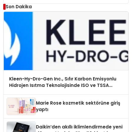
Son Dakika
Kleen-Hy-Dro-Gen Inc., Sıfır Karbon Emisyonlu
Hidrojen Isıtma Teknolojisinde ISO ve TSSA
Düzenleyici Onaylarını Aldı
Marie Rose kozmetik sektörüne giriş
yaptı
Daikin’den akıllı iklimlendirmede yeni