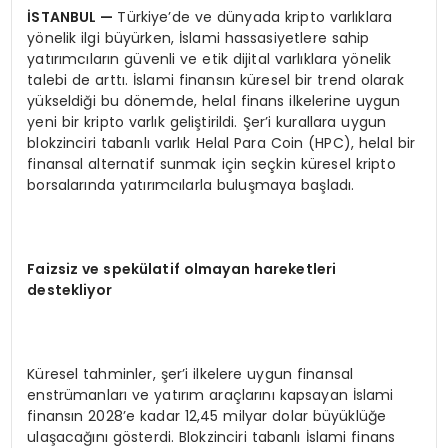
İSTANBUL
—
Türkiye’de ve dünyada kripto varlıklara
yönelik ilgi büyürken, İslami hassasiyetlere sahip
yatırımcıların güvenli ve etik dijital varlıklara yönelik
talebi de arttı. İslami finansın küresel bir trend olarak
yükseldiği bu dönemde, helal finans ilkelerine uygun
yeni bir kripto varlık geliştirildi. Şer’i kurallara uygun
blokzinciri tabanlı varlık Helal Para Coin (HPC), helal bir
finansal alternatif sunmak için seçkin küresel kripto
borsalarında yatırımcılarla buluşmaya başladı.
Faizsiz ve spekülatif olmayan hareketleri
destekliyor
Küresel tahminler, şer’i ilkelere uygun finansal
enstrümanları ve yatırım araçlarını kapsayan İslami
finansın 2028’e kadar 12,45 milyar dolar büyüklüğe
ulaşacağını gösterdi. Blokzinciri tabanlı İslami finans