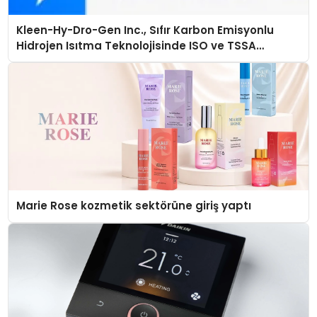
Kleen-Hy-Dro-Gen Inc., Sıfır Karbon Emisyonlu
Hidrojen Isıtma Teknolojisinde ISO ve TSSA
Düzenleyici Onaylarını Aldı
Marie Rose kozmetik sektörüne giriş yaptı