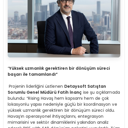
“
Yüksek uzmanlık gerektiren bir d
ö
nüşüm süreci
başarı ile tamamlandı”
Projenin liderliğini üstlenen
Detaysoft Satıştan
Sorumlu Genel Müdürü Fatih İnanç
ise şu açıklamada
bulundu: “Rising Havaş hem kapsamı hem de çok
lokasyonlu yapısı nedeniyle güçlü bir koordinasyon ve
yüksek uzmanlık gerektiren bir dönüşüm süreci oldu.
Havaş’ın operasyonel ihtiyaçlarını, entegrasyon
mimarisini ve sektör dinamiklerini yakından analiz