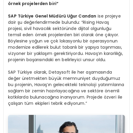
ö
rnek projelerden biri”
SAP Türkiye Genel Müdürü Uğur Candan
ise projeye
dair şu değerlendirmede bulundu: “Rising Havaş
projesi, sivil havacılık sektöründe dijital olgunluğu
temsil eden örnek projelerden biri olarak öne çıkıyor.
Böylesine yoğun ve çok lokasyonlu bir operasyonun
modernize edilerek bulut tabanlı bir yapıya taşınması,
vizyoner bir yaklaşım gerektiriyordu. Havaş’ın kararlılığı,
projenin başarısındaki en belirleyici unsur oldu.
SAP Türkiye olarak, Detaysoft ile her aşamasında
değer üretmekten büyük memnuniyet duyduğumuz
bu projenin, Havaş’ın gelecekteki teknoloji yatırımlarına
sağlam bir zemin hazırlayacağına ve sektöre önemli
katkılarda bulunacağına inanıyorum. Projede özveri ile
çalışan tüm ekipleri tebrik ediyorum.”