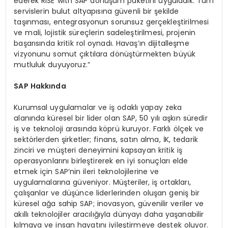
ederek RISE with SAP dönüşüm paketini uyguladık. Tüm
servislerin bulut altyapısına güvenli bir şekilde
taşınması, entegrasyonun sorunsuz gerçekleştirilmesi
ve mali, lojistik süreçlerin sadeleştirilmesi, projenin
başarısında kritik rol oynadı. Havaş’ın dijitalleşme
vizyonunu somut çıktılara dönüştürmekten büyük
mutluluk duyuyoruz.”
SAP Hakkında
Kurumsal uygulamalar ve iş odaklı yapay zeka
alanında küresel bir lider olan SAP, 50 yılı aşkın süredir
iş ve teknoloji arasında köprü kuruyor. Farklı ölçek ve
sektörlerden şirketler; finans, satın alma, İK, tedarik
zinciri ve müşteri deneyimini kapsayan kritik iş
operasyonlarını birleştirerek en iyi sonuçları elde
etmek için SAP’nin ileri teknolojilerine ve
uygulamalarına güveniyor. Müşteriler, iş ortakları,
çalışanlar ve düşünce liderlerinden oluşan geniş bir
küresel ağa sahip SAP; inovasyon, güvenilir veriler ve
akıllı teknolojiler aracılığıyla dünyayı daha yaşanabilir
kılmaya ve insan hayatını iyileştirmeye destek oluyor.