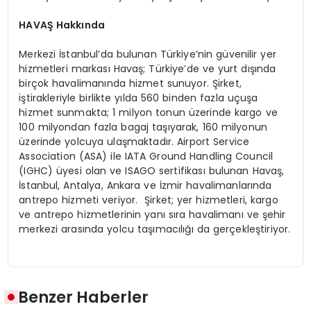
HAVAŞ Hakkında
Merkezi İstanbul’da bulunan Türkiye’nin güvenilir yer
hizmetleri markası Havaş; Türkiye’de ve yurt dışında
birçok havalimanında hizmet sunuyor. Şirket,
iştirakleriyle birlikte yılda 560 binden fazla uçuşa
hizmet sunmakta; 1 milyon tonun üzerinde kargo ve
100 milyondan fazla bagaj taşıyarak, 160 milyonun
üzerinde yolcuya ulaşmaktadır. Airport Service
Association (ASA) ile IATA Ground Handling Council
(IGHC) üyesi olan ve ISAGO sertifikası bulunan Havaş,
İstanbul, Antalya, Ankara ve İzmir havalimanlarında
antrepo hizmeti veriyor. Şirket; yer hizmetleri, kargo
ve antrepo hizmetlerinin yanı sıra havalimanı ve şehir
merkezi arasında yolcu taşımacılığı da gerçekleştiriyor.
Benzer Haberler