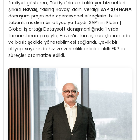
faaliyet gösteren, Türkiye’nin en köklü yer hizmetleri
şirketi
Havaş,
“Rising Havaş” adını verdiği
SAP S/4HANA
dönüşüm projesinde operasyonel süreçlerini bulut
tabanlı, modern bir altyapıya taşıdı. SAP’nin Platin |
Global iş ortağı Detaysoft danışmanlığında 1 yılda
tamamlanan projeyle, Havaş’ın tüm iş süreçlerini sade
ve basit şekilde yönetebilmesi sağlandı. Çevik bir
altyapı sayesinde hız ve verimlilik artırıldı, akıllı ERP ile
süreçler otomatize edildi.