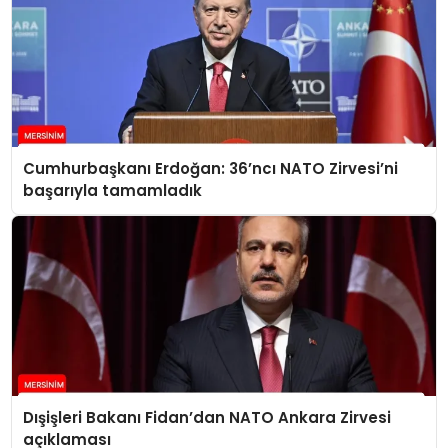
Cumhurbaşkanı Erdoğan: 36’ncı NATO Zirvesi’ni
başarıyla tamamladık
Dışişleri Bakanı Fidan’dan NATO Ankara Zirvesi
açıklaması