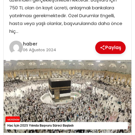
EKONOMI
750 TL olan ön kayıt ücreti, anlaşmalı bankalara
yatırılması gerekmektedir. Özel Durumlar Engelli,
MAGAZIN
hasta veya yaşlı olanlar, başvurularında daha önce
hiç…
DÜNYA
haber
Paylaş
06 Ağustos 2024
OTOMOBIL