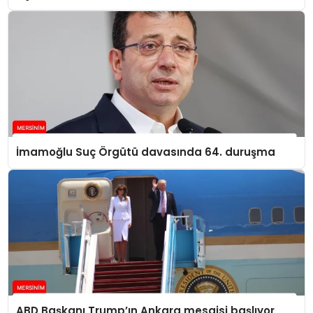
İmamoğlu Suç Örgütü davasında 64. duruşma
ABD Başkanı Trump’ın Ankara mesaisi başlıyor