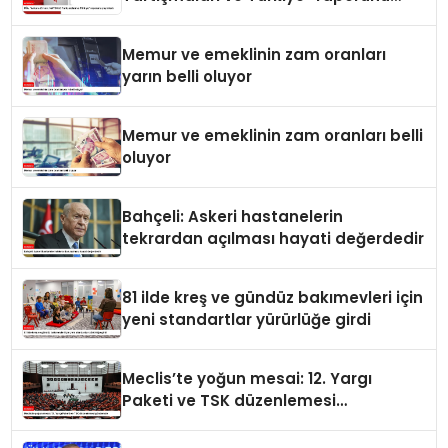
yayımladı
Memur ve emeklinin zam oranları
yarın belli oluyor
Memur ve emeklinin zam oranları belli
oluyor
Bahçeli: Askeri hastanelerin
tekrardan açılması hayati değerdedir
81 ilde kreş ve gündüz bakımevleri için
yeni standartlar yürürlüğe girdi
Meclis’te yoğun mesai: 12. Yargı
Paketi ve TSK düzenlemesi
gündemde