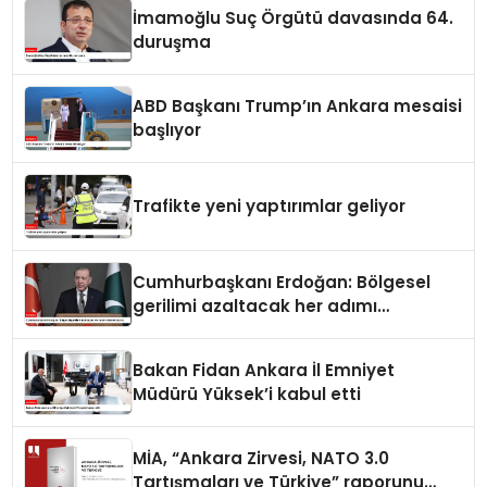
İmamoğlu Suç Örgütü davasında 64.
duruşma
ABD Başkanı Trump’ın Ankara mesaisi
başlıyor
Trafikte yeni yaptırımlar geliyor
Cumhurbaşkanı Erdoğan: Bölgesel
gerilimi azaltacak her adımı
destekliyoruz
Bakan Fidan Ankara İl Emniyet
Müdürü Yüksek’i kabul etti
MİA, “Ankara Zirvesi, NATO 3.0
Tartışmaları ve Türkiye” raporunu