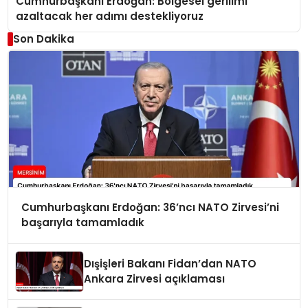
Cumhurbaşkanı Erdoğan: Bölgesel gerilimi
azaltacak her adımı destekliyoruz
Son Dakika
Cumhurbaşkanı Erdoğan: 36’ncı NATO Zirvesi’ni
başarıyla tamamladık
Dışişleri Bakanı Fidan’dan NATO
Ankara Zirvesi açıklaması