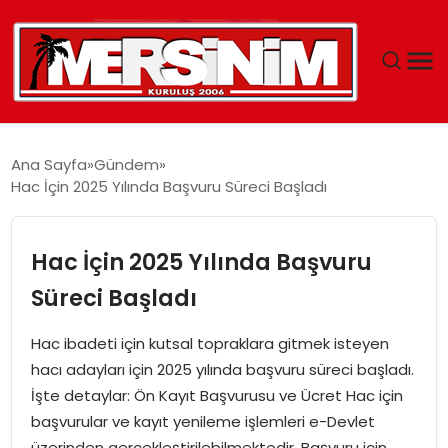
MERSIN
Ana Sayfa
Gündem
Hac İçin 2025 Yılında Başvuru Süreci Başladı
YAŞAM
GÜNCEL
Hac İçin 2025 Yılında Başvuru
Süreci Başladı
SAĞLIK
Hac ibadeti için kutsal topraklara gitmek isteyen
EĞITIM
hacı adayları için 2025 yılında başvuru süreci başladı.
İşte detaylar: Ön Kayıt Başvurusu ve Ücret Hac için
SPOR
başvurular ve kayıt yenileme işlemleri e-Devlet
üzerinden gerçekleştirilebilmektedir. Başvuru için