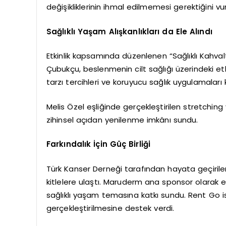
değişikliklerinin ihmal edilmemesi gerektiğini vu
Sağlıklı Yaşam Alışkanlıkları da Ele Alındı
Etkinlik kapsamında düzenlenen “Sağlıklı Kahv
Çubukçu, beslenmenin cilt sağlığı üzerindeki etk
tarzı tercihleri ve koruyucu sağlık uygulamaları
Melis Özel eşliğinde gerçekleştirilen stretching
zihinsel açıdan yenilenme imkânı sundu.
Farkındalık İçin Güç Birliği
Türk Kanser Derneği tarafından hayata geçirilen 
kitlelere ulaştı. Maruderm ana sponsor olarak etk
sağlıklı yaşam temasına katkı sundu. Rent Go 
gerçekleştirilmesine destek verdi.