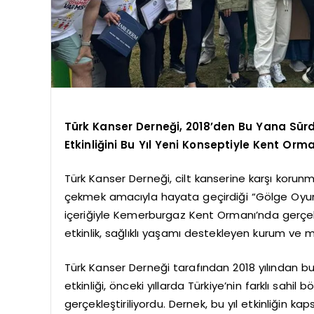
Türk Kanser Derneği, 2018’den Bu Yana Sü
Etkinliğini Bu Yıl Yeni Konseptiyle Kent Orm
Türk Kanser Derneği, cilt kanserine karşı korunm
çekmek amacıyla hayata geçirdiği “Gölge Oyunu 
içeriğiyle Kemerburgaz Kent Ormanı’nda gerçe
etkinlik, sağlıklı yaşamı destekleyen kurum ve ma
Türk Kanser Derneği tarafından 2018 yılından
etkinliği, önceki yıllarda Türkiye’nin farklı sahil
gerçekleştiriliyordu. Dernek, bu yıl etkinliğin 