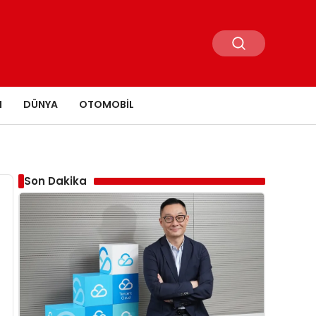
N
DÜNYA
OTOMOBIL
Son Dakika