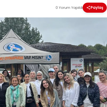
0 Yorum Yapıldı
Paylaş