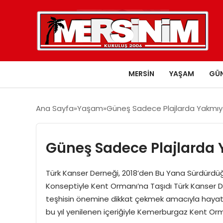
MERSIN
YAŞAM
GÜ
Ana Sayfa
Yaşam
Güneş Sadece Plajlarda Yakmıy
Güneş Sadece Plajlarda
Türk Kanser Derneği, 2018’den Bu Yana Sürdürdüğü
Konseptiyle Kent Ormanı’na Taşıdı Türk Kanser Der
teşhisin önemine dikkat çekmek amacıyla hayata
bu yıl yenilenen içeriğiyle Kemerburgaz Kent O