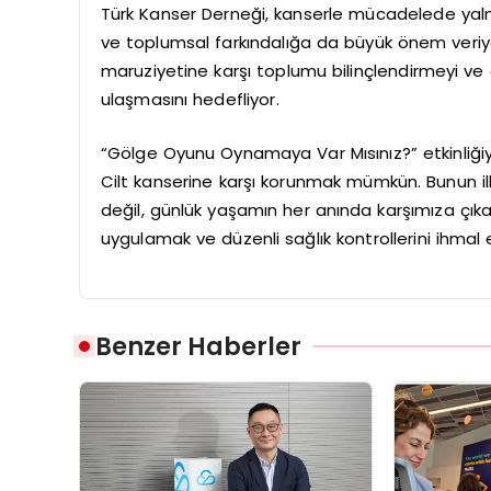
Türk Kanser Derneği, kanserle mücadelede yalnı
ve toplumsal farkındalığa da büyük önem veriyo
maruziyetine karşı toplumu bilinçlendirmeyi ve ci
ulaşmasını hedefliyor.
“Gölge Oyunu Oynamaya Var Mısınız?” etkinliği
Cilt kanserine karşı korunmak mümkün. Bunun ilk 
değil, günlük yaşamın her anında karşımıza çık
uygulamak ve düzenli sağlık kontrollerini ihma
Benzer Haberler