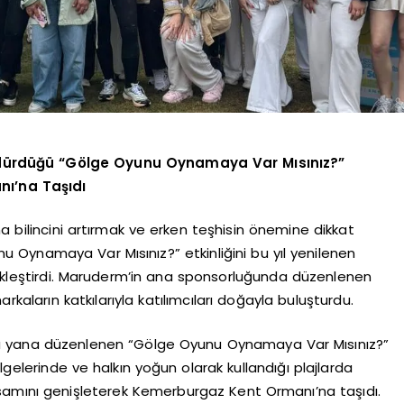
rdürdüğü “Gölge Oyunu Oynamaya Var Mısınız?”
anı’na Taşıdı
a bilincini artırmak ve erken teşhisin önemine dikkat
Oynamaya Var Mısınız?” etkinliğini bu yıl yenilenen
kleştirdi. Maruderm’in ana sponsorluğunda düzenlenen
rkaların katkılarıyla katılımcıları doğayla buluşturdu.
 bu yana düzenlenen “Gölge Oyunu Oynamaya Var Mısınız?”
 bölgelerinde ve halkın yoğun olarak kullandığı plajlarda
kapsamını genişleterek Kemerburgaz Kent Ormanı’na taşıdı.