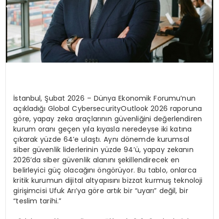
İstanbul, Şubat 2026
– Dünya Ekonomik Forumu’nun
açıkladığı
Global
Cybersecurity
Outlook 2026
raporuna
göre, yapay
zeka
araçlarının güvenliğini değerlendiren
kurum oranı geçen yıla kıyasla neredeyse iki katına
çıkarak yüzde 64’e ulaştı. Aynı dönemde kurumsal
siber güvenlik liderlerinin yüzde 94’ü, yapay zekanın
2026’da siber güvenlik alanını şekillendirecek en
belirleyici güç olacağını öngörüyor. Bu tablo, onlarca
kritik kurumun dijital altyapısını bizzat kurmuş teknoloji
girişimcisi Ufuk Arı’ya göre artık bir “uyarı” değil, bir
“teslim tarihi.”