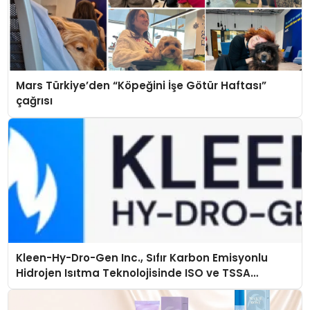
Mars Türkiye’den “Köpeğini İşe Götür Haftası”
çağrısı
Kleen-Hy-Dro-Gen Inc., Sıfır Karbon Emisyonlu
Hidrojen Isıtma Teknolojisinde ISO ve TSSA
Düzenleyici Onaylarını Aldı