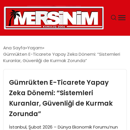
MERSIN
Ana Sayfa
Yaşam
Gümrükten E-Ticarete Yapay Zeka Dönemi: “Sistemleri
YAŞAM
Kuranlar, Güvenliği de Kurmak Zorunda”
GÜNCEL
Gümrükten E-Ticarete Yapay
SAĞLIK
Zeka Dönemi: “Sistemleri
Kuranlar, Güvenliği de Kurmak
EĞITIM
Zorunda”
SPOR
İstanbul, Şubat 2026 – Dünya Ekonomik Forumu’nun