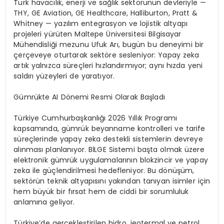
Türk havacılık, enerji ve sağlık sektörünün devleriyle —
THY, GE
Aviation
, GE Healthcare,
Halliburton
, Pratt &
Whitney — yazılım entegrasyon ve lojistik altyapı
projeleri yürüten Maltepe Üniversitesi Bilgisayar
Mühendisliği mezunu Ufuk Arı, bugün bu deneyimi bir
çerçeveye oturtarak sektöre sesleniyor: Yapay
zeka
artık yalnızca süreçleri hızlandırmıyor; aynı hızda yeni
saldırı yüzeyleri de yaratıyor.
Gümrükte AI Dönemi Resmi Olarak Başladı
Türkiye Cumhurbaşkanlığı 2026 Yıllık Programı
kapsamında, gümrük beyanname kontrolleri ve tarife
süreçlerinde yapay
zeka
destekli sistemlerin devreye
alınması planlanıyor. BİLGE Sistemi başta olmak üzere
elektronik gümrük uygulamalarının
blokzincir
ve yapay
zeka
ile güçlendirilmesi hedefleniyor. Bu dönüşüm,
sektörün teknik altyapısını yakından tanıyan isimler için
hem büyük bir fırsat hem de ciddi bir sorumluluk
anlamına geliyor.
Türkiye’de gerçekleştirilen
hidro
, jeotermal ve petrol