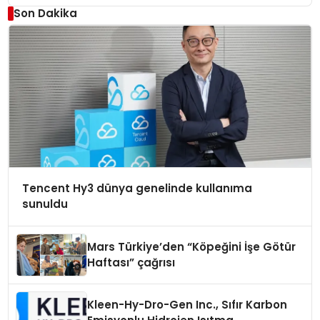
Son Dakika
Tencent Hy3 dünya genelinde kullanıma
sunuldu
Mars Türkiye’den “Köpeğini İşe Götür
Haftası” çağrısı
Kleen-Hy-Dro-Gen Inc., Sıfır Karbon