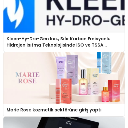
Kleen-Hy-Dro-Gen Inc., Sıfır Karbon Emisyonlu
Hidrojen Isıtma Teknolojisinde ISO ve TSSA
Düzenleyici Onaylarını Aldı
Marie Rose kozmetik sektörüne giriş yaptı