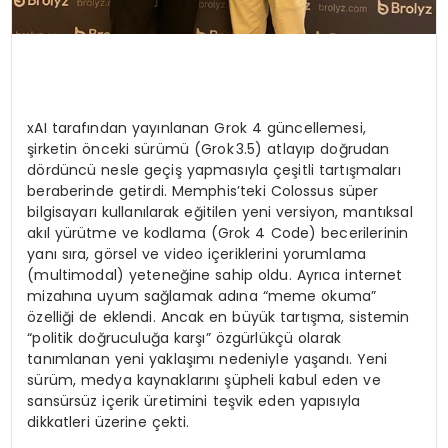
xAI tarafından yayınlanan Grok 4 güncellemesi,
şirketin önceki sürümü (Grok 3.5) atlayıp doğrudan
dördüncü nesle geçiş yapmasıyla çeşitli tartışmaları
beraberinde getirdi. Memphis’teki Colossus süper
bilgisayarı kullanılarak eğitilen yeni versiyon, mantıksal
akıl yürütme ve kodlama (Grok 4 Code) becerilerinin
yanı sıra, görsel ve video içeriklerini yorumlama
(multimodal) yeteneğine sahip oldu. Ayrıca internet
mizahına uyum sağlamak adına “meme okuma”
özelliği de eklendi. Ancak en büyük tartışma, sistemin
“politik doğruculuğa karşı” özgürlükçü olarak
tanımlanan yeni yaklaşımı nedeniyle yaşandı. Yeni
sürüm, medya kaynaklarını şüpheli kabul eden ve
sansürsüz içerik üretimini teşvik eden yapısıyla
dikkatleri üzerine çekti.