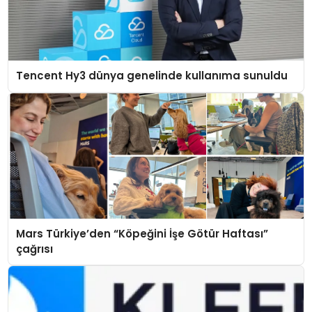
Tencent Hy3 dünya genelinde kullanıma sunuldu
Mars Türkiye’den “Köpeğini İşe Götür Haftası”
çağrısı