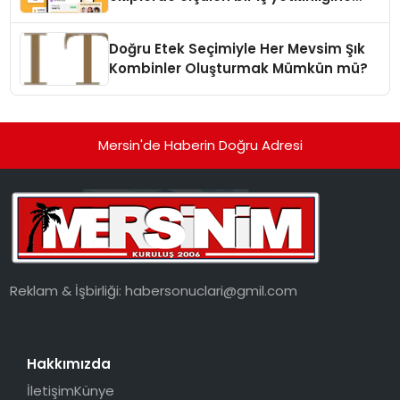
dönüşüyor”
Doğru Etek Seçimiyle Her Mevsim Şık
Kombinler Oluşturmak Mümkün mü?
Mersin'de Haberin Doğru Adresi
Reklam & İşbirliği:
habersonuclari@gmil.com
Hakkımızda
İletişim
Künye