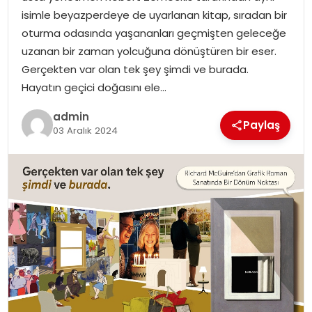
EKONOMI
isimle beyazperdeye de uyarlanan kitap, sıradan bir
oturma odasında yaşananları geçmişten geleceğe
MAGAZIN
uzanan bir zaman yolcuğuna dönüştüren bir eser.
Gerçekten var olan tek şey şimdi ve burada.
DÜNYA
Hayatın geçici doğasını ele…
admin
OTOMOBIL
Paylaş
03 Aralık 2024