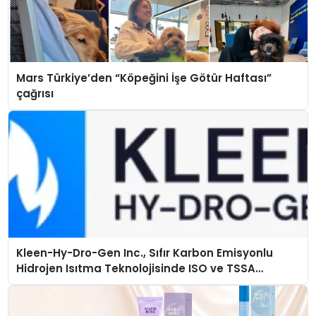
Mars Türkiye’den “Köpeğini İşe Götür Haftası”
çağrısı
Kleen-Hy-Dro-Gen Inc., Sıfır Karbon Emisyonlu
Hidrojen Isıtma Teknolojisinde ISO ve TSSA
Düzenleyici Onaylarını Aldı