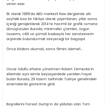
veren eser.
İlk olarak 1989’da ABD merkezli Raw dergisinde altı
sayfalık kısa bir hikâye olarak yayımlanan, yıllar sonra
içeriği genişletilerek 2014’te hacimli bir grafik romana
dönüştürülen Burada; minimalist çizimleri, özgün
tasarımı, ciltli ve şömizli baskısıyla her sanatseverin
arşivinde bulundurmak isteyeceği bir başyapıt.
Önce kitabını okumalı, sonra filmini izlemeli…
Oscar ödüllü efsane yönetmen Robert Zemeckis’in
ellerinde aynı isimle beyazperdede yeniden hayat
bulan Burada, 29 Kasım tarihinde Türkiye genelindeki
sinemalarda gösterime girdi.
Başrollerini Forrest Gump’ın da yıldızları olan Tom