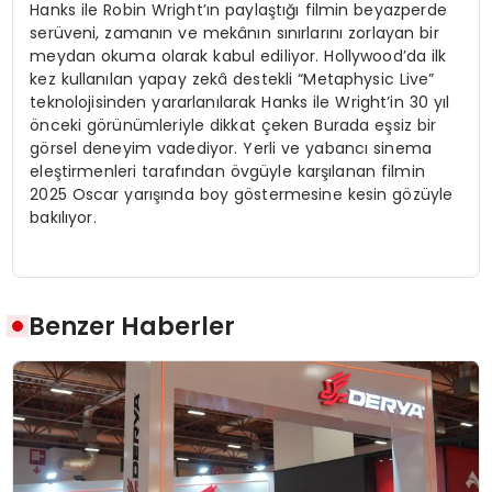
Hanks ile Robin Wright’ın paylaştığı filmin beyazperde
serüveni, zamanın ve mekânın sınırlarını zorlayan bir
meydan okuma olarak kabul ediliyor. Hollywood’da ilk
kez kullanılan yapay zekâ destekli “Metaphysic Live”
teknolojisinden yararlanılarak Hanks ile Wright’in 30 yıl
önceki görünümleriyle dikkat çeken Burada eşsiz bir
görsel deneyim vadediyor. Yerli ve yabancı sinema
eleştirmenleri tarafından övgüyle karşılanan filmin
2025 Oscar yarışında boy göstermesine kesin gözüyle
bakılıyor.
Benzer Haberler