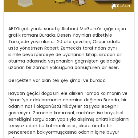
ABD’li çok yönlü sanatçı Richard McGuire’ın çığır açan
grafik romanı Burada, Desen Yayınları etiketiyle
Türkçede yayımlandı. 20 dile çevrilen, Oscar ödüllü
usta yönetmen Robert Zemeckis tarafından aynı
isimle beyazperdeye de uyarlanan kitap, sıradan bir
oturma odasında yaşananları geçmişten geleceğe
uzanan bir zaman yolcuğuna dönüştüren bir eser.
Gerçekten var olan tek şey şimdi ve burada.
Hayatın geçici doğasını ele alırken “an”da kalmanın ve
“şimdi”ye odaklanmanın önemine değinen Burada, bir
odanın nasıl olağanüstü hikâyeler taşıyabileceğini
gösteriyor. Zamanın kuramsal, mekânın ise boyutsal
esnekliğini sorgulatan yapısıyla alışılmış anlatı kalıplarını
tersyüz eden bu katmanlı eser, okuru âdeta bir
pencereden bakıyormuşçasına odanın içine buyur