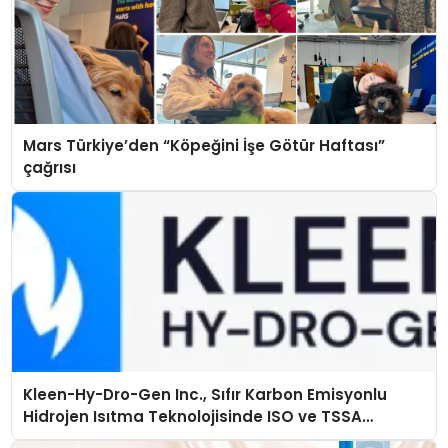
Mars Türkiye’den “Köpeğini İşe Götür Haftası”
çağrısı
Kleen-Hy-Dro-Gen Inc., Sıfır Karbon Emisyonlu
Hidrojen Isıtma Teknolojisinde ISO ve TSSA
Düzenleyici Onaylarını Aldı