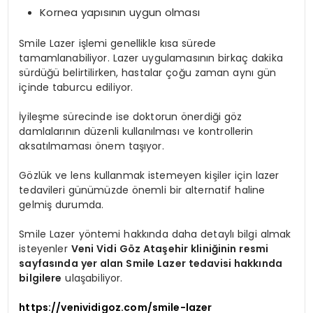
Kornea yapısının uygun olması
Smile Lazer işlemi genellikle kısa sürede
tamamlanabiliyor. Lazer uygulamasının birkaç dakika
sürdüğü belirtilirken, hastalar çoğu zaman aynı gün
içinde taburcu ediliyor.
İyileşme sürecinde ise doktorun önerdiği göz
damlalarının düzenli kullanılması ve kontrollerin
aksatılmaması önem taşıyor.
Gözlük ve lens kullanmak istemeyen kişiler için lazer
tedavileri günümüzde önemli bir alternatif haline
gelmiş durumda.
Smile Lazer yöntemi hakkında daha detaylı bilgi almak
isteyenler
Veni Vidi Göz Ataşehir kliniğinin resmi
sayfasında yer alan Smile Lazer tedavisi hakkında
bilgilere
ulaşabiliyor.
https://venividigoz.com/smile-lazer