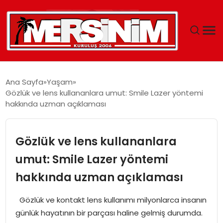
MERSIN
Ana Sayfa
Yaşam
Gözlük ve lens kullananlara umut: Smile Lazer yöntemi
YAŞAM
hakkında uzman açıklaması
GÜNCEL
Gözlük ve lens kullananlara
SAĞLIK
umut: Smile Lazer yöntemi
hakkında uzman açıklaması
EĞITIM
Gözlük ve kontakt lens kullanımı milyonlarca insanın
SPOR
günlük hayatının bir parçası haline gelmiş durumda.